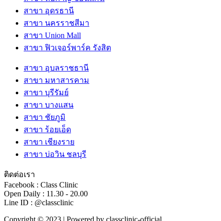
สาขา อุดรธานี
สาขา นครราชสีมา
สาขา Union Mall
สาขา ฟิวเจอร์พาร์ค รังสิต
สาขา อุบลราชธานี
สาขา มหาสารคาม
สาขา บุรีรัมย์
สาขา บางแสน
สาขา ชัยภูมิ
สาขา ร้อยเอ็ด
สาขา เชียงราย
สาขา บ่อวิน ชลบุรี
ติดต่อเรา
Facebook : Class Clinic
Open Daily : 11.30 - 20.00
Line ID : @classclinic​
Copyright © 2023 | Powered by classclinic-official