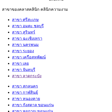
สาขาของคลาสคลินิก คลินิกความงาม
สาขา ศรีสะเกษ
สาขา อมตะ ชลบุรี
สาขา สุรินทร์
สาขา ฉะเชิงเทรา
สาขา นครพนม
สาขา ระยอง
สาขา เครือสหพัฒน์
สาขา เลย
สาขา จันทบุรี
สาขา ลาดกระบัง
สาขา สกลนคร
สาขา กาฬสินธุ์
สาขา หนองคาย
สาขา กังสดาล ขอนแก่น
สาขา หอกาญ ขอนแก่น