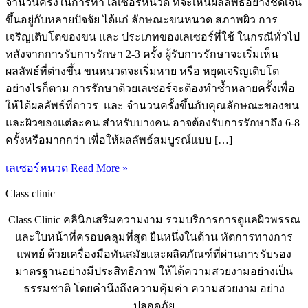
จำนวนครั้งในการทำ เลเซอร์หนวด ที่จะเห็นผลลัพธ์อย่างชัดเจน
ขึ้นอยู่กับหลายปัจจัย ได้แก่ ลักษณะขนหนวด สภาพผิว การ
เจริญเติบโตของขน และ ประเภทของเลเซอร์ที่ใช้ ในกรณีทั่วไป
หลังจากการรับการรักษา 2-3 ครั้ง ผู้รับการรักษาจะเริ่มเห็น
ผลลัพธ์ที่ต่างขึ้น ขนหนวดจะเริ่มหาย หรือ หยุดเจริญเติบโต
อย่างไรก็ตาม การรักษาด้วยเลเซอร์จะต้องทำซ้ำหลายครั้งเพื่อ
ให้ได้ผลลัพธ์ที่ถาวร และ จำนวนครั้งขึ้นกับคุณลักษณะของขน
และผิวของแต่ละคน สำหรับบางคน อาจต้องรับการรักษาถึง 6-8
ครั้งหรือมากกว่า เพื่อให้ผลลัพธ์สมบูรณ์แบบ […]
เลเซอร์หนวด
Read More »
Class clinic
Class Clinic คลินิกเสริมความงาม รวมบริการการดูแลผิวพรรณ
และใบหน้าที่ครอบคลุมที่สุด ยืนหนึ่งในด้าน หัตการทางการ
แพทย์ ด้วยเครื่องมือทันสมัยและผลิตภัณฑ์ที่ผ่านการรับรอง
มาตรฐานอย่างมีประสิทธิภาพ ให้ได้ความสวยงามอย่างเป็น
ธรรมชาติ โดยคำนึงถึงความคุ้มค่า ความสวยงาม อย่าง
ปลอดภัย