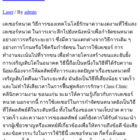
Laser
/ By
admin
เลเซอร์หนวด วิธีการของเทคโนโลยีรักษาความงดงามที่ใช้แสง
เลเซอร์หนวด ในการเจาะลึกไปยังหนังหน้าเพื่อกำจัดขนหนวด
อย่างถาวรหรือระยะยาว ซึ่งมีความแตกต่างจากวิธีการเดิม ๆ
อย่างการโกนหรือใช้ครีมกำจัดขน ในการใช้เลเซอร์ การ
ทำงานจะเน้นไปที่รากขน เพื่อทำลายโครงสร้างขนและยับยั้ง
การเจริญเติบโตในอนาคต วิธีนี้ถือเป็นหนึ่งในวิธีที่ได้รับความ
นิยมเนื่องจากให้ผลลัพธ์ที่ถาวรและลดปัญหาเรื่องขนหนวดที่
เจริญเติบโตคืนมาในระยะหลัง มันยังเป็นวิธีที่เสี่ยงน้อย รวดเร็ว
และไม่ทำให้เสียเวลาในการฟื้นฟูหลังการรักษา Class Clinic
คลินิกความงาม ขอนแก่น จะมาให้ความรู้เกี่ยวกับการเลเซอร์
หนวด นอกจากนี้ การใช้เลเซอร์ในการกำจัดขนหนวดยังเป็นวิธี
ที่ให้ผลลัพธ์ดีในระดับหนึ่ง ทั้งในเรื่องของความเจ็บปวด ความ
รวดเร็ว และความถาวรของผลลัพธ์ แต่ก็ยังควรได้รับคำแนะนำ
จากผู้เชี่ยวชาญหรือแพทย์ที่เกี่ยวข้องเพื่อให้ทราบถึงข้อดี ข้อเสีย
และข้อควรระวังในการใช้วิธีนี้ เลเซอร์หนวด กี่ครั้งเห็นผล