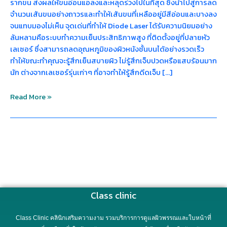
รากขน ส่งผลให้ขนอ่อนแอลงและหลุดร่วงไปในที่สุด ซึ่งนำไปสู่การลด
จำนวนเส้นขนอย่างถาวรและทำให้เส้นขนที่เหลืออยู่มีสีอ่อนและบางลง
จนแทบมองไม่เห็น จุดเด่นที่ทำให้ Diode Laser ได้รับความนิยมอย่าง
ล้นหลามคือระบบทำความเย็นประสิทธิภาพสูง ที่ติดตั้งอยู่ที่ปลายหัว
เลเซอร์ ซึ่งสามารถลดอุณหภูมิของผิวหนังชั้นบนได้อย่างรวดเร็ว
ทำให้ขณะทำคุณจะรู้สึกเย็นสบายผิว ไม่รู้สึกเจ็บปวดหรือแสบร้อนมาก
นัก ต่างจากเลเซอร์รุ่นเก่าๆ ที่อาจทำให้รู้สึกดีดเจ็บ […]
Read More »
Class clinic
Class Clinic คลินิกเสริมความงาม รวมบริการการดูแลผิวพรรณและใบหน้าที่