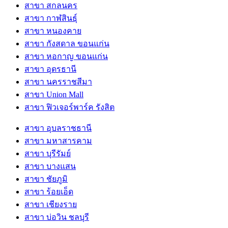
สาขา สกลนคร
สาขา กาฬสินธุ์
สาขา หนองคาย
สาขา กังสดาล ขอนแก่น
สาขา หอกาญ ขอนแก่น
สาขา อุดรธานี
สาขา นครราชสีมา
สาขา Union Mall
สาขา ฟิวเจอร์พาร์ค รังสิต
สาขา อุบลราชธานี
สาขา มหาสารคาม
สาขา บุรีรัมย์
สาขา บางแสน
สาขา ชัยภูมิ
สาขา ร้อยเอ็ด
สาขา เชียงราย
สาขา บ่อวิน ชลบุรี