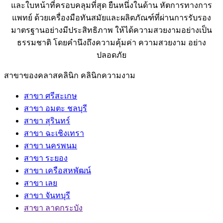
และใบหน้าที่ครอบคลุมที่สุด ยืนหนึ่งในด้าน หัตการทางการ
แพทย์ ด้วยเครื่องมือทันสมัยและผลิตภัณฑ์ที่ผ่านการรับรอง
มาตรฐานอย่างมีประสิทธิภาพ ให้ได้ความสวยงามอย่างเป็น
ธรรมชาติ โดยคำนึงถึงความคุ้มค่า ความสวยงาม อย่าง
ปลอดภัย
สาขาของคลาสคลินิก คลินิกความงาม
สาขา ศรีสะเกษ
สาขา อมตะ ชลบุรี
สาขา สุรินทร์
สาขา ฉะเชิงเทรา
สาขา นครพนม
สาขา ระยอง
สาขา เครือสหพัฒน์
สาขา เลย
สาขา จันทบุรี
สาขา ลาดกระบัง