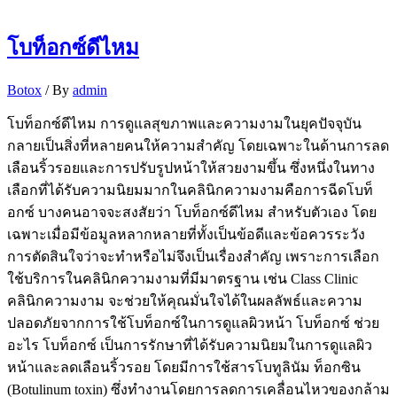
โบท็อกซ์ดีไหม
Botox
/ By
admin
โบท็อกซ์ดีไหม การดูแลสุขภาพและความงามในยุคปัจจุบัน
กลายเป็นสิ่งที่หลายคนให้ความสำคัญ โดยเฉพาะในด้านการลด
เลือนริ้วรอยและการปรับรูปหน้าให้สวยงามขึ้น ซึ่งหนึ่งในทาง
เลือกที่ได้รับความนิยมมากในคลินิกความงามคือการฉีดโบท็
อกซ์ บางคนอาจจะสงสัยว่า โบท็อกซ์ดีไหม สำหรับตัวเอง โดย
เฉพาะเมื่อมีข้อมูลหลากหลายที่ทั้งเป็นข้อดีและข้อควรระวัง
การตัดสินใจว่าจะทำหรือไม่จึงเป็นเรื่องสำคัญ เพราะการเลือก
ใช้บริการในคลินิกความงามที่มีมาตรฐาน เช่น Class Clinic
คลินิกความงาม จะช่วยให้คุณมั่นใจได้ในผลลัพธ์และความ
ปลอดภัยจากการใช้โบท็อกซ์ในการดูแลผิวหน้า โบท็อกซ์ ช่วย
อะไร โบท็อกซ์ เป็นการรักษาที่ได้รับความนิยมในการดูแลผิว
หน้าและลดเลือนริ้วรอย โดยมีการใช้สารโบทูลินัม ท็อกซิน
(Botulinum toxin) ซึ่งทำงานโดยการลดการเคลื่อนไหวของกล้าม