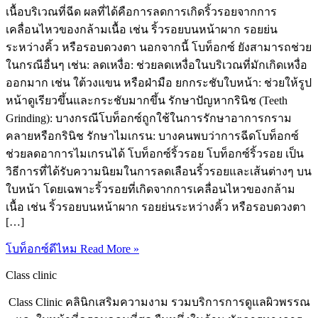
เนื้อบริเวณที่ฉีด ผลที่ได้คือการลดการเกิดริ้วรอยจากการ
เคลื่อนไหวของกล้ามเนื้อ เช่น ริ้วรอยบนหน้าผาก รอยย่น
ระหว่างคิ้ว หรือรอบดวงตา นอกจากนี้ โบท็อกซ์ ยังสามารถช่วย
ในกรณีอื่นๆ เช่น: ลดเหงื่อ: ช่วยลดเหงื่อในบริเวณที่มักเกิดเหงื่อ
ออกมาก เช่น ใต้วงแขน หรือฝ่ามือ ยกกระชับใบหน้า: ช่วยให้รูป
หน้าดูเรียวขึ้นและกระชับมากขึ้น รักษาปัญหากรินิช (Teeth
Grinding): บางกรณีโบท็อกซ์ถูกใช้ในการรักษาอาการกราม
คลายหรือกรินิช รักษาไมเกรน: บางคนพบว่าการฉีดโบท็อกซ์
ช่วยลดอาการไมเกรนได้ โบท็อกซ์ริ้วรอย โบท็อกซ์ริ้วรอย เป็น
วิธีการที่ได้รับความนิยมในการลดเลือนริ้วรอยและเส้นต่างๆ บน
ใบหน้า โดยเฉพาะริ้วรอยที่เกิดจากการเคลื่อนไหวของกล้าม
เนื้อ เช่น ริ้วรอยบนหน้าผาก รอยย่นระหว่างคิ้ว หรือรอบดวงตา
[…]
โบท็อกซ์ดีไหม
Read More »
Class clinic
Class Clinic คลินิกเสริมความงาม รวมบริการการดูแลผิวพรรณ