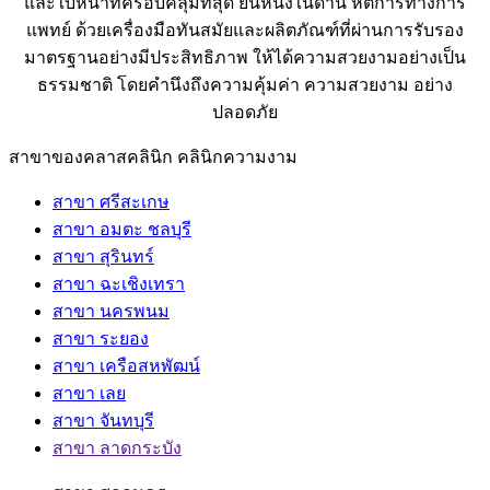
และใบหน้าที่ครอบคลุมที่สุด ยืนหนึ่งในด้าน หัตการทางการ
แพทย์ ด้วยเครื่องมือทันสมัยและผลิตภัณฑ์ที่ผ่านการรับรอง
มาตรฐานอย่างมีประสิทธิภาพ ให้ได้ความสวยงามอย่างเป็น
ธรรมชาติ โดยคำนึงถึงความคุ้มค่า ความสวยงาม อย่าง
ปลอดภัย
สาขาของคลาสคลินิก คลินิกความงาม
สาขา ศรีสะเกษ
สาขา อมตะ ชลบุรี
สาขา สุรินทร์
สาขา ฉะเชิงเทรา
สาขา นครพนม
สาขา ระยอง
สาขา เครือสหพัฒน์
สาขา เลย
สาขา จันทบุรี
สาขา ลาดกระบัง