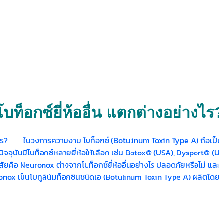
ท็อกซ์ยี่ห้ออื่น แตกต่างอย่างไร
่างไร? ในวงการความงาม โบท็อกซ์ (Botulinum Toxin Type A) ถือเป็
ัด ปัจจุบันมีโบท็อกซ์หลายยี่ห้อให้เลือก เช่น Botox® (USA), Dysport
คือ Neuronox ต่างจากโบท็อกซ์ยี่ห้ออื่นอย่างไร ปลอดภัยหรือไม่ และใ
x เป็นโบทูลินัมท็อกซินชนิดเอ (Botulinum Toxin Type A) ผลิตโดย