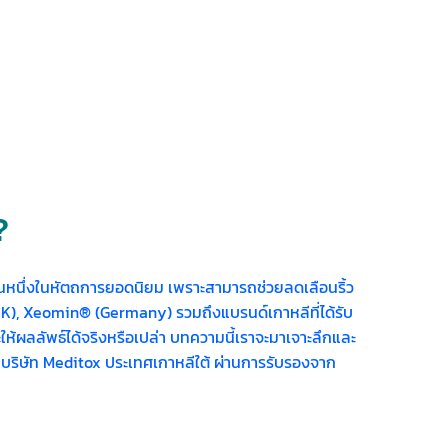
?
นหนึ่งในหัตถการยอดนิยม เพราะสามารถช่วยลดเลือนริ้ว
® (UK), Xeomin® (Germany) รวมถึงแบรนด์เกาหลีที่ได้รับ
ห้ผลลัพธ์ได้จริงหรือเปล่า บทความนี้เราจะมาเจาะลึกและ
บริษัท Meditox ประเทศเกาหลีใต้ ผ่านการรับรองจาก