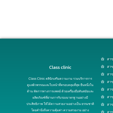
สาข
Class clinic
สาข
สาข
Class Clinic คลินิกเสริมความงาม รวมบริการการ
สาข
ดูแลผิวพรรณและใบหน้าที่ครอบคลุมที่สุด ยืนหนึ่งใน
สา
ด้าน หัตการทางการแพทย์ ด้วยเครื่องมือทันสมัยและ
สาข
ผลิตภัณฑ์ที่ผ่านการรับรองมาตรฐานอย่างมี
ประสิทธิภาพ ให้ได้ความสวยงามอย่างเป็น ธรรมชาติ
สาข
โดยคำนึงถึงความคุ้มค่า ความสวยงาม อย่าง
สาข