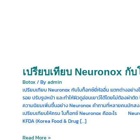
เปรียบเทียบ Neuronox กับโบ
Botox
/ By
admin
เปรียบเทียบ Neuronox กับโบท็อกซ์ยี่ห้ออื่น แตกต่างอย
รอย ปรับรูปหน้า และทำให้ผิวดูอ่อนเยาว์ได้โดยไม่ต้องผ่าต
ความนิยมเพิ่มขึ้นอย่าง Neuronox คำถามที่หลายคนมักสงสัย
เปรียบเทียบให้ครบ โบท็อกซ์ Neuronox คืออะไร Neurono
KFDA (Korea Food & Drug […]
Read More »