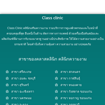
Class clinic
Class Clinic คลินิกเสริมความงาม รวมบริการการดูแลผิวพรรณและใบหน้าที่
ครอบคลุมที่สุด ยืนหนึ่งในด้าน หัตการทางการแพทย์ ด้วยเครื่องมือทันสมัยและ
ผลิตภัณฑ์ที่ผ่านการรับรองมาตรฐานอย่างมีประสิทธิภาพ ให้ได้ความสวยงามอย่างเป็น
ธรรมชาติ โดยคำนึงถึงความคุ้มค่า ความสวยงาม อย่างปลอดภัย
สาขาของคลาสคลินิก คลินิกความงาม
สาขา ศรีสะเกษ
สาขา สกลนคร
สาขา อมตะ ชลบุรี
สาขา กาฬสินธุ์
สาขา สุรินทร์
สาขา หนองคาย
สาขา ฉะเชิงเทรา
สาขา กังสดาล ขอนแก่น
สาขา นครพนม
สาขา หอกาญ ขอนแก่น
สาขา ระยอง
สาขา อุดรธานี