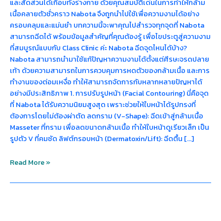
และสัดส่วนได้เกือบทั้งร่างกาย ด้วยคุณสมบัติเด่นในการทำให้กล้าม
เนื้อคลายตัวชั่วคราว Nabota จึงถูกนำไปใช้เพื่อความงามได้อย่าง
ครอบคลุมและแม่นยำ บทความนี้จะพาคุณไปสำรวจทุกจุดที่ Nabota
สามารถฉีดได้ พร้อมข้อมูลสำคัญที่คุณต้องรู้ เพื่อไขประตูสู่ความงาม
ที่สมบูรณ์แบบกับ Class Clinic ค่ะ Nabota ฉีดจุดไหนได้บ้าง?
Nabota สามารถนำมาใช้แก้ปัญหาความงามได้ตั้งแต่ศีรษะจรดปลาย
เท้า ด้วยความสามารถในการควบคุมการหดตัวของกล้ามเนื้อ และการ
ทำงานของต่อมเหงื่อ ทำให้สามารถจัดการกับหลากหลายปัญหาได้
อย่างมีประสิทธิภาพ 1. การปรับรูปหน้า (Facial Contouring) นี่คือจุด
ที่ Nabota ได้รับความนิยมสูงสุด เพราะช่วยให้ใบหน้าได้รูปทรงที่
ต้องการโดยไม่ต้องผ่าตัด ลดกราม (V-Shape): ฉีดเข้าสู่กล้ามเนื้อ
Masseter ที่กราม เพื่อลดขนาดกล้ามเนื้อ ทำให้ใบหน้าดูเรียวเล็ก เป็น
รูปตัว V ที่คมชัด ลิฟต์กรอบหน้า (Dermatoxin/Lift): ฉีดตื้น […]
Read More »