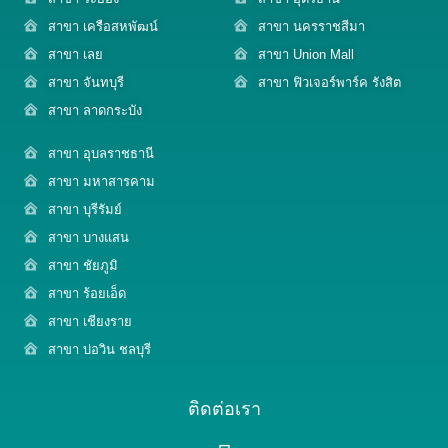
สาขา เครือสหพัฒน์
สาขา นครราชสีมา
สาขา เลย
สาขา Union Mall
สาขา จันทบุรี
สาขา ฟิวเจอร์พาร์ค รังสิต
สาขา ลาดกระบัง
สาขา อุบลราชธานี
สาขา มหาสารคาม
สาขา บุรีรัมย์
สาขา บางแสน
สาขา ชัยภูมิ
สาขา ร้อยเอ็ด
สาขา เชียงราย
สาขา บ่อวิน ชลบุรี
ติดต่อเรา