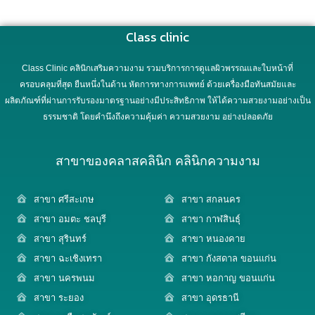
Class clinic
Class Clinic คลินิกเสริมความงาม รวมบริการการดูแลผิวพรรณและใบหน้าที่
ครอบคลุมที่สุด ยืนหนึ่งในด้าน หัตการทางการแพทย์ ด้วยเครื่องมือทันสมัยและ
ผลิตภัณฑ์ที่ผ่านการรับรองมาตรฐานอย่างมีประสิทธิภาพ ให้ได้ความสวยงามอย่างเป็น
ธรรมชาติ โดยคำนึงถึงความคุ้มค่า ความสวยงาม อย่างปลอดภัย
สาขาของคลาสคลินิก คลินิกความงาม
สาขา ศรีสะเกษ
สาขา สกลนคร
สาขา อมตะ ชลบุรี
สาขา กาฬสินธุ์
สาขา สุรินทร์
สาขา หนองคาย
สาขา ฉะเชิงเทรา
สาขา กังสดาล ขอนแก่น
สาขา นครพนม
สาขา หอกาญ ขอนแก่น
สาขา ระยอง
สาขา อุดรธานี