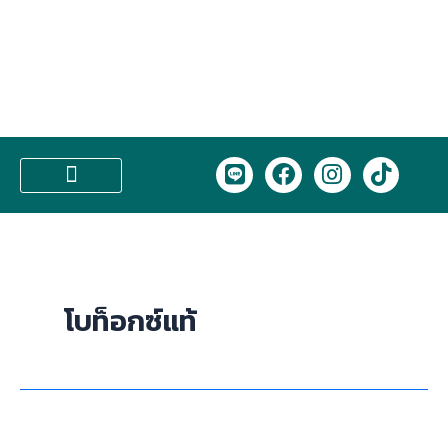
Skip
to
content
L
F
I
T
i
a
n
i
n
c
s
k
บริการของเรา
e
e
t
t
b
a
o
o
g
k
o
r
โบท็อกซ์แท้
k
a
m
เช็ก