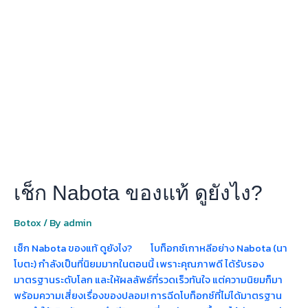
Nabota
ของ
แท้
ดู
ยัง
ไง?
เช็ก Nabota ของแท้ ดูยังไง?
Botox
/ By
admin
เช็ก Nabota ของแท้ ดูยังไง? โบท็อกซ์เกาหลีอย่าง Nabota (นา
โบตะ) กำลังเป็นที่นิยมมากในตอนนี้ เพราะคุณภาพดี ได้รับรอง
มาตรฐานระดับโลก และให้ผลลัพธ์ที่รวดเร็วทันใจ แต่ความนิยมก็มา
พร้อมความเสี่ยงเรื่องของปลอม! การฉีดโบท็อกซ์ที่ไม่ได้มาตรฐาน