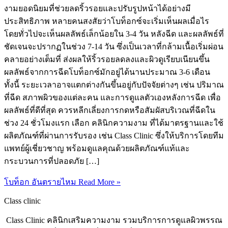
งามยอดนิยมที่ช่วยลดริ้วรอยและปรับรูปหน้าได้อย่างมี
ประสิทธิภาพ หลายคนสงสัยว่าโบท็อกซ์จะเริ่มเห็นผลเมื่อไร
โดยทั่วไปจะเห็นผลลัพธ์เล็กน้อยใน 3-4 วัน หลังฉีด และผลลัพธ์ที่
ชัดเจนจะปรากฏในช่วง 7-14 วัน ซึ่งเป็นเวลาที่กล้ามเนื้อเริ่มผ่อน
คลายอย่างเต็มที่ ส่งผลให้ริ้วรอยลดลงและผิวดูเรียบเนียนขึ้น
ผลลัพธ์จากการฉีดโบท็อกซ์มักอยู่ได้นานประมาณ 3-6 เดือน
ทั้งนี้ ระยะเวลาอาจแตกต่างกันขึ้นอยู่กับปัจจัยต่างๆ เช่น ปริมาณ
ที่ฉีด สภาพผิวของแต่ละคน และการดูแลตัวเองหลังการฉีด เพื่อ
ผลลัพธ์ที่ดีที่สุด ควรหลีกเลี่ยงการกดหรือสัมผัสบริเวณที่ฉีดใน
ช่วง 24 ชั่วโมงแรก เลือก คลินิกความงาม ที่ได้มาตรฐานและใช้
ผลิตภัณฑ์ที่ผ่านการรับรอง เช่น Class Clinic ซึ่งให้บริการโดยทีม
แพทย์ผู้เชี่ยวชาญ พร้อมดูแลคุณด้วยผลิตภัณฑ์แท้และ
กระบวนการที่ปลอดภัย […]
โบท็อก อันตรายไหม
Read More »
Class clinic
Class Clinic คลินิกเสริมความงาม รวมบริการการดูแลผิวพรรณ