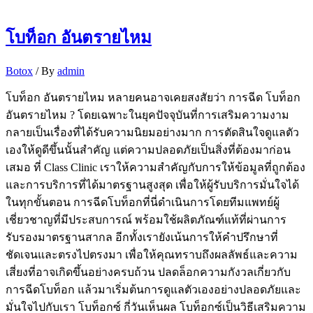
โบท็อก อันตรายไหม
Botox
/ By
admin
โบท็อก อันตรายไหม หลายคนอาจเคยสงสัยว่า การฉีด โบท็อก
อันตรายไหม ? โดยเฉพาะในยุคปัจจุบันที่การเสริมความงาม
กลายเป็นเรื่องที่ได้รับความนิยมอย่างมาก การตัดสินใจดูแลตัว
เองให้ดูดีขึ้นนั้นสำคัญ แต่ความปลอดภัยเป็นสิ่งที่ต้องมาก่อน
เสมอ ที่ Class Clinic เราให้ความสำคัญกับการให้ข้อมูลที่ถูกต้อง
และการบริการที่ได้มาตรฐานสูงสุด เพื่อให้ผู้รับบริการมั่นใจได้
ในทุกขั้นตอน การฉีดโบท็อกที่นี่ดำเนินการโดยทีมแพทย์ผู้
เชี่ยวชาญที่มีประสบการณ์ พร้อมใช้ผลิตภัณฑ์แท้ที่ผ่านการ
รับรองมาตรฐานสากล อีกทั้งเรายังเน้นการให้คำปรึกษาที่
ชัดเจนและตรงไปตรงมา เพื่อให้คุณทราบถึงผลลัพธ์และความ
เสี่ยงที่อาจเกิดขึ้นอย่างครบถ้วน ปลดล็อกความกังวลเกี่ยวกับ
การฉีดโบท็อก แล้วมาเริ่มต้นการดูแลตัวเองอย่างปลอดภัยและ
มั่นใจไปกับเรา โบท็อกซ์ กี่วันเห็นผล โบท็อกซ์เป็นวิธีเสริมความ