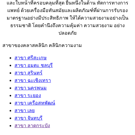
และใบหน้าที่ครอบคลุมที่สุด ยืนหนึ่งในด้าน หัตการทางการ
แพทย์ ด้วยเครื่องมือทันสมัยและผลิตภัณฑ์ที่ผ่านการรับรอง
มาตรฐานอย่างมีประสิทธิภาพ ให้ได้ความสวยงามอย่างเป็น
ธรรมชาติ โดยคำนึงถึงความคุ้มค่า ความสวยงาม อย่าง
ปลอดภัย
สาขาของคลาสคลินิก คลินิกความงาม
สาขา ศรีสะเกษ
สาขา อมตะ ชลบุรี
สาขา สุรินทร์
สาขา ฉะเชิงเทรา
สาขา นครพนม
สาขา ระยอง
สาขา เครือสหพัฒน์
สาขา เลย
สาขา จันทบุรี
สาขา ลาดกระบัง