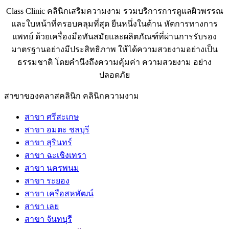
Class Clinic คลินิกเสริมความงาม รวมบริการการดูแลผิวพรรณ
และใบหน้าที่ครอบคลุมที่สุด ยืนหนึ่งในด้าน หัตการทางการ
แพทย์ ด้วยเครื่องมือทันสมัยและผลิตภัณฑ์ที่ผ่านการรับรอง
มาตรฐานอย่างมีประสิทธิภาพ ให้ได้ความสวยงามอย่างเป็น
ธรรมชาติ โดยคำนึงถึงความคุ้มค่า ความสวยงาม อย่าง
ปลอดภัย
สาขาของคลาสคลินิก คลินิกความงาม
สาขา ศรีสะเกษ
สาขา อมตะ ชลบุรี
สาขา สุรินทร์
สาขา ฉะเชิงเทรา
สาขา นครพนม
สาขา ระยอง
สาขา เครือสหพัฒน์
สาขา เลย
สาขา จันทบุรี