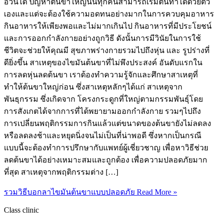
อ้วนได้ ปัญหาต้นขาใหญ่นั้นทุกคนสามารถเริ่มต้นทำได้ด้วยตัว
เองและแต่จะต้องใช้ความอดทนอย่างมากในการควบคุมอาหาร
กินอาหารให้เพียงพอและไม่มากเกินไป กินอาหารที่มีประโยชน์
และการออกกำลังกายอย่างถูกวิธี ดังนั้นการมีวินัยในการใช้
ชีวิตจะช่วยให้คุณมี สุขภาพร่างกายรวมไปถึงหุ่น และ รูปร่างที่
ดียิ่งขึ้น สาเหตุของไขมันต้นขาที่ไม่พึงประสงค์ อันดับแรกใน
การลดหุ่นลดต้นขา เราต้องทำความรู้จักและศึกษาสาเหตุที่
ทำให้ต้นขาใหญ่ก่อน ซึ่งสาเหตุหลักๆได้แก่ สาเหตุจาก
พันธุกรรม ซึ่งเกิดจาก โครงกระดูกที่ใหญ่ตามกรรมพันธุ์โดย
การสังเกตได้จากการที่ได้พยายามออกกำลังกาย รวมๆไปถึง
การเปลี่ยนพฤติกรรมการกินแล้วแต่ขนาดของต้นขายังไม่ลดลง
หรือลดลงช้าและหยุดนิ่งจนไม่เป็นที่น่าพอดี ซึ่งหากเป็นกรณี
แบบนี้จะต้องทำการปรึกษากับแพทย์ผู้เชี่ยวชาญ เพื่อหาวิธีช่วย
ลดต้นขาได้อย่างเหมาะสมและถูกต้อง เพื่อความปลอดภัยมาก
ที่สุด สาเหตุจากพฤติกรรมต่าง […]
รวมวิธีบอกลาไขมันต้นขาแบบปลอดภัย
Read More »
Class clinic