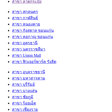
สาขา ลาดกระบัง
สาขา สกลนคร
สาขา กาฬสินธุ์
สาขา หนองคาย
สาขา กังสดาล ขอนแก่น
สาขา หอกาญ ขอนแก่น
สาขา อุดรธานี
สาขา นครราชสีมา
สาขา Union Mall
สาขา ฟิวเจอร์พาร์ค รังสิต
สาขา อุบลราชธานี
สาขา มหาสารคาม
สาขา บุรีรัมย์
สาขา บางแสน
สาขา ชัยภูมิ
สาขา ร้อยเอ็ด
สาขา เชียงราย