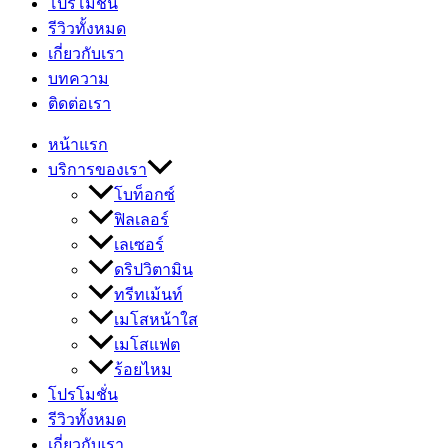
โปรโมชั่น
รีวิวทั้งหมด
เกี่ยวกับเรา
บทความ
ติดต่อเรา
หน้าแรก
บริการของเรา
โบท็อกซ์
ฟิลเลอร์
เลเซอร์
ดริปวิตามิน
ทรีทเม้นท์
เมโสหน้าใส
เมโสแฟต
ร้อยไหม
โปรโมชั่น
รีวิวทั้งหมด
เกี่ยวกับเรา