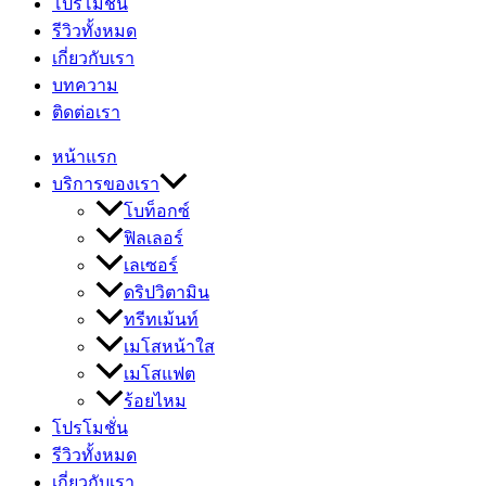
โปรโมชั่น
รีวิวทั้งหมด
เกี่ยวกับเรา
บทความ
ติดต่อเรา
หน้าแรก
บริการของเรา
โบท็อกซ์
ฟิลเลอร์
เลเซอร์
ดริปวิตามิน
ทรีทเม้นท์
เมโสหน้าใส
เมโสแฟต
ร้อยไหม
โปรโมชั่น
รีวิวทั้งหมด
เกี่ยวกับเรา