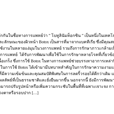
กกันในชื่อทางการแพทย์ว่า ” โบทูลินัมท็อกซิน ” เป็นหนึ่งในเทค
ักษณะของผิวหน้า Botox เป็นสารที่มาจากแบคทีเรีย ซึ่งมีคุณสมบัต
มีการใช้งานในหลายแง่มุมในวงการแพทย์ รวมถึงการรักษาภาวะกล้า
งการแพทย์ ได้รับการพัฒนาเพื่อใช้ในการรักษาหลายโรคที่เกี่ยวข
กร็ง ซึ่งการใช้ Botox ในทางการแพทย์ช่วยบรรเทาอาการเหล่านี้ไ
ๆ ในการใช้ Botox ได้เข้ามามีบทบาทสำคัญในการรักษาความงามแล
่มีความเข้มข้นและคุณสมบัติพิเศษในการลดริ้วรอยได้ดีกว่าเดิม แต
ลลัพธ์ที่เป็นธรรมชาติและยั่งยืนมากขึ้น นอกจากนี้ ยังมีการพั
สามารถปรับรูปหน้าหรือเพิ่มความกระชับในพื้นที่ที่เฉพาะเจาะจง การ
บดวงตาหรือรอบปาก […]