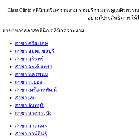
Class Clinic คลินิกเสริมความงาม รวมบริการการดูแลผิวพรรณ
อย่างมีประสิทธิภาพ ให
สาขาของคลาสคลินิก คลินิกความงาม
สาขา ศรีสะเกษ
สาขา อมตะ ชลบุรี
สาขา สุรินทร์
สาขา ฉะเชิงเทรา
สาขา นครพนม
สาขา ระยอง
สาขา เครือสหพัฒน์
สาขา เลย
สาขา จันทบุรี
สาขา ลาดกระบัง
สาขา สกลนคร
สาขา กาฬสินธุ์