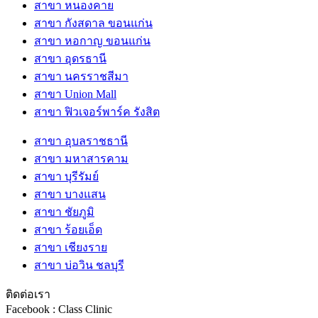
สาขา หนองคาย
สาขา กังสดาล ขอนแก่น
สาขา หอกาญ ขอนแก่น
สาขา อุดรธานี
สาขา นครราชสีมา
สาขา Union Mall
สาขา ฟิวเจอร์พาร์ค รังสิต
สาขา อุบลราชธานี
สาขา มหาสารคาม
สาขา บุรีรัมย์
สาขา บางแสน
สาขา ชัยภูมิ
สาขา ร้อยเอ็ด
สาขา เชียงราย
สาขา บ่อวิน ชลบุรี
ติดต่อเรา
Facebook : Class Clinic