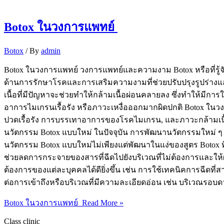
Botox ในวงการแพทย์
Botox
/ By
admin
Botox ในวงการแพทย์ วงการแพทย์และความงาม Botox หรือที่รู้จั
ด้านการรักษาโรคและการเสริมความงามที่ช่วยปรับปรุงรูปร่างและล
เนื้อที่มีปัญหาจะช่วยทำให้กล้ามเนื้อผ่อนคลายลง ซึ่งทำให้
อาการไมเกรนเรื้อรัง หรือภาวะเหงื่อออกมากผิดปกติ Botox ในว
ปวดเรื้อรัง การบรรเทาอาการของโรคไมเกรน, และภาวะกล้ามเนื้อเ
นวัตกรรม Botox แบบใหม่ ในปัจจุบัน การพัฒนานวัตกรรมใหม่ 
นวัตกรรม Botox แบบใหม่ไม่เพียงแต่พัฒนาในแง่ของสูตร Botox ที
ช่วยลดการกระจายของสารที่ฉีดไปยังบริเวณที่ไม่ต้องการและให้ผ
ต้องการของแต่ละบุคคลได้ดียิ่งขึ้น เช่น การใช้เทคนิคการฉีดที่
ต่อการเข้าถึงหรือบริเวณที่มีความละเอียดอ่อน เช่น บริเวณรอ
Botox ในวงการแพทย์
Read More »
Class clinic