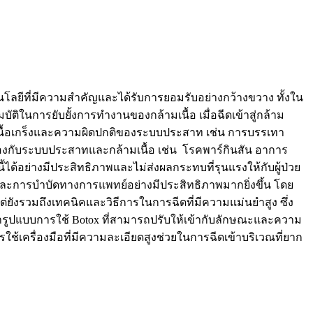
โนโลยีที่มีความสำคัญและได้รับการยอมรับอย่างกว้างขวาง ทั้งใน
ิในการยับยั้งการทำงานของกล้ามเนื้อ เมื่อฉีดเข้าสู่กล้าม
มเนื้อเกร็งและความผิดปกติของระบบประสาท เช่น การบรรเทา
้องกับระบบประสาทและกล้ามเนื้อ เช่น โรคพาร์กินสัน อาการ
ด้อย่างมีประสิทธิภาพและไม่ส่งผลกระทบที่รุนแรงให้กับผู้ป่วย
ะการบำบัดทางการแพทย์อย่างมีประสิทธิภาพมากยิ่งขึ้น โดย
่ยังรวมถึงเทคนิคและวิธีการในการฉีดที่มีความแม่นยำสูง ซึ่ง
ฒนารูปแบบการใช้ Botox ที่สามารถปรับให้เข้ากับลักษณะและความ
ใช้เครื่องมือที่มีความละเอียดสูงช่วยในการฉีดเข้าบริเวณที่ยาก