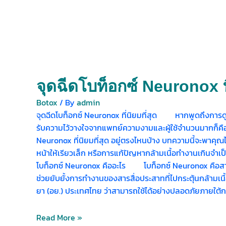
จุดฉีดโบท็อกซ์ Neuronox ที่
Botox
/ By
admin
จุดฉีดโบท็อกซ์ Neuronox ที่นิยมที่สุด หากพูดถึงการดูแล
รับความไว้วางใจจากแพทย์ความงามและผู้ใช้จำนวนมากก็คือ N
Neuronox ที่นิยมที่สุด อยู่ตรงไหนบ้าง บทความนี้จะพาคุณ
หน้าให้เรียวเล็ก หรือการแก้ปัญหากล้ามเนื้อทำงานเกินจำเป
โบท็อกซ์ Neuronox คืออะไร โบท็อกซ์ Neuronox คือสารโบ
ช่วยยับยั้งการทำงานของสารสื่อประสาทที่ไปกระตุ้นกล้ามเนื้
ยา (อย.) ประเทศไทย ว่าสามารถใช้ได้อย่างปลอดภัยภายใ
Read More »