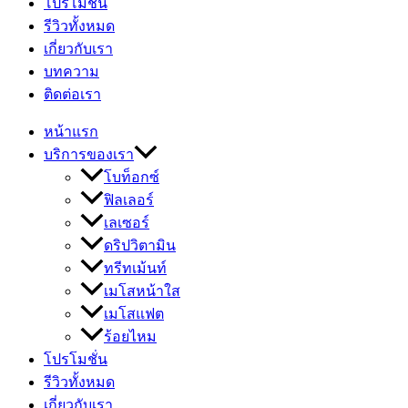
โปรโมชั่น
รีวิวทั้งหมด
เกี่ยวกับเรา
บทความ
ติดต่อเรา
หน้าแรก
บริการของเรา
โบท็อกซ์
ฟิลเลอร์
เลเซอร์
ดริปวิตามิน
ทรีทเม้นท์
เมโสหน้าใส
เมโสแฟต
ร้อยไหม
โปรโมชั่น
รีวิวทั้งหมด
เกี่ยวกับเรา