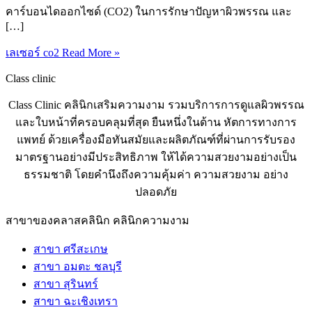
คาร์บอนไดออกไซด์ (CO2) ในการรักษาปัญหาผิวพรรณ และ
[…]
เลเซอร์ co2
Read More »
Class clinic
Class Clinic คลินิกเสริมความงาม รวมบริการการดูแลผิวพรรณ
และใบหน้าที่ครอบคลุมที่สุด ยืนหนึ่งในด้าน หัตการทางการ
แพทย์ ด้วยเครื่องมือทันสมัยและผลิตภัณฑ์ที่ผ่านการรับรอง
มาตรฐานอย่างมีประสิทธิภาพ ให้ได้ความสวยงามอย่างเป็น
ธรรมชาติ โดยคำนึงถึงความคุ้มค่า ความสวยงาม อย่าง
ปลอดภัย
สาขาของคลาสคลินิก คลินิกความงาม
สาขา ศรีสะเกษ
สาขา อมตะ ชลบุรี
สาขา สุรินทร์
สาขา ฉะเชิงเทรา