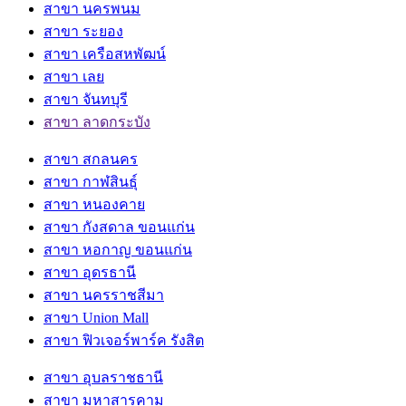
สาขา นครพนม
สาขา ระยอง
สาขา เครือสหพัฒน์
สาขา เลย
สาขา จันทบุรี
สาขา ลาดกระบัง
สาขา สกลนคร
สาขา กาฬสินธุ์
สาขา หนองคาย
สาขา กังสดาล ขอนแก่น
สาขา หอกาญ ขอนแก่น
สาขา อุดรธานี
สาขา นครราชสีมา
สาขา Union Mall
สาขา ฟิวเจอร์พาร์ค รังสิต
สาขา อุบลราชธานี
สาขา มหาสารคาม