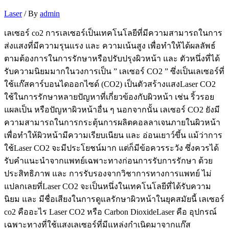
Laser
/ By
admin
เลเซอร์ co2 การเลเซอร์เป็นเทคโนโลยีที่มีความสามารถในการ
ส่งแสงที่มีความรุนแรง และ ความเน้นสูง เพื่อทำให้ได้ผลลัพธ์
ตามต้องการในการรักษาหรือปรับปรุงผิวหน้า และ ตัวหนึ่งที่ได้
รับความนิยมมากในวงการเป็น ” เลเซอร์ CO2 ” ซึ่งเป็นเลเซอร์ที่
ใช้แก๊สคาร์บอนไดออกไซด์ (CO2) เป็นตัวสร้างแสงLaser CO2
ใช้ในการรักษาหลายปัญหาที่เกี่ยวข้องกับผิวหน้า เช่น ริ้วรอย
แผลเป็น หรือปัญหาผิวหน้าอื่น ๆ นอกจากนั้น เลเซอร์ CO2 ยังมี
ความสามารถในการกระตุ้นการผลิตคอลลาเจนภายในผิวหน้า
เพื่อทำให้ผิวหน้ามีความเรียบเนียน และ อ่อนเยาว์ขึ้น แม้ว่าการ
ใช้Laser CO2 จะมีประโยชน์มาก แต่ก็มีข้อควรระวัง ซึ่งควรได้
รับคำแนะนำจากแพทย์เฉพาะทางก่อนการรับการรักษา ด้วย
ประสิทธิภาพ และ การรับรองจากวิชาการทางการแพทย์ ไม่
แปลกเลยที่Laser CO2 จะเป็นหนึ่งในเทคโนโลยีที่ได้รับความ
นิยม และ มีชื่อเสียงในการดูแลรักษาผิวหน้าในยุคสมัยนี้ เลเซอร์
co2 คืออะไร Laser CO2 หรือ Carbon DioxideLaser คือ อุปกรณ์
เฉพาะทางที่ใช้แสงเลเซอร์ที่มีแหล่งกำเนิดมาจากแก๊ส