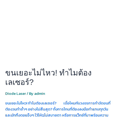
เยอะ
ไม่
ไหว!
ทำไม
ต้อง
เลเซอร์?
ขนเยอะไม่ไหว! ทำไมต้อง
เลเซอร์?
Diode Laser
/ By
admin
ขนเยอะไม่ไหว! ทำไมต้องเลเซอร์? เบื่อไหมกับวงจรการกำจัดขนที่
ต้องวนทำซ้ำๆ อย่างไม่สิ้นสุด? ทั้งการโกนที่ต้องลงมือทำแทบทุกวัน
และมักทิ้งตอแข็งๆ ไว้ให้ดูไม่สบายตา หรือการแว็กซ์ที่มาพร้อมความ