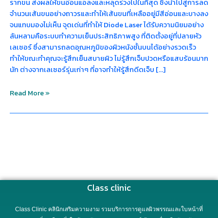
รากขน ส่งผลให้ขนอ่อนแอลงและหลุดร่วงไปในที่สุด ซึ่งนำไปสู่การลด
จำนวนเส้นขนอย่างถาวรและทำให้เส้นขนที่เหลืออยู่มีสีอ่อนและบางลง
จนแทบมองไม่เห็น จุดเด่นที่ทำให้ Diode Laser ได้รับความนิยมอย่าง
ล้นหลามคือระบบทำความเย็นประสิทธิภาพสูง ที่ติดตั้งอยู่ที่ปลายหัว
เลเซอร์ ซึ่งสามารถลดอุณหภูมิของผิวหนังชั้นบนได้อย่างรวดเร็ว
ทำให้ขณะทำคุณจะรู้สึกเย็นสบายผิว ไม่รู้สึกเจ็บปวดหรือแสบร้อนมาก
นัก ต่างจากเลเซอร์รุ่นเก่าๆ ที่อาจทำให้รู้สึกดีดเจ็บ […]
Read More »
Class clinic
Class Clinic คลินิกเสริมความงาม รวมบริการการดูแลผิวพรรณและใบหน้าที่