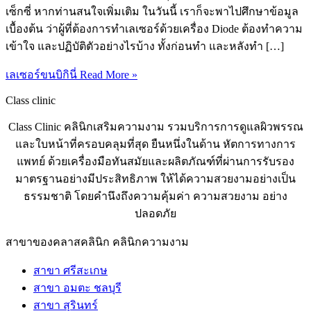
เซ็กซี่ หากท่านสนใจเพิ่มเติม ในวันนี้ เราก็จะพาไปศึกษาข้อมูล
เบื้องต้น ว่าผู้ที่ต้องการทำเลเซอร์ด้วยเครื่อง Diode ต้องทำความ
เข้าใจ และปฏิบัติตัวอย่างไรบ้าง ทั้งก่อนทำ และหลังทำ […]
เลเซอร์ขนบิกินี่
Read More »
Class clinic
Class Clinic คลินิกเสริมความงาม รวมบริการการดูแลผิวพรรณ
และใบหน้าที่ครอบคลุมที่สุด ยืนหนึ่งในด้าน หัตการทางการ
แพทย์ ด้วยเครื่องมือทันสมัยและผลิตภัณฑ์ที่ผ่านการรับรอง
มาตรฐานอย่างมีประสิทธิภาพ ให้ได้ความสวยงามอย่างเป็น
ธรรมชาติ โดยคำนึงถึงความคุ้มค่า ความสวยงาม อย่าง
ปลอดภัย
สาขาของคลาสคลินิก คลินิกความงาม
สาขา ศรีสะเกษ
สาขา อมตะ ชลบุรี
สาขา สุรินทร์