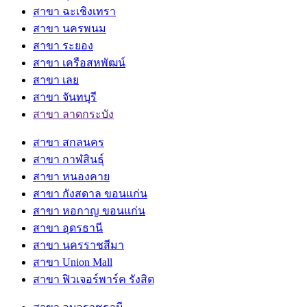
สาขา ฉะเชิงเทรา
สาขา นครพนม
สาขา ระยอง
สาขา เครือสหพัฒน์
สาขา เลย
สาขา จันทบุรี
สาขา ลาดกระบัง
สาขา สกลนคร
สาขา กาฬสินธุ์
สาขา หนองคาย
สาขา กังสดาล ขอนแก่น
สาขา หอกาญ ขอนแก่น
สาขา อุดรธานี
สาขา นครราชสีมา
สาขา Union Mall
สาขา ฟิวเจอร์พาร์ค รังสิต