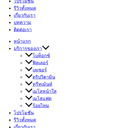
โปรโมชั่น
รีวิวทั้งหมด
เกี่ยวกับเรา
บทความ
ติดต่อเรา
หน้าแรก
บริการของเรา
โบท็อกซ์
ฟิลเลอร์
เลเซอร์
ดริปวิตามิน
ทรีทเม้นท์
เมโสหน้าใส
เมโสแฟต
ร้อยไหม
โปรโมชั่น
รีวิวทั้งหมด
เกี่ยวกับเรา