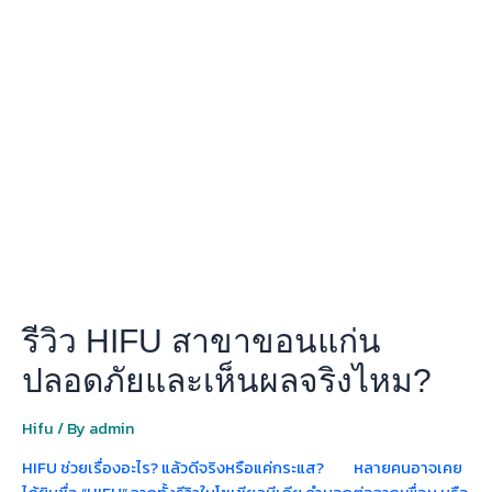
HIFU
สาขา
ขอนแก่น
ปลอดภัย
และ
เห็น
ผล
จริง
ไหม?
รีวิว HIFU สาขาขอนแก่น
ปลอดภัยและเห็นผลจริงไหม?
Hifu
/ By
admin
HIFU ช่วยเรื่องอะไร? แล้วดีจริงหรือแค่กระแส? หลายคนอาจเคย