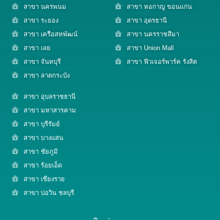
สาขา นครพนม
สาขา หอกาญ ขอนแก่น
สาขา ระยอง
สาขา อุดรธานี
สาขา เครือสหพัฒน์
สาขา นครราชสีมา
สาขา เลย
สาขา Union Mall
สาขา จันทบุรี
สาขา ฟิวเจอร์พาร์ค รังสิต
สาขา ลาดกระบัง
สาขา อุบลราชธานี
สาขา มหาสารคาม
สาขา บุรีรัมย์
สาขา บางแสน
สาขา ชัยภูมิ
สาขา ร้อยเอ็ด
สาขา เชียงราย
สาขา บ่อวิน ชลบุรี