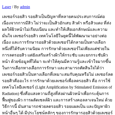
Laser
/ By
admin
เลเซอร์รอยสิว รอยสิวเป็นปัญหาที่หลายคนประสบการณ์ต่อ
เนื่องจากการมีสิว ไม่ว่าจะเป็นสิวอักเสบ สิวดำ หรือสิวแดง ที่ส่ง
ผลให้ผิวหน้าไม่เรียบเนียน และทำให้เสียเอกลักษณ์และความ
มั่นใจ เลเซอร์รอยสิว เทคโนโลยีในยุคนี้ได้พัฒนามาอย่างต่อ
เนื่อง และการรักษารอยสิวด้วยเลเซอร์ได้กลายเป็นทางเลือก
หนึ่งที่ได้รับความนิยม การรักษาด้วยเลเซอร์ไม่เพียงแต่ช่วยใน
การลดรอยสิว แต่ยังเสริมสร้างผิวให้กระชับ และยกกระชับผิว
หน้า ด้วยข้อมูลที่ได้มา จะทำให้คุณมีความรู้และเข้าใจมากขึ้น
ในการเลือกทางเลือกการรักษา และสามารถตัดสินใจได้ว่า
เลเซอร์รอยสิวเป็นทางเลือกที่เหมาะสมกับคุณหรือไม่ เลเซอร์ลด
รอยสิวคืออะไร การรักษาด้วยเลเซอร์เพื่อลดรอยสิว คือ การใช้
เทคโนโลยีเลเซอร์ (Light Amplification by Stimulated Emission of
Radiation) ซึ่งคือแสงความถี่สูงที่ส่งผ่านผิวหน้าเพื่อกระตุ้นการ
ฟื้นฟูของผิว การผลัดเซลล์ผิว และการสร้างคอลลาเจนใหม่ ด้วย
วิธีการนี้ มันสามารถช่วยลดรอยสิว รอยแผลเป็น และปัญหาผิว
หน้าอื่นๆ ได้ มีประโยชน์หลักๆ ของการรักษารอยสิวด้วยเลเซอร์