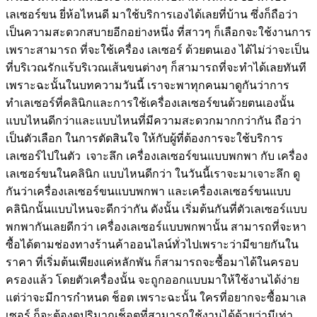
เลเซอร์ขน ยี่ห้อไหนดี มาใช้บริการเองได้เลยที่บ้าน ซึ่งก็ถือว่า
เป็นความสะดวกสบายอีกอย่างหนึ่ง ที่สาวๆ ก็เลือกจะใช้งานการ
เพราะสามารถ ที่จะใช้เครื่อง เลเซอร์ ด้วยตนเอง ได้ไม่ว่าจะเป็น
ที่บริเวณรักแร้บริเวณเส้นขนต่างๆ ก็สามารถที่จะทำได้เลยทันที
เพราะฉะนั้นในบทความวันนี้ เราจะพาทุกคนมาดูกันว่าการ
ทำเลเซอร์ที่คลินิกและการใช้เครื่องเลเซอร์ขนด้วยตนเองนั้น
แบบไหนดีกว่าและแบบไหนที่มีความสะดวกมากกว่ากัน ถือว่า
เป็นตัวเลือก ในการตัดสินใจ ให้กับผู้ที่ต้องการจะใช้บริการ
เลเซอร์ไปในตัว เจาะลึก เครื่องเลเซอร์ขนแบบพกพา กับ เครื่อง
เลเซอร์ขนในคลินิก แบบไหนดีกว่า ในวันนี้เราจะมาเจาะลึก ดู
กันว่าเครื่องเลเซอร์ขนแบบพกพา และเครื่องเลเซอร์ขนแบบ
คลินิกนั้นแบบไหนจะดีกว่ากัน ดังนั้น เริ่มต้นกันที่ตัวเลเซอร์แบบ
พกพากันเลยดีกว่า เครื่องเลเซอร์แบบพกพานั้น สามารถที่จะหา
ซื้อได้ตามช่องทางร้านค้าออนไลน์ทั่วไปเพราะว่ามีขายกันใน
ราคา ที่เริ่มต้นเพียงแค่หลักพัน ก็สามารถจะซื้อมาได้ในครอบ
ครองแล้ว โดยตัวเครื่องนั้น จะถูกออกแบบมาให้ใช้งานได้ง่าย
แต่ว่าจะมีการกำหนด ช็อต เพราะฉะนั้น ใครที่อยากจะซื้อมาเล
เซอร์ ก็จะต้องดูปริมาณช็อตที่สามารถใช้งานได้ด้วยว่ามีเท่า