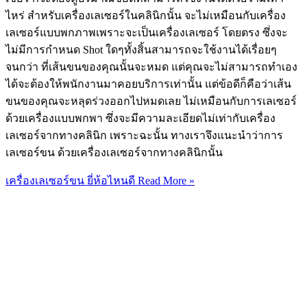
ไหร่ สำหรับเครื่องเลเซอร์ในคลินิกนั้น จะไม่เหมือนกับเครื่อง
เลเซอร์แบบพกภาพเพราะจะเป็นเครื่องเลเซอร์ โดยตรง ซึ่งจะ
ไม่มีการกำหนด Shot ใดๆทั้งสิ้นสามารถจะใช้งานได้เรื่อยๆ
จนกว่า ที่เส้นขนของคุณนั้นจะหมด แต่คุณจะไม่สามารถทำเอง
ได้จะต้องให้พนักงานมาคอยบริการเท่านั้น แต่ข้อดีก็คือว่าเส้น
ขนของคุณจะหลุดร่วงออกไปหมดเลย ไม่เหมือนกับการเลเซอร์
ด้วยเครื่องแบบพกพา ซึ่งจะมีความละเอียดไม่เท่ากับเครื่อง
เลเซอร์จากทางคลินิก เพราะฉะนั้น ทางเราจึงแนะนำว่าการ
เลเซอร์ขน ด้วยเครื่องเลเซอร์จากทางคลินิกนั้น
เครื่องเลเซอร์ขน ยี่ห้อไหนดี
Read More »