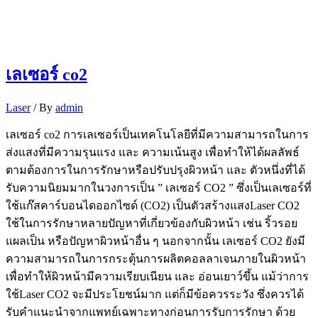
เลเซอร์ co2
Laser
/ By
admin
เลเซอร์ co2 การเลเซอร์เป็นเทคโนโลยีที่มีความสามารถในการ
ส่งแสงที่มีความรุนแรง และ ความเน้นสูง เพื่อทำให้ได้ผลลัพธ์
ตามต้องการในการรักษาหรือปรับปรุงผิวหน้า และ ตัวหนึ่งที่ได้
รับความนิยมมากในวงการเป็น ” เลเซอร์ CO2 ” ซึ่งเป็นเลเซอร์ที่
ใช้แก๊สคาร์บอนไดออกไซด์ (CO2) เป็นตัวสร้างแสงLaser CO2
ใช้ในการรักษาหลายปัญหาที่เกี่ยวข้องกับผิวหน้า เช่น ริ้วรอย
แผลเป็น หรือปัญหาผิวหน้าอื่น ๆ นอกจากนั้น เลเซอร์ CO2 ยังมี
ความสามารถในการกระตุ้นการผลิตคอลลาเจนภายในผิวหน้า
เพื่อทำให้ผิวหน้ามีความเรียบเนียน และ อ่อนเยาว์ขึ้น แม้ว่าการ
ใช้Laser CO2 จะมีประโยชน์มาก แต่ก็มีข้อควรระวัง ซึ่งควรได้
รับคำแนะนำจากแพทย์เฉพาะทางก่อนการรับการรักษา ด้วย