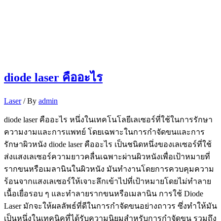
diode laser คืออะไร
Laser
/ By
admin
diode laser คืออะไร หนึ่งในเทคโนโลยีเลเซอร์ที่ใช้ในการรักษา
ความงามและการแพทย์ โดยเฉพาะในการกำจัดขนและการ
รักษาผิวหนัง diode laser คืออะไร เป็นชนิดหนึ่งของเลเซอร์ที่ใช้
ส่งแสงเลเซอร์ความยาวคลื่นเฉพาะผ่านผิวหนังเพื่อเป้าหมายที่
รากขนหรือเมลานินในผิวหนัง มันทำงานโดยการควบคุมความ
ร้อนจากแสงเลเซอร์ให้เจาะลึกเข้าไปที่เป้าหมายโดยไม่ทำลาย
เนื้อเยื่อรอบ ๆ และทำลายรากขนหรือเมลานิน การใช้ Diode
Laser มักจะให้ผลลัพธ์ที่ดีในการกำจัดขนอย่างถาวร ซึ่งทำให้มัน
เป็นหนึ่งในเทคนิคที่ได้รับความนิยมสำหรับการกำจัดขน รวมถึง