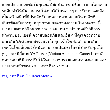
แผลเป็น ยากเลเซอร์มีคุณสมบัติที่สามารถปรับการฉายได้หลาย
ระดับ ทำให้มันสามารถใช้งานได้ในหลายๆ การรักษา และถือ
เป็นเครื่องมือที่มีประสิทธิภาพและหลากหลายในอาชีพที่
เกี่ยวข้องกับการดูแลสุขภาพและความงดงาม ในบทความนี้
Class Clinic คลินิกความงาม ขอนแก่น จะนำเสนอถึงวิธีการ
ทำงาน ประโยชน์ ความปลอดภัย และอื่น ๆ ที่คุณควรทราบ
เกี่ยวกับ YAG laser ซึ่งจะช่วยให้คุณเข้าใจเพิ่มเติมเกี่ยวกับ
เทคโนโลยีนี้และวิธีที่มันสามารถเป็นประโยชน์สำหรับคุณได้
yag laser มีกี่แบบ YAG laser (Yttrium Aluminum Garnet laser) มี
หลายแบบที่มีการปรับใช้ในทางเวชกรรมและความงดงาม สอง
ประเภทหลักของ YAG laser คือ: Nd:YAG
yag laser คืออะไร
Read More »