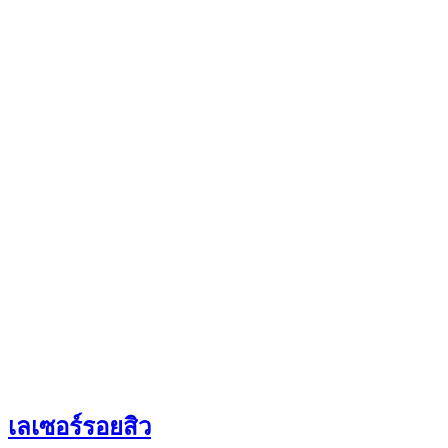
เลเซอร์รอยสิว