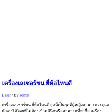
เครื่องเลเซอร์ขน ยี่ห้อไหนดี
Laser
/ By
admin
เครื่องเลเซอร์ขน ยี่ห้อไหนดี ยุคนี้เป็นยุคที่ผู้หญิงสามารถจะดูแล
ตัวเองได้โดยที่ไม่ต้องเข้าคลินิกหรือสามารถที่จะซื้อ เครื่อง