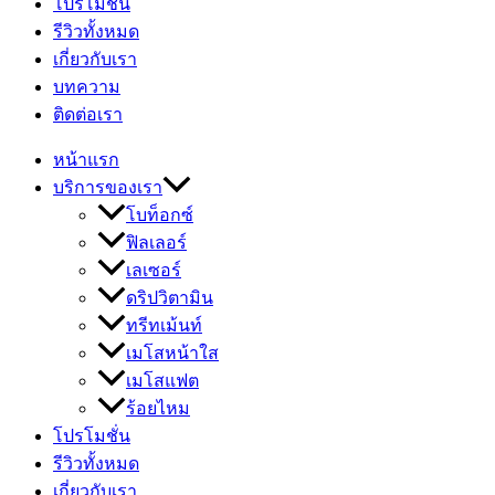
โปรโมชั่น
รีวิวทั้งหมด
เกี่ยวกับเรา
บทความ
ติดต่อเรา
หน้าแรก
บริการของเรา
โบท็อกซ์
ฟิลเลอร์
เลเซอร์
ดริปวิตามิน
ทรีทเม้นท์
เมโสหน้าใส
เมโสแฟต
ร้อยไหม
โปรโมชั่น
รีวิวทั้งหมด
เกี่ยวกับเรา