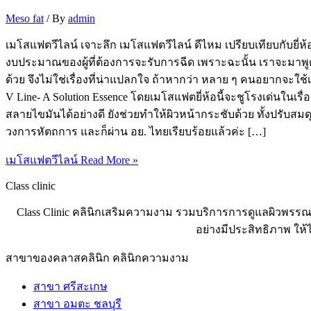
Meso fat
/ By
admin
เมโสแฟตวีไลน์ เจาะลึก เมโสแฟตวีไลน์ ดีไหม เปรียบเทียบกับยี่ห
งบประมาณของผู้ที่ต้องการจะรับการฉีด เพราะฉะนั้น เราจะมาพูดถ
ด้วย จึงไม่ใช่เรื่องที่น่าแปลกใจ ถ้าหากว่า หลาย ๆ คนอยากจะใช้เ
V Line- A Solution Essence โดยเมโสแฟตยี่ห้อนี้จะชูโรงเด่นในเ
สลายไขมันได้อย่างดี ยังช่วยทำให้ผิวหน้ากระชับด้วย ทั้งปรับสม
วงการหัตถการ และก็ผ่าน อย. ไทยเรียบร้อยแล้วค่ะ […]
เมโสแฟตวีไลน์
Read More »
Class clinic
Class Clinic คลินิกเสริมความงาม รวมบริการการดูแลผิวพรรณ
อย่างมีประสิทธิภาพ ให
สาขาของคลาสคลินิก คลินิกความงาม
สาขา ศรีสะเกษ
สาขา อมตะ ชลบุรี