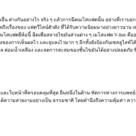
้ออื่น ต่างกันอย่างไร จริง ๆ แล้วการฉีดเมโสแฟตนั้น อย่างที่เรา
ึงเรื่องของ แฟตวีไลน์ตัวดัง ที่ได้รับความนิยมมาอย่างยาวนาน เพ
มโสแฟตยี่ห้อนี้ ฉีดเพื่อสลายไขมันส่วนต่าง ๆ เมโสแฟต V-line คืออ
รื่องของการเห็นผลไว และยุบลงไวมาก ๆ อีกทั้งยังป้องกันเซลลูไลท์
ดุล ต่อมน้ำเหลือง และลดการสะสมของชั้นไขมันได้อย่างปลอดภัย ซึ่ง
และใบหน้าที่ครอบคลุมที่สุด ยืนหนึ่งในด้าน หัตการทางการแพทย์ 
้ได้ความสวยงามอย่างเป็น ธรรมชาติ โดยคำนึงถึงความคุ้มค่า ค