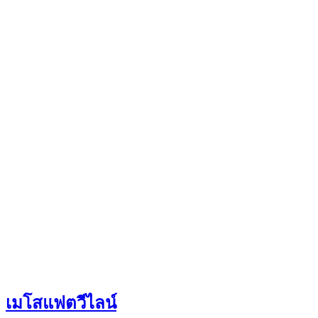
เมโสแฟตวีไลน์