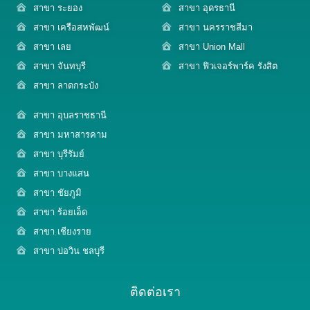
สาขา ระยอง
สาขา อุดรธานี
สาขา เครือสหพัฒน์
สาขา นครราชสีมา
สาขา เลย
สาขา Union Mall
สาขา จันทบุรี
สาขา ฟิวเจอร์พาร์ค รังสิต
สาขา ลาดกระบัง
สาขา อุบลราชธานี
สาขา มหาสารคาม
สาขา บุรีรัมย์
สาขา บางแสน
สาขา ชัยภูมิ
สาขา ร้อยเอ็ด
สาขา เชียงราย
สาขา บ่อวิน ชลบุรี
ติดต่อเรา