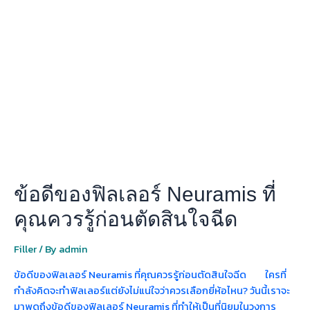
ดี
ของ
ฟิล
เลอ
ร์
Neuramis
ที่
คุณ
ควร
รู้
ก่อน
ตัดสิน
ข้อดีของฟิลเลอร์ Neuramis ที่
ใจ
ฉีด
คุณควรรู้ก่อนตัดสินใจฉีด
Filler
/ By
admin
ข้อดีของฟิลเลอร์ Neuramis ที่คุณควรรู้ก่อนตัดสินใจฉีด ใครที่
กำลังคิดจะทำฟิลเลอร์แต่ยังไม่แน่ใจว่าควรเลือกยี่ห้อไหน? วันนี้เราจะ
มาพูดถึงข้อดีของฟิลเลอร์ Neuramis ที่ทำให้เป็นที่นิยมในวงการ