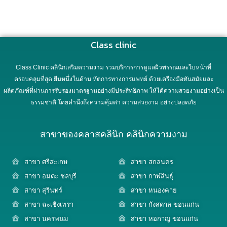
Class clinic
Class Clinic คลินิกเสริมความงาม รวมบริการการดูแลผิวพรรณและใบหน้าที่
ครอบคลุมที่สุด ยืนหนึ่งในด้าน หัตการทางการแพทย์ ด้วยเครื่องมือทันสมัยและ
ผลิตภัณฑ์ที่ผ่านการรับรองมาตรฐานอย่างมีประสิทธิภาพ ให้ได้ความสวยงามอย่างเป็น
ธรรมชาติ โดยคำนึงถึงความคุ้มค่า ความสวยงาม อย่างปลอดภัย
สาขาของคลาสคลินิก คลินิกความงาม
สาขา ศรีสะเกษ
สาขา สกลนคร
สาขา อมตะ ชลบุรี
สาขา กาฬสินธุ์
สาขา สุรินทร์
สาขา หนองคาย
สาขา ฉะเชิงเทรา
สาขา กังสดาล ขอนแก่น
สาขา นครพนม
สาขา หอกาญ ขอนแก่น