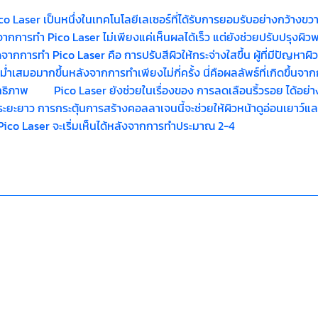
o Laser เป็นหนึ่งในเทคโนโลยีเลเซอร์ที่ได้รับการยอมรับอย่างกว้าง
้จากการทำ Pico Laser ไม่เพียงแค่เห็นผลได้เร็ว แต่ยังช่วยปรับปรุงผิวพ
ชัดจากการทำ Pico Laser คือ การปรับสีผิวให้กระจ่างใสขึ้น ผู้ที่มีปัญ
ม่ำเสมอมากขึ้นหลังจากการทำเพียงไม่กี่ครั้ง นี่คือผลลัพธ์ที่เกิดขึ้นจา
สิทธิภาพ Pico Laser ยังช่วยในเรื่องของ การลดเลือนริ้วรอย ได้อย่
นระยะยาว การกระตุ้นการสร้างคอลลาเจนนี้จะช่วยให้ผิวหน้าดูอ่อนเยาว์แ
 Pico Laser จะเริ่มเห็นได้หลังจากการทำประมาณ 2-4