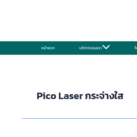
Skip
to
content
หน้าแรก
บริการของเรา
โ
Pico Laser กระจ่างใส
Pico