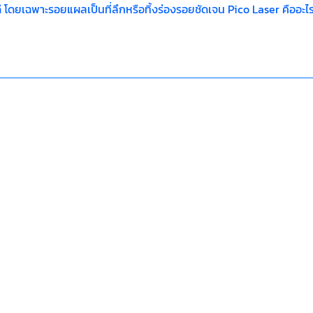
 โดยเฉพาะรอยแผลเป็นที่ลึกหรือทิ้งร่องรอยชัดเจน Pico Laser คืออะ