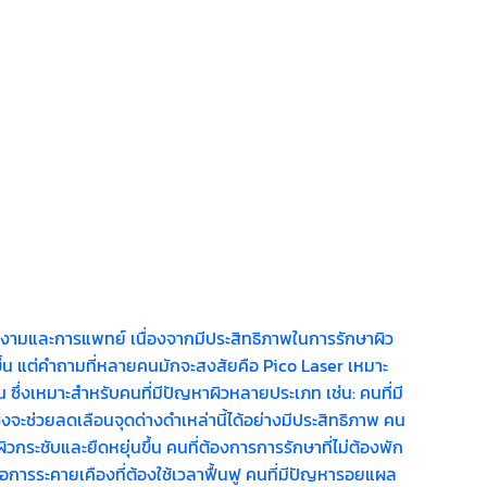
มงามและการแพทย์ เนื่องจากมีประสิทธิภาพในการรักษาผิว
ึ้น แต่คำถามที่หลายคนมักจะสงสัยคือ Pico Laser เหมาะ
น ซึ่งเหมาะสำหรับคนที่มีปัญหาผิวหลายประเภท เช่น: คนที่มี
งจะช่วยลดเลือนจุดด่างดำเหล่านี้ได้อย่างมีประสิทธิภาพ คน
ิวกระชับและยืดหยุ่นขึ้น คนที่ต้องการการรักษาที่ไม่ต้องพัก
รือการระคายเคืองที่ต้องใช้เวลาฟื้นฟู คนที่มีปัญหารอยแผล