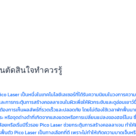
นตัดสินใจทำควรรู้
o Laser เป็นหนึ่งในเทคโนโลยีเลเซอร์ที่ได้รับความนิยมในวงการควา
การกระตุ้นการสร้างคอลลาเจนในผิวเพื่อให้ผิวกระชับและดูอ่อนเยาว์ข
ี่ต้องการเห็นผลลัพธ์ที่รวดเร็วและปลอดภัย โดยไม่ต้องใช้เวลาพักฟื้นนา
 กระ หรือจุดด่างดำที่เกิดจากแสงแดดหรือการเปลี่ยนแปลงของฮอร์โมน ซึ่
ล้อยหรือเริ่มมีริ้วรอย Pico Laser ช่วยกระตุ้นการสร้างคอลลาเจน ทำให้ผ
ฟื้นตัว Pico Laser เป็นทางเลือกที่ดี เพราะไม่ทำให้เกิดความบาดเจ็บห