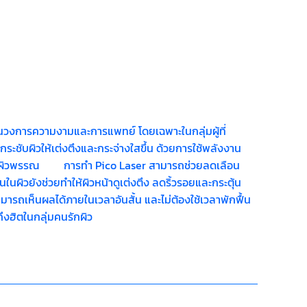
ในวงการความงามและการแพทย์ โดยเฉพาะในกลุ่มผู้ที่
ชับผิวให้เต่งตึงและกระจ่างใสขึ้น ด้วยการใช้พลังงาน
ปัญหาผิวพรรณ การทำ Pico Laser สามารถช่วยลดเลือน
นผิวยังช่วยทำให้ผิวหน้าดูเต่งตึง ลดริ้วรอยและกระตุ้น
มารถเห็นผลได้ภายในเวลาอันสั้น และไม่ต้องใช้เวลาพักฟื้น
ทำไมถึงฮิตในกลุ่มคนรักผิว