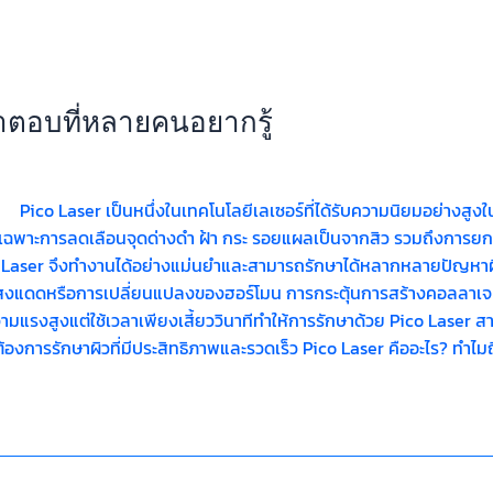
คำตอบที่หลายคนอยากรู้
Pico Laser เป็นหนึ่งในเทคโนโลยีเลเซอร์ที่ได้รับความนิยมอย่างสูง
ฉพาะการลดเลือนจุดด่างดำ ฝ้า กระ รอยแผลเป็นจากสิว รวมถึงการยกกระ
 Pico Laser จึงทำงานได้อย่างแม่นยำและสามารถรักษาได้หลากหลาย
จากแสงแดดหรือการเปลี่ยนแปลงของฮอร์โมน การกระตุ้นการสร้างคอลลาเจนใ
ามแรงสูงแต่ใช้เวลาเพียงเสี้ยววินาทีทำให้การรักษาด้วย Pico Laser สา
ที่ต้องการรักษาผิวที่มีประสิทธิภาพและรวดเร็ว Pico Laser คืออะไร? 