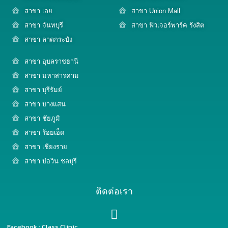
สาขา เลย
สาขา Union Mall
สาขา จันทบุรี
สาขา ฟิวเจอร์พาร์ค รังสิต
สาขา ลาดกระบัง
สาขา อุบลราชธานี
สาขา มหาสารคาม
สาขา บุรีรัมย์
สาขา บางแสน
สาขา ชัยภูมิ
สาขา ร้อยเอ็ด
สาขา เชียงราย
สาขา บ่อวิน ชลบุรี
ติดต่อเรา
Facebook : Class Clinic