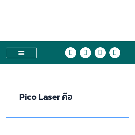
Skip
to
content
L
F
I
T
i
a
n
i
n
c
s
k
บริการของเรา
e
e
t
t
b
a
o
o
g
k
o
r
Pico Laser คือ
k
a
m
Pico