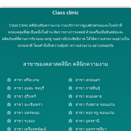
Class clinic
Class Clinic คลินิกเสริมความงาม รวมบริการการดูแลผิวพรรณและใบหน้าที่
ครอบคลุมที่สุด ยืนหนึ่งในด้าน หัตการทางการแพทย์ ด้วยเครื่องมือทันสมัยและ
ผลิตภัณฑ์ที่ผ่านการรับรองมาตรฐานอย่างมีประสิทธิภาพ ให้ได้ความสวยงามอย่างเป็น
ธรรมชาติ โดยคำนึงถึงความคุ้มค่า ความสวยงาม อย่างปลอดภัย
สาขาของคลาสคลินิก คลินิกความงาม
สาขา ศรีสะเกษ
สาขา สกลนคร
สาขา อมตะ ชลบุรี
สาขา กาฬสินธุ์
สาขา สุรินทร์
สาขา หนองคาย
สาขา ฉะเชิงเทรา
สาขา กังสดาล ขอนแก่น
สาขา นครพนม
สาขา หอกาญ ขอนแก่น
สาขา ระยอง
สาขา อุดรธานี
สาขา เครือสหพัฒน์
สาขา นครราชสีมา