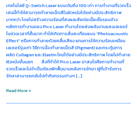
เทคโนโลยี Q-Switch Laser แบบเดิมถึง 100 เท่า การทำงานที่รวดเร็ว
เช่นนี้ทำให้สามารถทำลายเม็ดสีในผิวหนังได้อย่างมีประสิทธิภาพ
มากกว่า โดยไม่สร้างความร้อนที่ส่งผลเสียต่อเนื้อเยื่อรอบข้าง
หลักการทำงานของ Pico Laser ทำงานโดยส่งพลังงานแสงเลเซอร์
ในช่วงเวลาที่สั้นมาก ทำให้เกิดการสั่นสะเทือนแบบ “Photoacoustic
Effect” หรือการทำลายด้วยคลื่นเสียง แทนการใช้ความร้อนเหมือน
เลเซอร์รุ่นเก่า วิธีการนี้จะทำลายเม็ดสี (Pigment) และกระตุ้นการ
ผลิต Collagen และ Elastin ใหม่ได้อย่างมีประสิทธิภาพ โดยไม่ทำลาย
ผิวหนังชั้นนอก สิ่งที่ทำให้ Pico Laser น่าสนใจคือการทำงานที่
รวดเร็วและไม่จำเป็นต้องพักฟื้นนานหลังการรักษา ผู้ที่เข้ารับการ
รักษาสามารถกลับไปทำกิจกรรมต่างๆ […]
Read More »