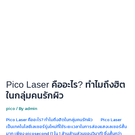
Laser
คือ
อะไร?
ทำไม
ถึง
ฮิต
ใน
กลุ่ม
คน
รัก
ผิว
Pico Laser คืออะไร? ทำไมถึงฮิต
ในกลุ่มคนรักผิว
pico
/ By
admin
Pico Laser คืออะไร? ทำไมถึงฮิตในกลุ่มคนรักผิว Pico Laser
เป็นเทคโนโลยีเลเซอร์รุ่นใหม่ที่ใช้ระยะเวลาในการส่องแสงเลเซอร์สั้น
มาก เพียง picosecond (1 ใน 1 ล้านล้านส่วนของวินาที) ซึ่งสั้นกว่า