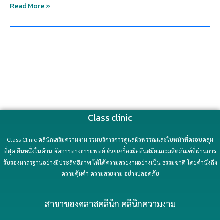
Read More »
Class clinic
Class Clinic คลินิกเสริมความงาม รวมบริการการดูแลผิวพรรณและใบหน้าที่ครอบคลุม
ที่สุด ยืนหนึ่งในด้าน หัตการทางการแพทย์ ด้วยเครื่องมือทันสมัยและผลิตภัณฑ์ที่ผ่านการ
รับรองมาตรฐานอย่างมีประสิทธิภาพ ให้ได้ความสวยงามอย่างเป็น ธรรมชาติ โดยคำนึงถึง
ความคุ้มค่า ความสวยงาม อย่างปลอดภัย
สาขาของคลาสคลินิก คลินิกความงาม