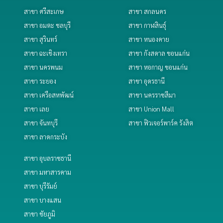
สาขา ศรีสะเกษ
สาขา สกลนคร
สาขา อมตะ ชลบุรี
สาขา กาฬสินธุ์
สาขา สุรินทร์
สาขา หนองคาย
สาขา ฉะเชิงเทรา
สาขา กังสดาล ขอนแก่น
สาขา นครพนม
สาขา หอกาญ ขอนแก่น
สาขา ระยอง
สาขา อุดรธานี
สาขา เครือสหพัฒน์
สาขา นครราชสีมา
สาขา เลย
สาขา Union Mall
สาขา จันทบุรี
สาขา ฟิวเจอร์พาร์ค รังสิต
สาขา ลาดกระบัง
สาขา อุบลราชธานี
สาขา มหาสารคาม
สาขา บุรีรัมย์
สาขา บางแสน
สาขา ชัยภูมิ