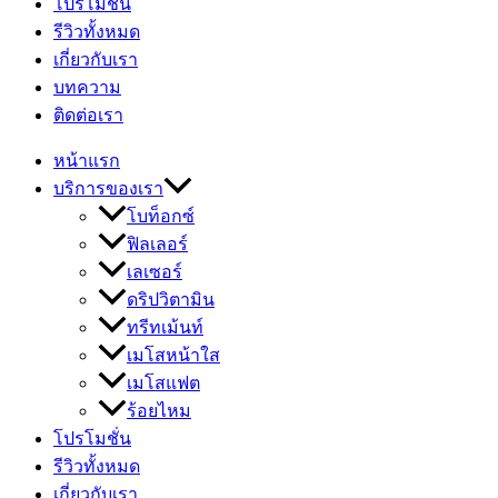
โปรโมชั่น
รีวิวทั้งหมด
เกี่ยวกับเรา
บทความ
ติดต่อเรา
หน้าแรก
บริการของเรา
โบท็อกซ์
ฟิลเลอร์
เลเซอร์
ดริปวิตามิน
ทรีทเม้นท์
เมโสหน้าใส
เมโสแฟต
ร้อยไหม
โปรโมชั่น
รีวิวทั้งหมด
เกี่ยวกับเรา