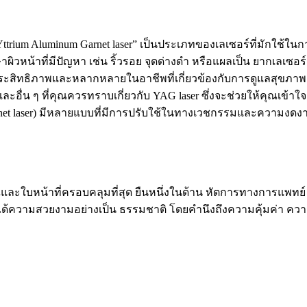
รือ “Yttrium Aluminum Garnet laser” เป็นประเภทของเลเซอร์ที่
าผิวหน้าที่มีปัญหา เช่น ริ้วรอย จุดด่างดำ หรือแผลเป็น ยากเลเซ
ีประสิทธิภาพและหลากหลายในอาชีพที่เกี่ยวข้องกับการดูแลสุขภา
 ๆ ที่คุณควรทราบเกี่ยวกับ YAG laser ซึ่งจะช่วยให้คุณเข้าใจเพิ
m Garnet laser) มีหลายแบบที่มีการปรับใช้ในทางเวชกรรมและความง
และใบหน้าที่ครอบคลุมที่สุด ยืนหนึ่งในด้าน หัตการทางการแพทย์ 
้ได้ความสวยงามอย่างเป็น ธรรมชาติ โดยคำนึงถึงความคุ้มค่า ค