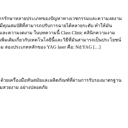
มักใช้ในการรักษาหลายประเภทของปัญหาทางเวชกรรมและความงดงาม
อร์มีคุณสมบัติที่สามารถปรับการฉายได้หลายระดับ ทำให้มัน
พและความงดงาม ในบทความนี้ Class Clinic คลินิกความงาม
่มเติมเกี่ยวกับเทคโนโลยีนี้และวิธีที่มันสามารถเป็นประโยชน์
ดงาม สองประเภทหลักของ YAG laser คือ: Nd:YAG […]
ด้วยเครื่องมือทันสมัยและผลิตภัณฑ์ที่ผ่านการรับรองมาตรฐาน
วามสวยงาม อย่างปลอดภัย