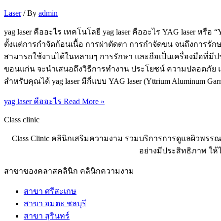
Laser
/ By
admin
yag laser คืออะไร เทคโนโลยี yag laser คืออะไร YAG laser ห
ตั้งแต่การกำจัดก้อนเนื้อ การผ่าตัดตา การกำจัดขน จนถึงการรักษ
สามารถใช้งานได้ในหลายๆ การรักษา และถือเป็นเครื่องมือที่ม
ขอนแก่น จะนำเสนอถึงวิธีการทำงาน ประโยชน์ ความปลอดภัย และอื่น
สำหรับคุณได้ yag laser มีกี่แบบ YAG laser (Yttrium Aluminu
yag laser คืออะไร
Read More »
Class clinic
Class Clinic คลินิกเสริมความงาม รวมบริการการดูแลผิวพรรณ
อย่างมีประสิทธิภาพ ให
สาขาของคลาสคลินิก คลินิกความงาม
สาขา ศรีสะเกษ
สาขา อมตะ ชลบุรี
สาขา สุรินทร์