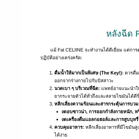
หลังฉีด 
แม้ Fat CELIINE จะทำงานได้ดีเยี่ยม แต่การดูแลต
ปฏิบัติอย่างเคร่งครัด:
ดื่มน้ำให้มากเป็นพิเศษ (The Key!):
ควรดื่
ออกจากร่างกายไปกับปัสสาวะ
นวดเบา ๆ บริเวณที่ฉีด:
แพทย์อาจแนะนำให้ค
ยากระจายตัวได้ทั่วถึงและสลายไขมันได้ดีขึ
หลีกเลี่ยงความร้อนและสารกระตุ้นการบวม
งดอบซาวน่า, การออกกำลังกายหนัก, หรื
งดเครื่องดื่มแอลกอฮอล์และการสูบบุหรี่
ควบคุมอาหาร:
หลีกเลี่ยงอาหารที่มีไขมั
ได้ง่าย