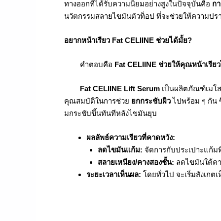
ทางออกที่ได้รับความนิยมอย่างสูงในปัจจุบันคือ
กา
นวัตกรรมสลายไขมันตัวท็อป ที่จะช่วยให้ความปรา
อยากหน้าเรียว Fat CELIINE ช่วยได้มั้ย?
คำตอบคือ
Fat CELIINE ช่วยให้คุณหน้าเรีย
Fat CELIINE Lift Serum
เป็นผลิตภัณฑ์เมโ
คุณสมบัติในการช่วย
ยกกระชับผิว
ไปพร้อม ๆ กัน ซ
มกระชับขึ้นทันทีหลังไขมันยุบ
ผลลัพธ์ความเรียวที่คาดหวัง:
ลดไขมันแก้ม:
จัดการกับประเปาะแก้มที
สลายเหนียง/คางสองชั้น:
ลดไขมันใต้คาง
ระยะเวลาเห็นผล:
โดยทั่วไป จะเริ่มสังเกต