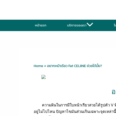
Skip
to
content
หน้าแรก
บริการของเรา
โ
Home
»
อยากหน้าเรียว Fat CELIINE ช่วยได้มั้ย?
อ
ความฝันในการมีใบหน้าเรียวสวยได้รูปตัว V ที่
อยู่ไม่ไปไหน ปัญหาไขมันส่วนเกินเฉพาะจุดเหล่านี