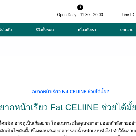
Open Daily : 11.30 - 20.00
Line ID 
ปรโมชั่น
รีวิวทั้งหมด
เกี่ยวกับเรา
บทความ
ยากหน้าเรียว Fat CELIINE ช่วยได้มั้
คมชัด อาจดูเป็นเรื่องยาก โดยเฉพาะเมื่อคุณพยายามออกกำลังกายอย่า
้มักเป็นไขมันดื้อที่ไม่ตอบสนองต่อการลดน้ำหนักแบบทั่วไป ทำให้หลายค