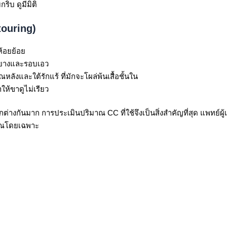
ิบ ดูมีมิติ
touring)
้อยย้อย
งยางและรอบเอว
ลังและใต้รักแร้ ที่มักจะโผล่พ้นเสื้อชั้นใน
ห้ขาดูไม่เรียว
ันมาก การประเมินปริมาณ CC ที่ใช้จึงเป็นสิ่งสำคัญที่สุด แพทย์ผู
ุณโดยเฉพาะ