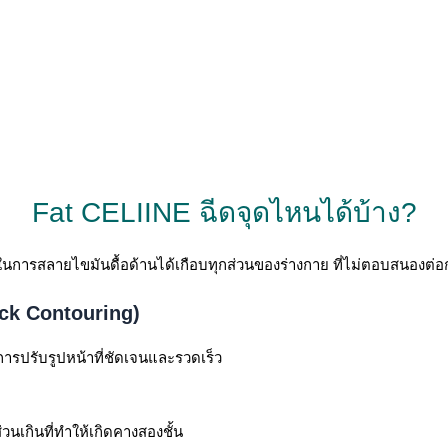
Fat CELIINE ฉีดจุดไหนได้บ้าง?
การสลายไขมันดื้อด้านได้เกือบทุกส่วนของร่างกาย ที่ไม่ตอบสนองต
ck Contouring)
นการปรับรูปหน้าที่ชัดเจนและรวดเร็ว
นเกินที่ทำให้เกิดคางสองชั้น