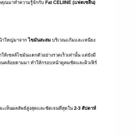
าคุณมาทำความรู้จักกับ
Fat CELIINE (แฟตเซลีน)
หน้าใหญ่มาจาก
ไขมันสะสม
บริเวณแก้มและเหนียง
ำให้เซลล์ไขมันแตกตัวอย่างรวดเร็วเท่านั้น แต่ยังมี
่หย่อนคล้อยตามมา ทำให้กรอบหน้าดูคมชัดและผิวเฟิร์
ะเห็นผลลัพธ์สูงสุดและชัดเจนที่สุดใน
2-3 สัปดาห์