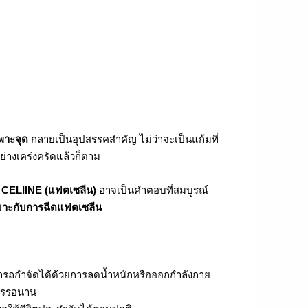
พาะจุด
กลายเป็นอุปสรรคสำคัญ ไม่ว่าจะเป็นแก้มที่
่างเคร่งครัดแล้วก็ตาม
 CELIINE (แฟตเซลีน)
อาจเป็นคำตอบที่สมบูรณ์
หมาะกับการฉีดแฟตเซลีน
ามารถกำจัดได้ด้วยการลดน้ำหนักหรือออกกำลังกาย
การรอนาน