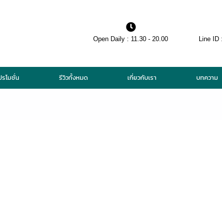
Open Daily : 11.30 - 20.00
Line ID 
ปรโมชั่น
รีวิวทั้งหมด
เกี่ยวกับเรา
บทความ