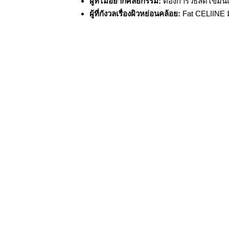
ผู้ที่ไม่อยากศัลยกรรม:
ต้องการวิธีลดไขมันแ
ผู้ที่กังวลเรื่องผิวหย่อนคล้อย:
Fat CELIINE ม