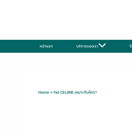
Skip
to
content
หน้าแรก
บริการของเรา
โ
Home
»
Fat CELIINE เหมาะกับใคร?