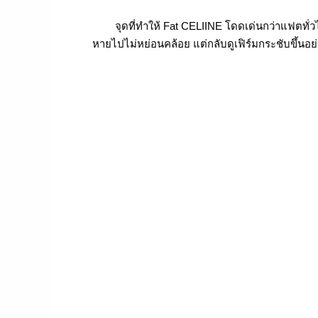
จุดที่ทำให้ Fat CELIINE โดดเด่นกว่าแฟตทั่ว
หายไปไม่หย่อนคล้อย แต่กลับดูเฟิร์มกระชับขึ้นอย