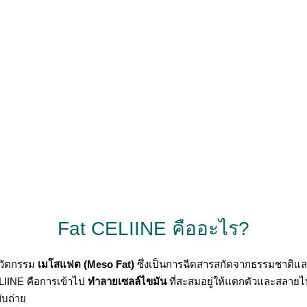
Fat CELIINE คืออะไร?
นวัตกรรม
เมโสแฟต (Meso Fat)
ซึ่งเป็นการฉีดสารสกัดจากธรรมชาติและต
LIINE คือการเข้าไป
ทำลายเซลล์ไขมัน
ที่สะสมอยู่ให้แตกตัวและสลายไ
บถ่าย