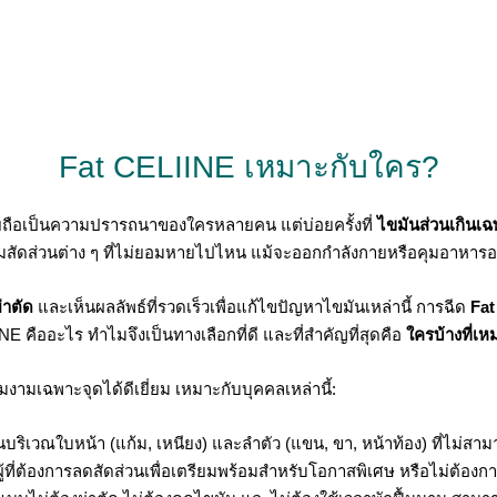
Fat CELIINE เหมาะกับใคร?
วยถือเป็นความปรารถนาของใครหลายคน แต่บ่อยครั้งที่
ไขมันส่วนเกินเฉ
ามสัดส่วนต่าง ๆ ที่ไม่ยอมหายไปไหน แม้จะออกกำลังกายหรือคุมอาหารอย
่าตัด
และเห็นผลลัพธ์ที่รวดเร็วเพื่อแก้ไขปัญหาไขมันเหล่านี้ การฉีด
Fat
 คืออะไร ทำไมจึงเป็นทางเลือกที่ดี และที่สำคัญที่สุดคือ
ใครบ้างที่เ
ามเฉพาะจุดได้ดีเยี่ยม เหมาะกับบุคคลเหล่านี้:
ริเวณใบหน้า (แก้ม, เหนียง) และลำตัว (แขน, ขา, หน้าท้อง) ที่ไม่ส
้ที่ต้องการลดสัดส่วนเพื่อเตรียมพร้อมสำหรับโอกาสพิเศษ หรือไม่ต้อง