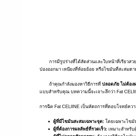
การมีรูปร่างที่ได้สัดส่วนและใบหน้าที่เรียวส
ป่องออกมา เหนียงที่ห้อยย้อย หรือไขมันที่สะสมต
ถ้าคุณกำลังมองหาวิธีการที่
ปลอดภัย ไม่ต้องผ
แบบสำหรับคุณ บทความนี้จะเจาะลึกว่า Fat CELIINE
การฉีด Fat CELIINE เป็นหัตถการที่ตอบโจทย์ความง
ผู้ที่มีไขมันสะสมเฉพาะจุด:
โดยเฉพาะไขมันบ
ผู้ที่ต้องการผลลัพธ์ที่รวดเร็ว:
เหมาะสำหรับผู