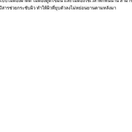
บบไม่ต้องผ่าตัด ไม่ต้องดูดไขมัน และไม่ต้องใช้เวลาพักฟื้นนาน สามา
ีสารช่วยกระชับผิว ทำให้ผิวที่ยุบตัวลงไม่หย่อนยานตามหลังมา