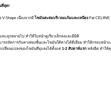
ที่สุด!
ง V-Shape เนื่องจากมี
ไขมันสะสมบริเวณแก้มและเหนียง
Fat CELIINE ค
่องจะถูกสลายไป ทำให้ใบหน้าดูเรียวเล็กลงและมีมิติ
ารถจัดการกับคางสองชั้นและไขมันใต้คางได้ดีเยี่ยม ทำให้กรอบหน้า
เปลี่ยนแปลงของไขมันที่ยุบลงได้ตั้งแต่
1-2 สัปดาห์แรก
หลังฉีด ทำให้ค