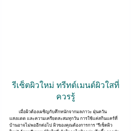
รีเซ็ตผิวใหม่ ทรีทต์เมนต์ผิวใสที่
ควรรู้
เมื่อผิวต้องเผชิญกับศึกหนักจากมลภาวะ ฝุ่นควัน
แสงแดด และความเครียดสะสมทุกวัน การใช้แค่สกินแคร์ที่
บ้านอาจไม่พออีกต่อไป ผิวของคุณต้องการการ “รีเซ็ตผิว