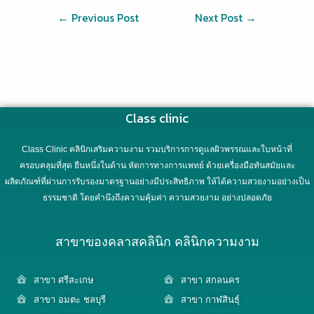
←
Previous Post
Next Post
→
Class clinic
Class Clinic คลินิกเสริมความงาม รวมบริการการดูแลผิวพรรณและใบหน้าที่
ครอบคลุมที่สุด ยืนหนึ่งในด้าน หัตการทางการแพทย์ ด้วยเครื่องมือทันสมัยและ
ผลิตภัณฑ์ที่ผ่านการรับรองมาตรฐานอย่างมีประสิทธิภาพ ให้ได้ความสวยงามอย่างเป็น
ธรรมชาติ โดยคำนึงถึงความคุ้มค่า ความสวยงาม อย่างปลอดภัย
สาขาของคลาสคลินิก คลินิกความงาม
สาขา ศรีสะเกษ
สาขา สกลนคร
สาขา อมตะ ชลบุรี
สาขา กาฬสินธุ์