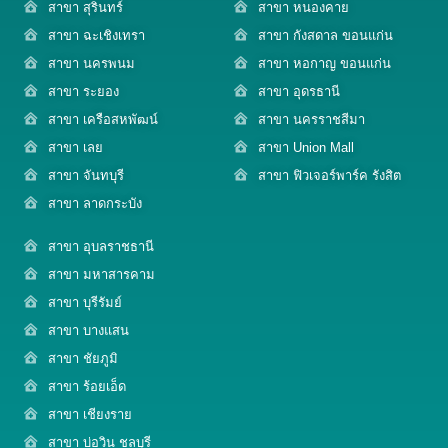
สาขา สุรินทร์
สาขา หนองคาย
สาขา ฉะเชิงเทรา
สาขา กังสดาล ขอนแก่น
สาขา นครพนม
สาขา หอกาญ ขอนแก่น
สาขา ระยอง
สาขา อุดรธานี
สาขา เครือสหพัฒน์
สาขา นครราชสีมา
สาขา เลย
สาขา Union Mall
สาขา จันทบุรี
สาขา ฟิวเจอร์พาร์ค รังสิต
สาขา ลาดกระบัง
สาขา อุบลราชธานี
สาขา มหาสารคาม
สาขา บุรีรัมย์
สาขา บางแสน
สาขา ชัยภูมิ
สาขา ร้อยเอ็ด
สาขา เชียงราย
สาขา บ่อวิน ชลบุรี