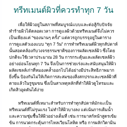
ทรีทเมนต์ผิวที่ควรทำทุก 7 วัน
เพื่อให้ผิวอยู่ในสภาพที่สมบูรณ์แบบและต่อสู้กับปัจจัย
ทำร้ายผิวได้ตลอดเวลา การดูแลผิวด้วยทรีทเมนต์จึงไม่ควร
เป็นเพียงแค่ “ของนานๆ ครั้ง” แต่ควรถูกบรรจุอยู่ในตาราง
การดูแลตัวเองแบบ “ทุก 7 วัน” การทำทรีทเมนต์ผิวทุกสัปดาห์
นั้นสอดคล้องกับวงจรธรรมชาติของการผลัดเซลล์ผิว ซึ่งโดย
ปกติจะใช้เวลาประมาณ 28 วัน การกระตุ้นและผลัดเซลล์ผิว
อย่างอ่อนโยนทุก 7 วัน จึงเป็นการช่วยเร่งและสนับสนุนให้ผิว
ผลัดเซลล์เก่าที่หมองคล้ำออกไปได้อย่างมีประสิทธิภาพมาก
ยิ่งขึ้น ป้องกันไม่ให้เกิดการสะสมของสิ่งสกปรกและเซลล์ผิวที่
ตายแล้วในรูขุมขน ซึ่งเป็นสาเหตุหลักที่ทำให้ผิวดูโทรมและ
เกิดสิวอุดตันได้ง่าย
ทรีทเมนต์ที่เหมาะสำหรับการทำทุกสัปดาห์มักจะเป็น
ทรีทเมนต์ที่ไม่รุนแรง ไม่ทำให้ผิวบางลง แต่เน้นการเติมน้ำ
และความชุ่มชื้นให้ผิวอย่างเต็มที่ เช่น การมาสก์หน้าสูตรเข้ม
ข้น การนวดกระตุ้นการไหลเวียนโลหิต หรือ การผลักวิตามิน