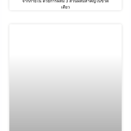
จากภายใน ด้วยการผสม 3 ส่วนผสมสำคัญในขวด
เดียว