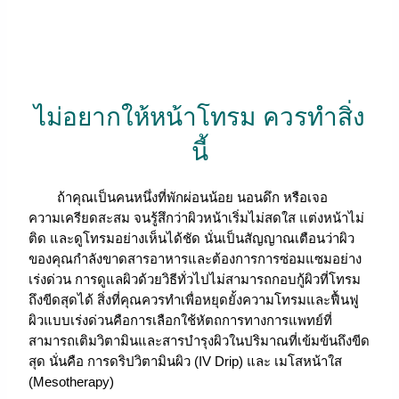
ไม่อยากให้หน้าโทรม ควรทำสิ่ง
นี้
ถ้าคุณเป็นคนหนึ่งที่พักผ่อนน้อย นอนดึก หรือเจอ
ความเครียดสะสม จนรู้สึกว่าผิวหน้าเริ่มไม่สดใส แต่งหน้าไม่
ติด และดูโทรมอย่างเห็นได้ชัด นั่นเป็นสัญญาณเตือนว่าผิว
ของคุณกำลังขาดสารอาหารและต้องการการซ่อมแซมอย่าง
เร่งด่วน การดูแลผิวด้วยวิธีทั่วไปไม่สามารถกอบกู้ผิวที่โทรม
ถึงขีดสุดได้ สิ่งที่คุณควรทำเพื่อหยุดยั้งความโทรมและฟื้นฟู
ผิวแบบเร่งด่วนคือการเลือกใช้หัตถการทางการแพทย์ที่
สามารถเติมวิตามินและสารบำรุงผิวในปริมาณที่เข้มข้นถึงขีด
สุด นั่นคือ การดริปวิตามินผิว (IV Drip) และ เมโสหน้าใส
(Mesotherapy)