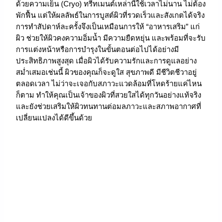
ด้วยความเย็น (Cryo) ทรีทเมนต์เหล่านี้ใช้เวลาไม่นาน ไม่ต้อง
พักฟื้น แต่ให้ผลลัพธ์ในการบูสต์ผิวที่รวดเร็วและสังเกตได้จริง
การทำสัปดาห์ละครั้งจึงเป็นเหมือนการให้ “อาหารเสริม” แก่
ผิว ช่วยให้ผิวคงความอิ่มน้ำ มีความยืดหยุ่น และพร้อมที่จะรับ
การแต่งหน้าหรือการบำรุงในขั้นตอนต่อไปได้อย่างมี
ประสิทธิภาพสูงสุด เมื่อผิวได้รับความรักและการดูแลอย่าง
สม่ำเสมอเช่นนี้ ผิวของคุณก็จะดูใส สุขภาพดี มีชีวิตชีวาอยู่
ตลอดเวลา ไม่ว่าจะเจอกับสภาวะแวดล้อมที่โหดร้ายแค่ไหน
ก็ตาม ทำให้คุณเป็นเจ้าของผิวที่สวยใสได้ทุกวันอย่างแท้จริง
และยังช่วยเสริมให้ผิวทนทานต่อมลภาวะและสภาพอากาศที่
เปลี่ยนแปลงได้ดีขึ้นด้วย