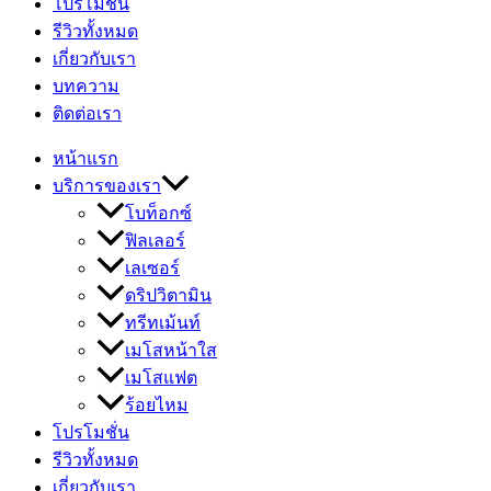
โปรโมชั่น
รีวิวทั้งหมด
เกี่ยวกับเรา
บทความ
ติดต่อเรา
หน้าแรก
บริการของเรา
โบท็อกซ์
ฟิลเลอร์
เลเซอร์
ดริปวิตามิน
ทรีทเม้นท์
เมโสหน้าใส
เมโสแฟต
ร้อยไหม
โปรโมชั่น
รีวิวทั้งหมด
เกี่ยวกับเรา