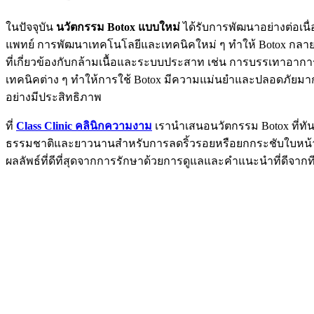
ในปัจจุบัน
นวัตกรรม Botox แบบใหม่
ได้รับการพัฒนาอย่างต่อเน
แพทย์ การพัฒนาเทคโนโลยีและเทคนิคใหม่ ๆ ทำให้ Botox กลาย
ที่เกี่ยวข้องกับกล้ามเนื้อและระบบประสาท เช่น การบรรเทาอา
เทคนิคต่าง ๆ ทำให้การใช้ Botox มีความแม่นยำและปลอดภัยมากขึ
อย่างมีประสิทธิภาพ
ที่
Class Clinic
คลินิกความงาม
เรานำเสนอนวัตกรรม Botox ที่ทันส
ธรรมชาติและยาวนานสำหรับการลดริ้วรอยหรือยกกระชับใบหน้าหรื
ผลลัพธ์ที่ดีที่สุดจากการรักษาด้วยการดูแลและคำแนะนำที่ดีจาก