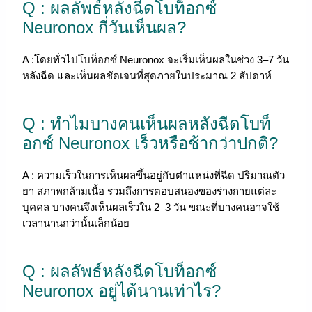
Q : ผลลัพธ์หลังฉีดโบท็อกซ์
Neuronox กี่วันเห็นผล?
A :โดยทั่วไปโบท็อกซ์ Neuronox จะเริ่มเห็นผลในช่วง 3–7 วัน
หลังฉีด และเห็นผลชัดเจนที่สุดภายในประมาณ 2 สัปดาห์
Q : ทำไมบางคนเห็นผลหลังฉีดโบท็
อกซ์ Neuronox เร็วหรือช้ากว่าปกติ?
A : ความเร็วในการเห็นผลขึ้นอยู่กับตำแหน่งที่ฉีด ปริมาณตัว
ยา สภาพกล้ามเนื้อ รวมถึงการตอบสนองของร่างกายแต่ละ
บุคคล บางคนจึงเห็นผลเร็วใน 2–3 วัน ขณะที่บางคนอาจใช้
เวลานานกว่านั้นเล็กน้อย
Q : ผลลัพธ์หลังฉีดโบท็อกซ์
Neuronox อยู่ได้นานเท่าไร?