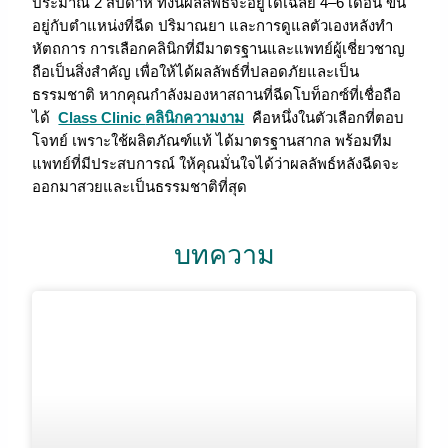
ประมาณ 2 สัปดาห์ ทั้งนี้ผลลัพธ์จะอยู่ได้เฉลี่ย 4–6 เดือน ขึ้น
อยู่กับตำแหน่งที่ฉีด ปริมาณยา และการดูแลตัวเองหลังทำ
หัตถการ การเลือกคลินิกที่มีมาตรฐานและแพทย์ผู้เชี่ยวชาญ
ถือเป็นสิ่งสำคัญ เพื่อให้ได้ผลลัพธ์ที่ปลอดภัยและเป็น
ธรรมชาติ หากคุณกำลังมองหาสถานที่ฉีดโบท็อกซ์ที่เชื่อถือ
ได้
Class Clinic
คลินิกความงาม
คือหนึ่งในตัวเลือกที่ตอบ
โจทย์ เพราะใช้ผลิตภัณฑ์แท้ ได้มาตรฐานสากล พร้อมทีม
แพทย์ที่มีประสบการณ์ ให้คุณมั่นใจได้ว่าผลลัพธ์หลังฉีดจะ
ออกมาสวยและเป็นธรรมชาติที่สุด
บทความ