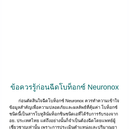
ข้อควรรู้ก่อนฉีดโบท็อกซ์ Neuronox
ก่อนตัดสินใจฉีดโบท็อกซ์ Neuronox ควรทำความเข้าใจ
ข้อมูลสำคัญเพื่อความปลอดภัยและผลลัพธ์ที่คุ้มค่า โบท็อกซ์
ชนิดนี้เป็นสารโบทูลินั่มท็อกซินชนิดเอที่ได้รับการรับรองจาก
อย. ประเทศไทย แต่ถึงอย่างนั้นก็จำเป็นต้องฉีดโดยแพทย์ผู้
เชี่ยวชาญเท่านั้น เพราะการประเมินตำแหน่งและปริมาณยา