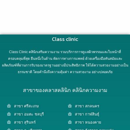
Class clinic
Class Clinic คลินิกเสริมความงาม รวมบริการการดูแลผิวพรรณและใบหน้าที่
ครอบคลุมที่สุด ยืนหนึ่งในด้าน หัตการทางการแพทย์ ด้วยเครื่องมือทันสมัยและ
ผลิตภัณฑ์ที่ผ่านการรับรองมาตรฐานอย่างมีประสิทธิภาพ ให้ได้ความสวยงามอย่างเป็น
ธรรมชาติ โดยคำนึงถึงความคุ้มค่า ความสวยงาม อย่างปลอดภัย
สาขาของคลาสคลินิก คลินิกความงาม
สาขา ศรีสะเกษ
สาขา สกลนคร
สาขา อมตะ ชลบุรี
สาขา กาฬสินธุ์
สาขา สุรินทร์
สาขา หนองคาย