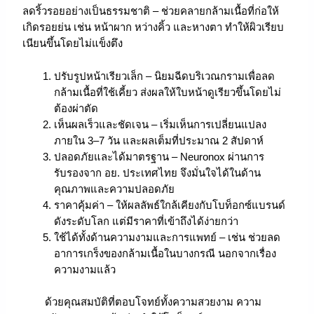
ลดริ้วรอยอย่างเป็นธรรมชาติ – ช่วยคลายกล้ามเนื้อที่ก่อให้
เกิดรอยย่น เช่น หน้าผาก หว่างคิ้ว และหางตา ทำให้ผิวเรียบ
เนียนขึ้นโดยไม่แข็งตึง
ปรับรูปหน้าเรียวเล็ก – นิยมฉีดบริเวณกรามเพื่อลด
กล้ามเนื้อที่ใช้เคี้ยว ส่งผลให้ใบหน้าดูเรียวขึ้นโดยไม่
ต้องผ่าตัด
เห็นผลเร็วและชัดเจน – เริ่มเห็นการเปลี่ยนแปลง
ภายใน 3–7 วัน และผลเต็มที่ประมาณ 2 สัปดาห์
ปลอดภัยและได้มาตรฐาน – Neuronox ผ่านการ
รับรองจาก อย. ประเทศไทย จึงมั่นใจได้ในด้าน
คุณภาพและความปลอดภัย
ราคาคุ้มค่า – ให้ผลลัพธ์ใกล้เคียงกับโบท็อกซ์แบรนด์
ดังระดับโลก แต่มีราคาที่เข้าถึงได้ง่ายกว่า
ใช้ได้ทั้งด้านความงามและการแพทย์ – เช่น ช่วยลด
อาการเกร็งของกล้ามเนื้อในบางกรณี นอกจากเรื่อง
ความงามแล้ว
ด้วยคุณสมบัติที่ตอบโจทย์ทั้งความสวยงาม ความ