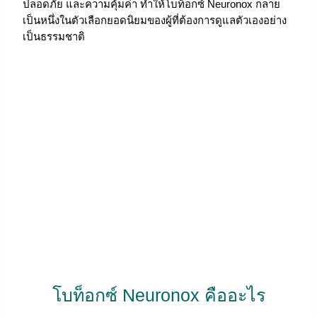
ปลอดภัย และความคุ้มค่า ทำให้โบท็อกซ์ Neuronox กลาย
เป็นหนึ่งในตัวเลือกยอดนิยมของผู้ที่ต้องการดูแลตัวเองอย่าง
เป็นธรรมชาติ
โบท็อกซ์ Neuronox คืออะไร