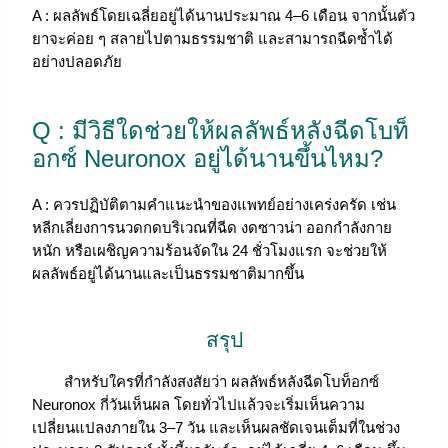
A : ผลลัพธ์โดยเฉลี่ยอยู่ได้นานประมาณ 4–6 เดือน จากนั้นตัว
ยาจะค่อย ๆ สลายไปตามธรรมชาติ และสามารถฉีดซ้ำได้
อย่างปลอดภัย
Q : มีวิธีใดช่วยให้ผลลัพธ์หลังฉีดโบท็
อกซ์ Neuronox อยู่ได้นานขึ้นไหม?
A : ควรปฏิบัติตามคำแนะนำของแพทย์อย่างเคร่งครัด เช่น
หลีกเลี่ยงการนวดกดบริเวณที่ฉีด งดซาวน่า ออกกำลังกาย
หนัก หรือเผชิญความร้อนจัดใน 24 ชั่วโมงแรก จะช่วยให้
ผลลัพธ์อยู่ได้นานและเป็นธรรมชาติมากขึ้น
สรุป
สำหรับใครที่กำลังสงสัยว่า ผลลัพธ์หลังฉีดโบท็อกซ์
Neuronox กี่วันเห็นผล โดยทั่วไปแล้วจะเริ่มเห็นความ
เปลี่ยนแปลงภายใน 3–7 วัน และเห็นผลชัดเจนเต็มที่ในช่วง