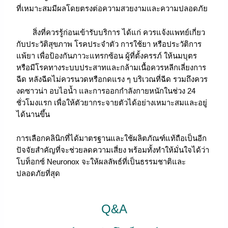
ที่เหมาะสมมีผลโดยตรงต่อความสวยงามและความปลอดภัย
สิ่งที่ควรรู้ก่อนเข้ารับบริการ ได้แก่ ควรแจ้งแพทย์เกี่ยว
กับประวัติสุขภาพ โรคประจำตัว การใช้ยา หรือประวัติการ
แพ้ยา เพื่อป้องกันภาวะแทรกซ้อน ผู้ที่ตั้งครรภ์ ให้นมบุตร
หรือมีโรคทางระบบประสาทและกล้ามเนื้อควรหลีกเลี่ยงการ
ฉีด หลังฉีดไม่ควรนวดหรือกดแรง ๆ บริเวณที่ฉีด รวมถึงควร
งดซาวน่า อบไอน้ำ และการออกกำลังกายหนักในช่วง 24
ชั่วโมงแรก เพื่อให้ตัวยากระจายตัวได้อย่างเหมาะสมและอยู่
ได้นานขึ้น
การเลือกคลินิกที่ได้มาตรฐานและใช้ผลิตภัณฑ์แท้ถือเป็นอีก
ปัจจัยสำคัญที่จะช่วยลดความเสี่ยง พร้อมทั้งทำให้มั่นใจได้ว่า
โบท็อกซ์ Neuronox จะให้ผลลัพธ์ที่เป็นธรรมชาติและ
ปลอดภัยที่สุด
Q&A