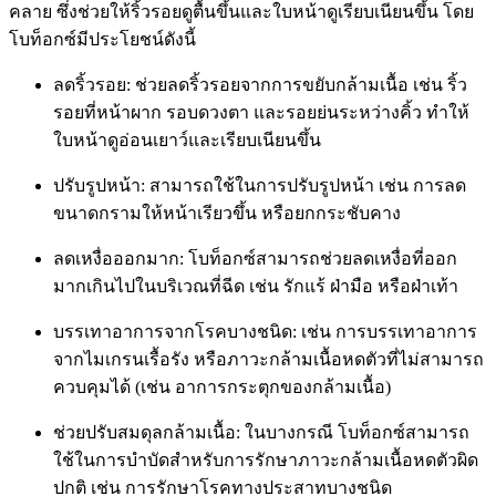
คลาย ซึ่งช่วยให้ริ้วรอยดูตื้นขึ้นและใบหน้าดูเรียบเนียนขึ้น โดย
โบท็อกซ์มีประโยชน์ดังนี้
ลดริ้วรอย: ช่วยลดริ้วรอยจากการขยับกล้ามเนื้อ เช่น ริ้ว
รอยที่หน้าผาก รอบดวงตา และรอยย่นระหว่างคิ้ว ทำให้
ใบหน้าดูอ่อนเยาว์และเรียบเนียนขึ้น
ปรับรูปหน้า: สามารถใช้ในการปรับรูปหน้า เช่น การลด
ขนาดกรามให้หน้าเรียวขึ้น หรือยกกระชับคาง
ลดเหงื่อออกมาก: โบท็อกซ์สามารถช่วยลดเหงื่อที่ออก
มากเกินไปในบริเวณที่ฉีด เช่น รักแร้ ฝ่ามือ หรือฝ่าเท้า
บรรเทาอาการจากโรคบางชนิด: เช่น การบรรเทาอาการ
จากไมเกรนเรื้อรัง หรือภาวะกล้ามเนื้อหดตัวที่ไม่สามารถ
ควบคุมได้ (เช่น อาการกระตุกของกล้ามเนื้อ)
ช่วยปรับสมดุลกล้ามเนื้อ: ในบางกรณี โบท็อกซ์สามารถ
ใช้ในการบำบัดสำหรับการรักษาภาวะกล้ามเนื้อหดตัวผิด
ปกติ เช่น การรักษาโรคทางประสาทบางชนิด