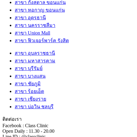
สาขา กังสดาล ขอนแก่น
สาขา หอกาญ ขอนแก่น
สาขา อุดรธานี
สาขา นครราชสีมา
สาขา Union Mall
สาขา ฟิวเจอร์พาร์ค รังสิต
สาขา อุบลราชธานี
สาขา มหาสารคาม
สาขา บุรีรัมย์
สาขา บางแสน
สาขา ชัยภูมิ
สาขา ร้อยเอ็ด
สาขา เชียงราย
สาขา บ่อวิน ชลบุรี
ติดต่อเรา
Facebook : Class Clinic
Open Daily : 11.30 - 20.00
Line ID : @classclinic​