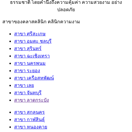
ธรรมชาติ โดยคำนึงถึงความคุ้มค่า ความสวยงาม อย่าง
ปลอดภัย
สาขาของคลาสคลินิก คลินิกความงาม
สาขา ศรีสะเกษ
สาขา อมตะ ชลบุรี
สาขา สุรินทร์
สาขา ฉะเชิงเทรา
สาขา นครพนม
สาขา ระยอง
สาขา เครือสหพัฒน์
สาขา เลย
สาขา จันทบุรี
สาขา ลาดกระบัง
สาขา สกลนคร
สาขา กาฬสินธุ์
สาขา หนองคาย