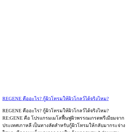
REGENE คืออะไร? กู้ผิวโทรมให้ผิวโกลว์ได้จริงไหม?
REGENE คืออะไร? กู้ผิวโทรมให้ผิวโกลว์ได้จริงไหม?
RE:GENE คือ โปรแกรมเมโสฟื้นฟูผิวพรรณเกรดพรีเมียมจาก
ประเทศเกาหลี เป็นทางลัดสำหรับกู้ผิวโทรมให้กลับมากระจ่าง