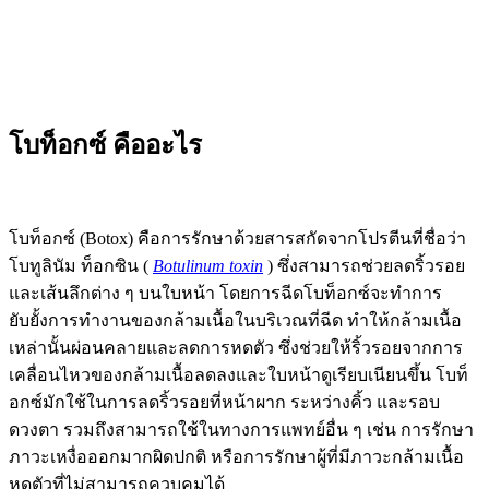
โบท็อกซ์ คืออะไร
โบท็อกซ์ (Botox) คือการรักษาด้วยสารสกัดจากโปรตีนที่ชื่อว่า
โบทูลินัม ท็อกซิน (
Botulinum toxin
) ซึ่งสามารถช่วยลดริ้วรอย
และเส้นลึกต่าง ๆ บนใบหน้า โดยการฉีดโบท็อกซ์จะทำการ
ยับยั้งการทำงานของกล้ามเนื้อในบริเวณที่ฉีด ทำให้กล้ามเนื้อ
เหล่านั้นผ่อนคลายและลดการหดตัว ซึ่งช่วยให้ริ้วรอยจากการ
เคลื่อนไหวของกล้ามเนื้อลดลงและใบหน้าดูเรียบเนียนขึ้น โบท็
อกซ์มักใช้ในการลดริ้วรอยที่หน้าผาก ระหว่างคิ้ว และรอบ
ดวงตา รวมถึงสามารถใช้ในทางการแพทย์อื่น ๆ เช่น การรักษา
ภาวะเหงื่อออกมากผิดปกติ หรือการรักษาผู้ที่มีภาวะกล้ามเนื้อ
หดตัวที่ไม่สามารถควบคุมได้