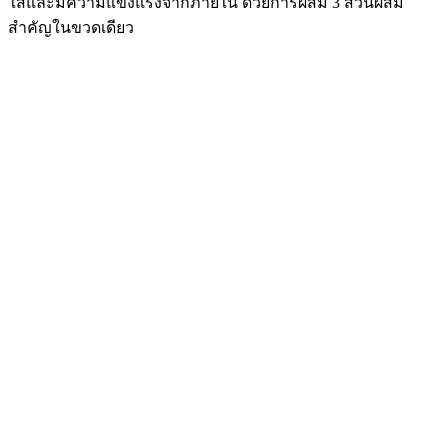
ใสและมีความแข็งแรงจากภายใน ด้วยการผสม 3 ส่วนผสม
สำคัญในขวดเดียว