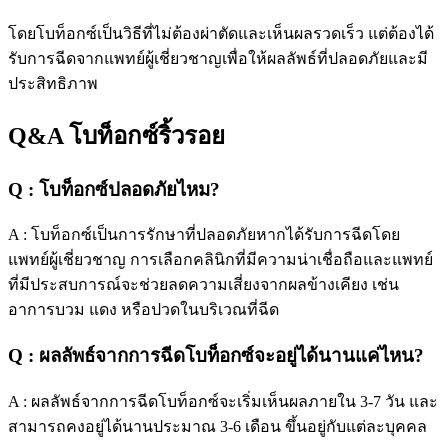
โดยโบท็อกซ์เป็นวิธีที่ไม่ต้องผ่าตัดและเห็นผลรวดเร็ว แต่ต้องได้
รับการฉีดจากแพทย์ผู้เชี่ยวชาญเพื่อให้ผลลัพธ์ที่ปลอดภัยและมี
ประสิทธิภาพ
Q&A โบท็อกซ์ริ้วรอย
Q : โบท็อกซ์ปลอดภัยไหม?
A : โบท็อกซ์เป็นการรักษาที่ปลอดภัยหากได้รับการฉีดโดย
แพทย์ผู้เชี่ยวชาญ การเลือกคลินิกที่มีความน่าเชื่อถือและแพทย์
ที่มีประสบการณ์จะช่วยลดความเสี่ยงจากผลข้างเคียง เช่น
อาการบวม แดง หรือปวดในบริเวณที่ฉีด
Q : ผลลัพธ์จากการฉีดโบท็อกซ์จะอยู่ได้นานแค่ไหน?
A : ผลลัพธ์จากการฉีดโบท็อกซ์จะเริ่มเห็นผลภายใน 3-7 วัน และ
สามารถคงอยู่ได้นานประมาณ 3-6 เดือน ขึ้นอยู่กับแต่ละบุคคล