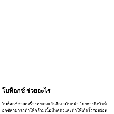
โบท็อกซ์ ช่วยอะไร
โบท็อกซ์ช่วยลดริ้วรอยและเส้นลึกบนใบหน้า โดยการฉีดโบท็
อกซ์สามารถทำให้กล้ามเนื้อที่หดตัวและทำให้เกิดริ้วรอยผ่อน