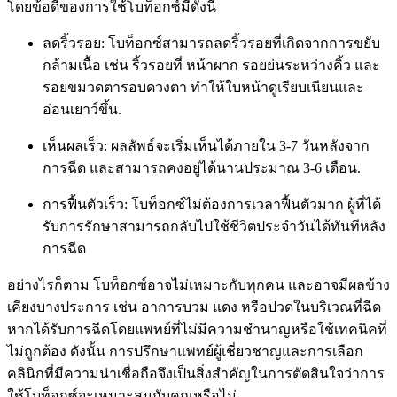
โดยข้อดีของการใช้โบท็อกซ์มีดังนี้
ลดริ้วรอย: โบท็อกซ์สามารถลดริ้วรอยที่เกิดจากการขยับ
กล้ามเนื้อ เช่น ริ้วรอยที่ หน้าผาก รอยย่นระหว่างคิ้ว และ
รอยขมวดตารอบดวงตา ทำให้ใบหน้าดูเรียบเนียนและ
อ่อนเยาว์ขึ้น.
เห็นผลเร็ว: ผลลัพธ์จะเริ่มเห็นได้ภายใน 3-7 วันหลังจาก
การฉีด และสามารถคงอยู่ได้นานประมาณ 3-6 เดือน.
การฟื้นตัวเร็ว: โบท็อกซ์ไม่ต้องการเวลาฟื้นตัวมาก ผู้ที่ได้
รับการรักษาสามารถกลับไปใช้ชีวิตประจำวันได้ทันทีหลัง
การฉีด
อย่างไรก็ตาม โบท็อกซ์อาจไม่เหมาะกับทุกคน และอาจมีผลข้าง
เคียงบางประการ เช่น อาการบวม แดง หรือปวดในบริเวณที่ฉีด
หากได้รับการฉีดโดยแพทย์ที่ไม่มีความชำนาญหรือใช้เทคนิคที่
ไม่ถูกต้อง ดังนั้น การปรึกษาแพทย์ผู้เชี่ยวชาญและการเลือก
คลินิกที่มีความน่าเชื่อถือจึงเป็นสิ่งสำคัญในการตัดสินใจว่าการ
ใช้โบท็อกซ์จะเหมาะสมกับคุณหรือไม่