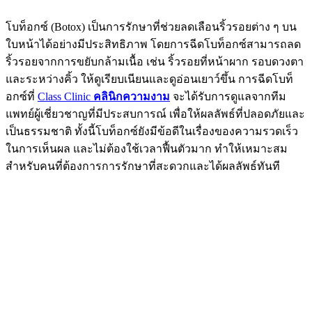
โบท็อกซ์ (Botox) เป็นการรักษาที่ช่วยลดเลือนริ้วรอยต่าง ๆ บน
ใบหน้าได้อย่างมีประสิทธิภาพ โดยการฉีดโบท็อกซ์สามารถลด
ริ้วรอยจากการขยับกล้ามเนื้อ เช่น ริ้วรอยที่หน้าผาก รอบดวงตา
และระหว่างคิ้ว ให้ดูเรียบเนียนและดูอ่อนเยาว์ขึ้น การฉีดโบท็
อกซ์ที่
Class Clinic
คลินิกความงาม
จะได้รับการดูแลจากทีม
แพทย์ผู้เชี่ยวชาญที่มีประสบการณ์ เพื่อให้ผลลัพธ์ที่ปลอดภัยและ
เป็นธรรมชาติ ทั้งนี้โบท็อกซ์ยังมีข้อดีในเรื่องของความรวดเร็ว
ในการเห็นผล และไม่ต้องใช้เวลาฟื้นตัวมาก ทำให้เหมาะสม
สำหรับคนที่ต้องการการรักษาที่สะดวกและได้ผลลัพธ์ทันที