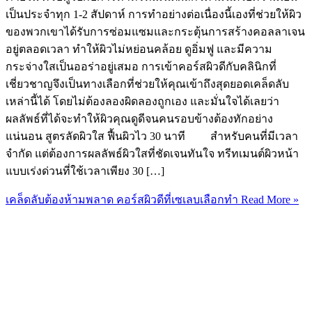
เป็นประจำทุก 1-2 สัปดาห์ การทำอย่างต่อเนื่องนี้เองที่ช่วยให้ผิว
ของพวกเขาได้รับการซ่อมแซมและกระตุ้นการสร้างคอลลาเจน
อยู่ตลอดเวลา ทำให้ผิวไม่หย่อนคล้อย ดูอิ่มฟู และมีความ
กระจ่างใสเป็นออร่าอยู่เสมอ การเข้าคอร์สผิวดีกับคลินิกที่
เชี่ยวชาญจึงเป็นทางเลือกที่ช่วยให้คุณเข้าถึงสุดยอดเคล็ดลับ
เหล่านี้ได้ โดยไม่ต้องลองผิดลองถูกเอง และมั่นใจได้เลยว่า
ผลลัพธ์ที่ได้จะทำให้ผิวคุณดูดีจนคนรอบข้างต้องทักอย่าง
แน่นอน สูตรลัดผิวใส ฟื้นผิวไว 30 นาที สำหรับคนที่มีเวลา
จำกัด แต่ต้องการผลลัพธ์ผิวใสที่ชัดเจนทันใจ ทรีทเมนต์ผิวหน้า
แบบเร่งด่วนที่ใช้เวลาเพียง 30 […]
เคล็ดลับต้องห้ามพลาด คอร์สผิวดีที่เซเลบเลือกทำ
Read More »