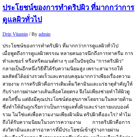
ประโยชน์ของการทำดริปผิว ที่มากกว่าการ
ดูแลผิวทั่วไป
Drip Vitamin
/ By
admin
ประโยชน์ของการทำดริปผิว ที่มากกว่าการดูแลผิวทั่วไป
เมื่อพูดถึงการดูแลผิวพรรณ หลายคนอาจนึกถึงการทาครีม การ
ทำเลเซอร์ หรือทรีตเมนต์ต่าง ๆ แต่ในปัจจุบัน “การดริปผิว”
กลายเป็นอีกหนึ่งวิธีที่ได้รับความนิยมสูง เพราะสามารถให้
ผลลัพธ์ได้อย่างรวดเร็วและครอบคลุมมากกว่าเพียงเรื่องความ
สวยงาม การดริปผิวคือการเติมเต็มวิตามินและแร่ธาตุสำคัญให้
กับร่างกายผ่านทางเส้นเลือดโดยตรง จึงไม่เพียงช่วยทำให้ผิวดู
สดใสขึ้น แต่ยังมีคุณประโยชน์ต่อสุขภาพโดยรวมในหลายด้าน
ซึ่งทำให้มันถูกเรียกว่าเป็นการดูแลทั้งผิวและร่างกายแบบองค์
รวม ไม่ใช่แค่เพื่อความงามเพียงผิวเผิน ดริปผิวคืออะไร? ทำไม
ถึงได้รับความนิยมในวงการความงาม การดริปผิวคือการ
ส่งวิตามินและสารอาหารที่มีประโยชน์เข้าสู่ร่างกายผ่าน