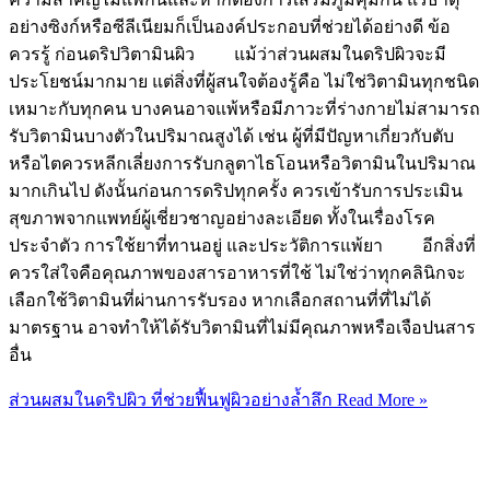
อย่างซิงก์หรือซีลีเนียมก็เป็นองค์ประกอบที่ช่วยได้อย่างดี ข้อ
ควรรู้ ก่อนดริปวิตามินผิว แม้ว่าส่วนผสมในดริปผิวจะมี
ประโยชน์มากมาย แต่สิ่งที่ผู้สนใจต้องรู้คือ ไม่ใช่วิตามินทุกชนิด
เหมาะกับทุกคน บางคนอาจแพ้หรือมีภาวะที่ร่างกายไม่สามารถ
รับวิตามินบางตัวในปริมาณสูงได้ เช่น ผู้ที่มีปัญหาเกี่ยวกับตับ
หรือไตควรหลีกเลี่ยงการรับกลูตาไธโอนหรือวิตามินในปริมาณ
มากเกินไป ดังนั้นก่อนการดริปทุกครั้ง ควรเข้ารับการประเมิน
สุขภาพจากแพทย์ผู้เชี่ยวชาญอย่างละเอียด ทั้งในเรื่องโรค
ประจำตัว การใช้ยาที่ทานอยู่ และประวัติการแพ้ยา อีกสิ่งที่
ควรใส่ใจคือคุณภาพของสารอาหารที่ใช้ ไม่ใช่ว่าทุกคลินิกจะ
เลือกใช้วิตามินที่ผ่านการรับรอง หากเลือกสถานที่ที่ไม่ได้
มาตรฐาน อาจทำให้ได้รับวิตามินที่ไม่มีคุณภาพหรือเจือปนสาร
อื่น
ส่วนผสมในดริปผิว ที่ช่วยฟื้นฟูผิวอย่างล้ำลึก
Read More »