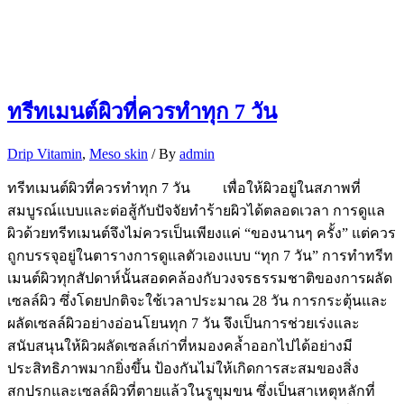
ทรีทเมนต์ผิวที่ควรทำทุก 7 วัน
Drip Vitamin
,
Meso skin
/ By
admin
ทรีทเมนต์ผิวที่ควรทำทุก 7 วัน เพื่อให้ผิวอยู่ในสภาพที่
สมบูรณ์แบบและต่อสู้กับปัจจัยทำร้ายผิวได้ตลอดเวลา การดูแล
ผิวด้วยทรีทเมนต์จึงไม่ควรเป็นเพียงแค่ “ของนานๆ ครั้ง” แต่ควร
ถูกบรรจุอยู่ในตารางการดูแลตัวเองแบบ “ทุก 7 วัน” การทำทรีท
เมนต์ผิวทุกสัปดาห์นั้นสอดคล้องกับวงจรธรรมชาติของการผลัด
เซลล์ผิว ซึ่งโดยปกติจะใช้เวลาประมาณ 28 วัน การกระตุ้นและ
ผลัดเซลล์ผิวอย่างอ่อนโยนทุก 7 วัน จึงเป็นการช่วยเร่งและ
สนับสนุนให้ผิวผลัดเซลล์เก่าที่หมองคล้ำออกไปได้อย่างมี
ประสิทธิภาพมากยิ่งขึ้น ป้องกันไม่ให้เกิดการสะสมของสิ่ง
สกปรกและเซลล์ผิวที่ตายแล้วในรูขุมขน ซึ่งเป็นสาเหตุหลักที่