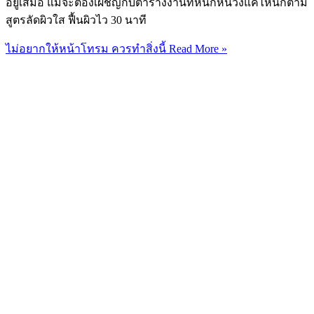
อยู่เสมอ แม้จะต้องเผชิญกับตารางงานที่หนักหน่วงแค่ไหนก็ตาม
สูตรลัดผิวใส ฟื้นผิวไว 30 นาที
ไม่อยากให้หน้าโทรม ควรทำสิ่งนี้
Read More »