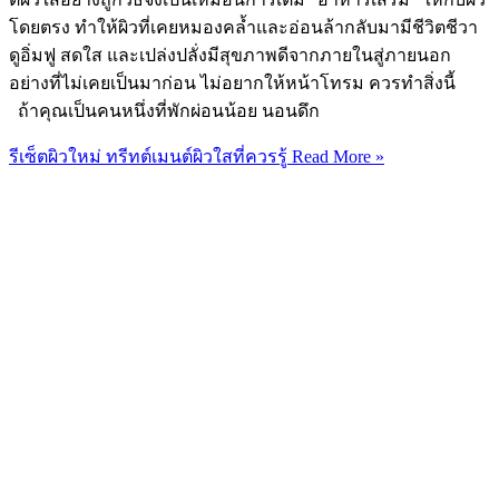
โดยตรง ทำให้ผิวที่เคยหมองคล้ำและอ่อนล้ากลับมามีชีวิตชีวา
ดูอิ่มฟู สดใส และเปล่งปลั่งมีสุขภาพดีจากภายในสู่ภายนอก
อย่างที่ไม่เคยเป็นมาก่อน ไม่อยากให้หน้าโทรม ควรทำสิ่งนี้
ถ้าคุณเป็นคนหนึ่งที่พักผ่อนน้อย นอนดึก
รีเซ็ตผิวใหม่ ทรีทต์เมนต์ผิวใสที่ควรรู้
Read More »