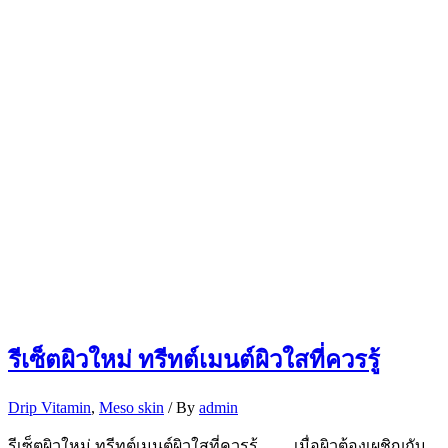
รีเซ็ตผิวใหม่ ทรีทต์เมนต์ผิวใสที่ควรรู้
Drip Vitamin
,
Meso skin
/ By
admin
รีเซ็ตผิวใหม่ ทรีทต์เมนต์ผิวใสที่ควรรู้ เมื่อผิวต้องเผชิญกับ