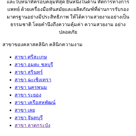
และใบหน้าที่ครอบคลุมที่สุด ยืนหนึ่งในด้าน หัตการทางการ
แพทย์ ด้วยเครื่องมือทันสมัยและผลิตภัณฑ์ที่ผ่านการรับรอง
มาตรฐานอย่างมีประสิทธิภาพ ให้ได้ความสวยงามอย่างเป็น
ธรรมชาติ โดยคำนึงถึงความคุ้มค่า ความสวยงาม อย่าง
ปลอดภัย
สาขาของคลาสคลินิก คลินิกความงาม
สาขา ศรีสะเกษ
สาขา อมตะ ชลบุรี
สาขา สุรินทร์
สาขา ฉะเชิงเทรา
สาขา นครพนม
สาขา ระยอง
สาขา เครือสหพัฒน์
สาขา เลย
สาขา จันทบุรี
สาขา ลาดกระบัง