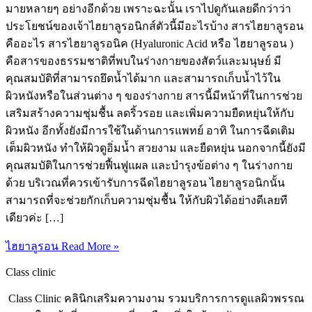
มายหลายๆ อย่างอีกด้วย เพราะฉะนั้น เราไปดูกันเลยดีกว่าว่า
ประโยชน์ของเจ้าไฮยาลูรอนิกส์ตัวนี้มีอะไรบ้าง สารไฮยาลูรอน
คืออะไร สารไฮยาลูรอนิค (Hyaluronic Acid หรือ ไฮยาลูรอน )
คือสารของธรรมชาติที่พบในร่างกายของสัตว์และมนุษย์ มี
คุณสมบัติที่สามารถยึดน้ำได้มาก และสามารถเก็บน้ำไว้ใน
ผิวหนังหรือในส่วนต่าง ๆ ของร่างกาย สารนี้มีหน้าที่ในการช่วย
เสริมสร้างความชุ่มชื้น ลดริ้วรอย และเพิ่มความยืดหยุ่นให้กับ
ผิวหนัง อีกทั้งยังมีการใช้ในด้านการแพทย์ อาทิ ในการฉีดเติม
เต็มผิวหนัง ทำให้ผิวดูอิ่มน้ำ สวยงาม และยืดหยุ่น นอกจากนี้ยังมี
คุณสมบัติในการช่วยฟื้นฟูแผล และบำรุงข้อต่าง ๆ ในร่างกาย
ด้วย บริเวณที่ควรเข้ารับการฉีดไฮยาลูรอน ไฮยาลูรอนิกนั้น
สามารถที่จะช่วยกักเก็บความชุ่มชื้น ให้กับผิวได้อย่างดีเลยที
เดียวค่ะ […]
ไฮยาลูรอน
Read More »
Class clinic
Class Clinic คลินิกเสริมความงาม รวมบริการการดูแลผิวพรรณ