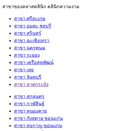
สาขาของคลาสคลินิก คลินิกความงาม
สาขา ศรีสะเกษ
สาขา อมตะ ชลบุรี
สาขา สุรินทร์
สาขา ฉะเชิงเทรา
สาขา นครพนม
สาขา ระยอง
สาขา เครือสหพัฒน์
สาขา เลย
สาขา จันทบุรี
สาขา ลาดกระบัง
สาขา สกลนคร
สาขา กาฬสินธุ์
สาขา หนองคาย
สาขา กังสดาล ขอนแก่น
สาขา หอกาญ ขอนแก่น