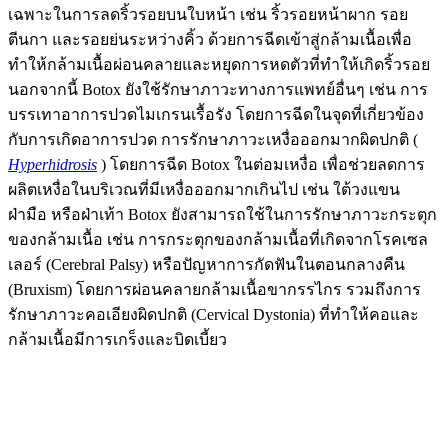
เฉพาะในการลดริ้วรอยบนใบหน้า เช่น ริ้วรอยหน้าผาก รอย
ตีนกา และรอยย่นระหว่างคิ้ว ด้วยการฉีดเข้าสู่กล้ามเนื้อเพื่อ
ทำให้กล้ามเนื้อผ่อนคลายและหยุดการหดตัวที่ทำให้เกิดริ้วรอย
นอกจากนี้ Botox ยังใช้รักษาภาวะทางการแพทย์อื่นๆ เช่น การ
บรรเทาอาการปวดไมเกรนเรื้อรัง โดยการฉีดในจุดที่เกี่ยวข้อง
กับการเกิดอาการปวด การรักษาภาวะเหงื่อออกมากผิดปกติ (
Hyperhidrosis
) โดยการฉีด Botox ในต่อมเหงื่อ เพื่อช่วยลดการ
ผลิตเหงื่อในบริเวณที่มีเหงื่อออกมากเกินไป เช่น ใต้วงแขน
ฝ่ามือ หรือฝ่าเท้า Botox ยังสามารถใช้ในการรักษาภาวะกระตุก
ของกล้ามเนื้อ เช่น การกระตุกของกล้ามเนื้อที่เกิดจากโรคเซล
เลอร์ (Cerebral Palsy) หรือปัญหาการกัดฟันในตอนกลางคืน
(Bruxism) โดยการผ่อนคลายกล้ามเนื้อขากรรไกร รวมถึงการ
รักษาภาวะคอเอียงผิดปกติ (Cervical Dystonia) ที่ทำให้คอและ
กล้ามเนื้อมีการเกร็งและบิดเบี้ยว