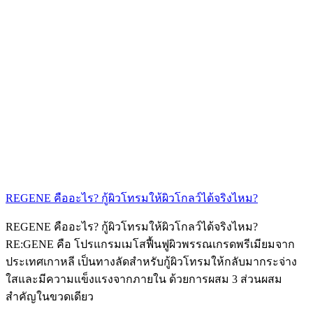
REGENE คืออะไร? กู้ผิวโทรมให้ผิวโกลว์ได้จริงไหม?
REGENE คืออะไร? กู้ผิวโทรมให้ผิวโกลว์ได้จริงไหม?
RE:GENE คือ โปรแกรมเมโสฟื้นฟูผิวพรรณเกรดพรีเมียมจาก
ประเทศเกาหลี เป็นทางลัดสำหรับกู้ผิวโทรมให้กลับมากระจ่าง
ใสและมีความแข็งแรงจากภายใน ด้วยการผสม 3 ส่วนผสม
สำคัญในขวดเดียว