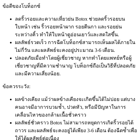
ข้อดีของโบท็อกซ์
ลดริ้วรอยและความเหี่ยวย่น Botox ช่วยลดริ้วรอยบน
ใบหน้า เช่น ริ้วรอยหน้าผาก รอยตีนกา และรอยย่น
ระหว่างคิ้ว ทำให้ใบหน้าดูอ่อนเยาว์และสดใสขึ้น.
ผลลัพธ์รวดเร็ว การฉีดโบท็อกซ์สามารถเห็นผลได้ภายใน
ไม่กี่วัน และผลลัพธ์จะคงอยู่ประมาณ 3-6 เดือน.
ปลอดภัยเมื่อทำโดยผู้เชี่ยวชาญ หากทำโดยแพทย์หรือผู้
เชี่ยวชาญที่มีความชำนาญ โบท็อกซ์ถือเป็นวิธีที่ปลอดภัย
และมีความเสี่ยงน้อย.
ข้อควรระวัง:
ผลข้างเคียง แม้ว่าผลข้างเคียงจะเกิดขึ้นได้ไม่บ่อย แต่บาง
คนอาจมีอาการบวมช้ำ, ปวดหัว, หรือมีปัญหาในการ
เคลื่อนไหวของกล้ามเนื้อชั่วคราว
ผลลัพธ์ชั่วคราว Botox ไม่สามารถหยุดการเกิดริ้วรอยได้
ถาวร และผลลัพธ์จะคงอยู่ได้เพียง 3-6 เดือน ต้องฉีดซ้ำเพื่อ
ให้ได้ผลลัพธ์ต่อเนื่อง