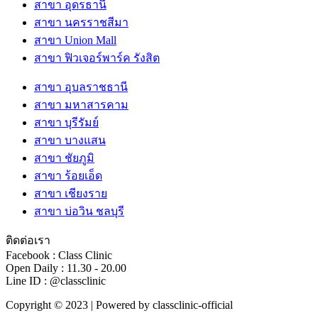
สาขา อุดรธานี
สาขา นครราชสีมา
สาขา Union Mall
สาขา ฟิวเจอร์พาร์ค รังสิต
สาขา อุบลราชธานี
สาขา มหาสารคาม
สาขา บุรีรัมย์
สาขา บางแสน
สาขา ชัยภูมิ
สาขา ร้อยเอ็ด
สาขา เชียงราย
สาขา บ่อวิน ชลบุรี
ติดต่อเรา
Facebook : Class Clinic
Open Daily : 11.30 - 20.00
Line ID : @classclinic​
Copyright © 2023 | Powered by classclinic-official