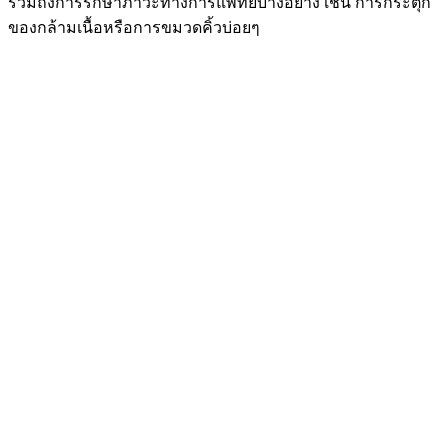
รวมถึงการรักษาภาวะทางการแพทย์บางอย่าง เช่น การกระตุก
ของกล้ามเนื้อหรือการขมวดคิ้วบ่อยๆ