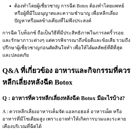
ต้องทำโดยผู้เชี่ยวชาญ การฉีด Botox ต้องทำโดยแพทย์
หรือผู้ที่มีใบอนุญาตและความชำนาญ เพื่อหลีกเลี่ยง
ปัญหาหรือผลข้างเคียงที่ไม่พึงประสงค์
การฉีด โบท็อกซ์ ถือเป็นวิธีที่มีประสิทธิภาพในการลดริ้วรอย
และรักษาภาวะต่างๆ แต่ควรพิจารณาถึงข้อดีและข้อเสีย รวมถึง
ปรึกษาผู้เชี่ยวชาญก่อนตัดสินใจทำ เพื่อให้ได้ผลลัพธ์ที่ดีที่สุด
และปลอดภัย
Q&A ที่เกี่ยวข้อง อาหารและกิจกรรมที่ควร
หลีกเลี่ยงหลังฉีด Botox
Q : อาหารที่ควรหลีกเลี่ยงหลังฉีด Botox มีอะไรบ้าง?
A :
ควรหลีกเลี่ยงอาหารเค็มจัด แอลกอฮอล์ อาหารเผ็ด หรือ
อาหารที่มีโซเดียมสูง เพราะอาจทำให้เกิดการบวมและระคาย
เคืองบริเวณที่ฉีดได้