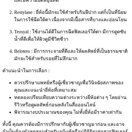
และมีความยืดหยุ่นที่ดี
Restylane : ยี่ห้อนี้มักจะใช้สำหรับริมฝีปาก แต่ก็เป็นที่นิยม
ในการใช้ฉีดใต้ตา เนื่องจากมีเนื้อสารที่บางและอ่อนโยน
Teosyal : ใช้งานได้ดีในการฉีดฟิลเลอร์ใต้ตา มีการดูดซับ
น้ำที่ดีเพื่อให้ผิวดูมีชีวิตชีวา
Belotero : มีการกระจายที่ดีและให้ผลลัพธ์ที่เป็นธรรมชาติ
มักจะใช้สำหรับรอยที่ไม่ลึกมาก
คำแนะนำในการเลือก :
ควรปรึกษาแพทย์หรือผู้เชี่ยวชาญเพื่อวินิจฉัยสภาพของ
คุณและแนะนำยี่ห้อที่เหมาะสม
ทดลองเปรียบเทียบความต่างระหว่างยี่ห้อต่าง ๆ โดยอ่าน
รีวิวหรือดูผลลัพธ์ก่อนหลังในสื่อออนไลน์
พิจารณางบประมาณของคุณ ไม่ทั้งยี่ห้อมีราคาเท่ากัน
ทั้งนี้ คุณควรต้องมีการปรึกษากับผู้เชี่ยวชาญมาก่อน และอาจ
จำเป็นต้องทำทดสอบสำหรับภูมิแพ้หรือปฏิกิริยาต่อสารฟิลเลอร์