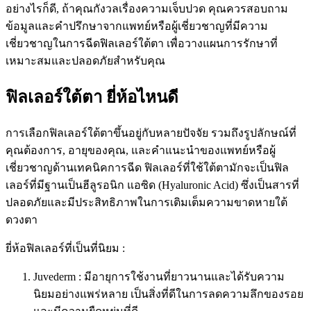
อย่างไรก็ดี, ถ้าคุณกังวลเรื่องความเจ็บปวด คุณควรสอบถาม
ข้อมูลและคำปรึกษาจากแพทย์หรือผู้เชี่ยวชาญที่มีความ
เชี่ยวชาญในการฉีดฟิลเลอร์ใต้ตา เพื่อวางแผนการรักษาที่
เหมาะสมและปลอดภัยสำหรับคุณ
ฟิลเลอร์ใต้ตา ยี่ห้อไหนดี
การเลือกฟิลเลอร์ใต้ตาขึ้นอยู่กับหลายปัจจัย รวมถึงรูปลักษณ์ที่
คุณต้องการ, อายุของคุณ, และคำแนะนำของแพทย์หรือผู้
เชี่ยวชาญด้านเทคนิคการฉีด ฟิลเลอร์ที่ใช้ใต้ตามักจะเป็นฟิล
เลอร์ที่มีฐานเป็นฮีลูรอนิก แอซิด (Hyaluronic Acid) ซึ่งเป็นสารที่
ปลอดภัยและมีประสิทธิภาพในการเติมเต็มความขาดหายใต้
ดวงตา
ยี่ห้อฟิลเลอร์ที่เป็นที่นิยม :
Juvederm : มีอายุการใช้งานที่ยาวนานและได้รับความ
นิยมอย่างแพร่หลาย เป็นสิ่งที่ดีในการลดความลึกของรอย