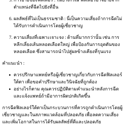
ตำแหน่งที่ฉีดไปยังที่อื่น
ผลลัพธ์ที่ไม่เป็นธรรมชาติ : นี่เป็นความเสี่ยงถ้าการฉีดไม่
ได้รับการดำเนินการโดยผู้เชี่ยวชาญ
ความเสี่ยงที่เฉพาะเจาะจง : ด้านที่มากกว่านั้น เช่น การ
หลีกเลี่ยงเส้นหลอดเลือดใหญ่ เพื่อป้องกันการอุดตันของ
หลอดเลือด ซึ่งสามารถนำไปสู่ผลข้างเคียงที่รุนแรง
คำแนะนำ :
ควรปรึกษาแพทย์หรือผู้เชี่ยวชาญเกี่ยวกับการฉีดฟิลเลอร์
ใต้ตา เพื่อขอคำปรึกษาและวินิจฉัยที่ถูกต้อง
อย่างไรก็ตาม คุณควรปฏิบัติตามคำแนะนำหลังการฉีด
และแจ้งแพทย์ถ้ามีอาการผิดปกติเกิดขึ้น
การฉีดฟิลเลอร์ใต้ตาเป็นกระบวนการที่ควรถูกดำเนินการโดยผู้
เชี่ยวชาญและในสภาพแวดล้อมที่ปลอดภัย เพื่อลดความเสี่ยง
และเพิ่มโอกาสในการได้รับผลลัพธ์ที่ดีและปลอดภัย