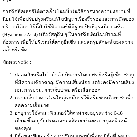
การฉีดฟิลเลอร์ใต้ตาคล้ำเป็นหนึ่งในวิธีการทางความงดงามที่
นิยมใช้เพื่อปรับปรุงหรือแก้ไขปัญหาเรื่องริ้วรอยและการมืดของ
บริเวณใต้ตา วิธีนี้มักใช้ฟิลเลอร์ที่มีฐานเป็นฮีลูรอนิก แอซิด
(Hyaluronic Acid) หรือวัสดุอื่น ๆ ในการฉีดเติมในบริเวณที่
ต้องการ เพื่อให้บริเวณใต้ตาดูยื่นขึ้น และลดรูปลักษณ์ของความ
คล้ำหรือซีด
ข้อควรระวัง :
ปลอดภัยหรือไม่ : ถ้าดำเนินการโดยแพทย์หรือผู้เชี่ยวชาญ
ที่มีความเชี่ยวชาญ มีความเสี่ยงน้อย แต่ยังคงมีความเสี่ยง
เช่น การบวม, การเจ็บปวด, หรือเลือดออก
ความเจ็บปวด : ส่วนใหญ่จะมีการใช้ครีมชาหรือยาชาเพื่อ
ลดความเจ็บปวด
อายุการใช้งาน : ฟิลเลอร์ใต้ตามักจะอยู่ระหว่าง 6-18
เดือน ขึ้นอยู่กับประเภทของฟิลเลอร์และการดูแลผิวหน้า
ของคุณ
ยี่ห้อของฟิลเลอร์ : ควรปรึกษาแพทย์เพื่อหายี่ห้อที่เหมาะ