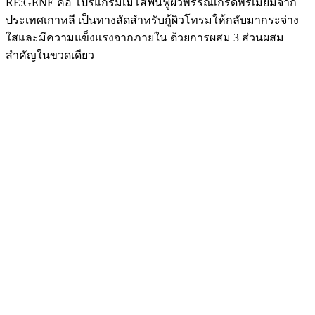
RE:GENE คือ โปรแกรมเมโสฟื้นฟูผิวพรรณเกรดพรีเมียมจาก
ประเทศเกาหลี เป็นทางลัดสำหรับกู้ผิวโทรมให้กลับมากระจ่าง
ใสและมีความแข็งแรงจากภายใน ด้วยการผสม 3 ส่วนผสม
สำคัญในขวดเดียว