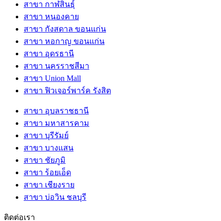
สาขา กาฬสินธุ์
สาขา หนองคาย
สาขา กังสดาล ขอนแก่น
สาขา หอกาญ ขอนแก่น
สาขา อุดรธานี
สาขา นครราชสีมา
สาขา Union Mall
สาขา ฟิวเจอร์พาร์ค รังสิต
สาขา อุบลราชธานี
สาขา มหาสารคาม
สาขา บุรีรัมย์
สาขา บางแสน
สาขา ชัยภูมิ
สาขา ร้อยเอ็ด
สาขา เชียงราย
สาขา บ่อวิน ชลบุรี
ติดต่อเรา