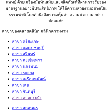
แพทย์ ด้วยเครื่องมือทันสมัยและผลิตภัณฑ์ที่ผ่านการรับรอง
มาตรฐานอย่างมีประสิทธิภาพ ให้ได้ความสวยงามอย่างเป็น
ธรรมชาติ โดยคำนึงถึงความคุ้มค่า ความสวยงาม อย่าง
ปลอดภัย
สาขาของคลาสคลินิก คลินิกความงาม
สาขา ศรีสะเกษ
สาขา อมตะ ชลบุรี
สาขา สุรินทร์
สาขา ฉะเชิงเทรา
สาขา นครพนม
สาขา ระยอง
สาขา เครือสหพัฒน์
สาขา เลย
สาขา จันทบุรี
สาขา ลาดกระบัง
สาขา สกลนคร