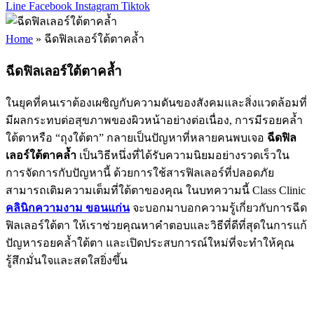
Line
Facebook
Instagram
Tiktok
Home
»
ฉีดฟิลเลอร์ใต้ตาคล้ำ
ฉีดฟิลเลอร์ใต้ตาคล้ำ
ในยุคที่คนเราต้องเผชิญกับความดันของสังคมและสิ่งแวดล้อมที่
มีผลกระทบต่อสุขภาพของผิวหน้าอย่างต่อเนื่อง, การมีรอยคล้ำ
ใต้ตาหรือ “ถุงใต้ตา” กลายเป็นปัญหาที่หลายคนพบเจอ
ฉีดฟิล
เลอร์ใต้ตาคล้ำ
เป็นวิธีหนึ่งที่ได้รับความนิยมอย่างรวดเร็วใน
การจัดการกับปัญหานี้ ด้วยการใช้สารฟิลเลอร์ที่ปลอดภัย
สามารถเติมความเต็มที่ใต้ตาของคุณ ในบทความนี้ Class Clinic
คลินิกความงาม ขอนแก่น
จะบอกมาบอกความรู้เกี่ยวกับการฉีด
ฟิลเลอร์ใต้ตา ให้เราช่วยคุณหาคำตอบและวิธีที่ดีที่สุดในการแก้
ปัญหารอยคล้ำใต้ตา และเปิดประสบการณ์ใหม่ที่จะทำให้คุณ
รู้สึกมั่นใจและสดใสยิ่งขึ้น