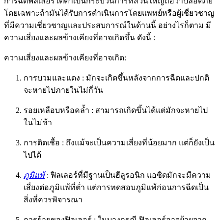
การฉีดฟิลเลอร์ใต้ตาเป็นกระบวนการที่ส่วนใหญ่ถือว่าปลอดภัย
โดยเฉพาะถ้ามันได้รับการดำเนินการโดยแพทย์หรือผู้เชี่ยวชาญ
ที่มีความเชี่ยวชาญและประสบการณ์ในด้านนี้ อย่างไรก็ตาม มี
ความเสี่ยงและผลข้างเคียงที่อาจเกิดขึ้น ดังนี้ :
ความเสี่ยงและผลข้างเคียงที่อาจเกิด:
การบวมและแดง : มักจะเกิดขึ้นหลังจากการฉีดและปกติ
จะหายไปภายในไม่กี่วัน
รอยเหลือบหรือคล้ำ : สามารถเกิดขึ้นได้แต่มักจะหายไป
ในไม่ช้า
การติดเชื้อ : ถึงแม้จะเป็นความเสี่ยงที่น้อยมาก แต่ก็ยังเป็น
ไปได้
ภูมิแพ้
: ฟิลเลอร์ที่มีฐานเป็นฮีลูรอนิก แอซิดมักจะมีความ
เสี่ยงต่อภูมิแพ้ที่ต่ำ แต่การทดสอบภูมิแพ้ก่อนการฉีดเป็น
สิ่งที่ควรพิจารณา
การย้ายของฟิลเลอร์ : ในบางกรณี ฟิลเลอร์อาจย้ายจาก