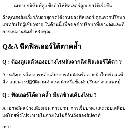
เมตาบอลิซึมที่สูง ซึ่งทำให้ฟิลเลอร์ถูกย่อยได้เร็วขึ้น
ถ้าคุณสงสัยเกี่ยวกับอายุการใช้งานของฟิลเลอร์ คุณควรปรึกษา
แพทย์หรือผู้เชี่ยวชาญในด้านนี้ เพื่อขอคำปรึกษาที่เจาะจงและที่
อาจเหมาะสมสำหรับคุณ
Q&A ฉีดฟิลเลอร์ใต้ตาคล้ำ
Q : ต้องดูแลตัวเองอย่างไรหลังจากฉีดฟิลเลอร์ใต้ตา ?
A : หลังการฉีด ควรหลีกเลี่ยงการสัมผัสหรือเจาะผิวในบริเวณที่
ฉีด และควรปฏิบัติตามคำแนะนำหรือข้อคำปรึกษาจากแพทย์
Q : ฟิลเลอร์ใต้ตาคล้ำ มีผลข้างเคียงไหม ?
A : อาจมีผลข้างเคียงเช่น การบวม, การเจ็บปวด, และรอยเหลือบ
แต่โดยทั่วไปจะหายไปภายในไม่กี่วันถึงสองสัปดาห์
สรุป