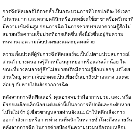
การฉีดฟิลเลอร์ใต้ตาคล้ำเป็นกระบวนการที่โดยปกติจะใช้เวลา
ไม่นานมาก และหลายคลินิกหรือแพทย์จะใช้ยาชาหรือครีมชาที่
มีความเข้มข้นสูง ก่อนการฉีด ในการช่วยบรรเทาความรู้สึกไม่
สบายหรือความเจ็บปวดที่อาจเกิดขึ้น ทั้งนี้ยังขึ้นอยู่กับความ
ทนทานต่อความเจ็บปวดของแต่ละบุคคลด้วย
ความเจ็บปวดที่ผู้รับการฉีดฟิลเลอร์จะเป็นไปตามประสบการณ์
ส่วนตัว บางคนอาจรู้สึกเหมือนถูกหยอกหรือแสนเล็กน้อย ใน
ขณะที่บางคนอาจรู้สึกไม่สบายหรือมีความรู้สึกแปลกๆ แต่โดย
ส่วนใหญ่ ความเจ็บปวดจะเป็นเพียงขั้นเบาถึงปานกลาง และจะ
ค่อยๆ ดับหายไปหลังจากการฉีด
หลังจากการฉีดฟิลเลอร์, คุณอาจพบว่ามีอาการบวม, แดง, หรือ
มีรอยเหลือบเล็กน้อย แต่เหล่านี้เป็นอาการที่ปกติและจะดับหาย
ไปในไม่ช้า ผู้เชี่ยวชาญหลายท่านยังแนะนำให้หลีกเลี่ยงการ
ออกกำลังกายหรือการทำงานที่หนักในหลายชั่วโมงถึงหลายวัน
หลังจากการฉีด ในการช่วยป้องกันความบวมหรือรอยเหลือบ