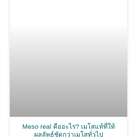
Meso real คืออะไร? เมโสแท้ที่ให้
ผลลัพธ์ชัดกว่าเมโสทั่วไป