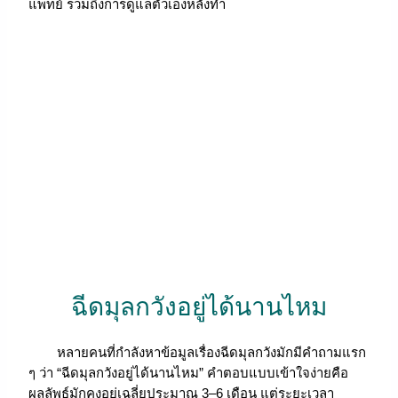
แพทย์ รวมถึงการดูแลตัวเองหลังทำ
ฉีดมุลกวังอยู่ได้นานไหม
หลายคนที่กำลังหาข้อมูลเรื่องฉีดมุลกวังมักมีคำถามแรก
ๆ ว่า “ฉีดมุลกวังอยู่ได้นานไหม” คำตอบแบบเข้าใจง่ายคือ
ผลลัพธ์มักคงอยู่เฉลี่ยประมาณ 3–6 เดือน แต่ระยะเวลา