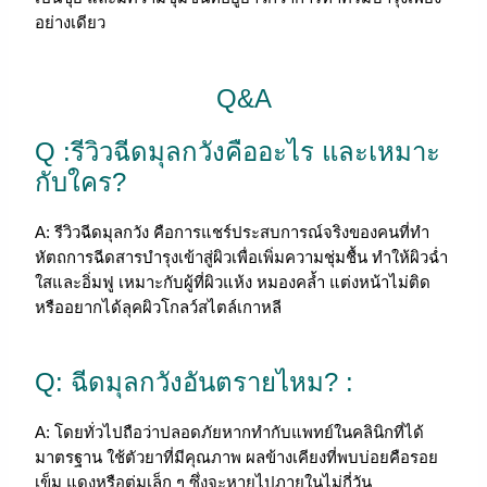
อย่างเดียว
Q&A
Q :รีวิวฉีดมุลกวังคืออะไร และเหมาะ
กับใคร?
A: รีวิวฉีดมุลกวัง คือการแชร์ประสบการณ์จริงของคนที่ทำ
หัตถการฉีดสารบำรุงเข้าสู่ผิวเพื่อเพิ่มความชุ่มชื้น ทำให้ผิวฉ่ำ
ใสและอิ่มฟู เหมาะกับผู้ที่ผิวแห้ง หมองคล้ำ แต่งหน้าไม่ติด
หรืออยากได้ลุคผิวโกลว์สไตล์เกาหลี
Q: ฉีดมุลกวังอันตรายไหม? :
A: โดยทั่วไปถือว่าปลอดภัยหากทำกับแพทย์ในคลินิกที่ได้
มาตรฐาน ใช้ตัวยาที่มีคุณภาพ ผลข้างเคียงที่พบบ่อยคือรอย
เข็ม แดงหรือตุ่มเล็ก ๆ ซึ่งจะหายไปภายในไม่กี่วัน