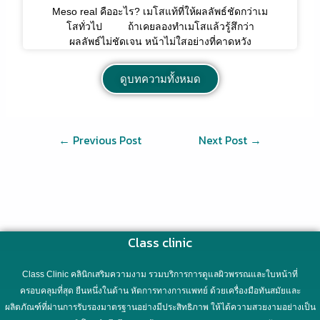
Meso real คืออะไร? เมโสแท้ที่ให้ผลลัพธ์ชัดกว่าเม
โสทั่วไป ถ้าเคยลองทำเมโสแล้วรู้สึกว่า
ผลลัพธ์ไม่ชัดเจน หน้าไม่ใสอย่างที่คาดหวัง
ดูบทความทั้งหมด
←
Previous Post
Next Post
→
Class clinic
Class Clinic คลินิกเสริมความงาม รวมบริการการดูแลผิวพรรณและใบหน้าที่
ครอบคลุมที่สุด ยืนหนึ่งในด้าน หัตการทางการแพทย์ ด้วยเครื่องมือทันสมัยและ
ผลิตภัณฑ์ที่ผ่านการรับรองมาตรฐานอย่างมีประสิทธิภาพ ให้ได้ความสวยงามอย่างเป็น