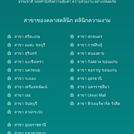
ธรรมชาติ โดยคำนึงถึงความคุ้มค่า ความสวยงาม อย่างปลอดภัย
สาขาของคลาสคลินิก คลินิกความงาม
สาขา ศรีสะเกษ
สาขา สกลนคร
สาขา อมตะ ชลบุรี
สาขา กาฬสินธุ์
สาขา สุรินทร์
สาขา หนองคาย
สาขา ฉะเชิงเทรา
สาขา กังสดาล ขอนแก่น
สาขา นครพนม
สาขา หอกาญ ขอนแก่น
สาขา ระยอง
สาขา อุดรธานี
สาขา เครือสหพัฒน์
สาขา นครราชสีมา
สาขา เลย
สาขา Union Mall
สาขา จันทบุรี
สาขา ฟิวเจอร์พาร์ค รังสิต
สาขา ลาดกระบัง
สาขา อุบลราชธานี
สาขา มหาสารคาม