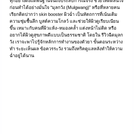
ทุกอย่างตั้งแต่พื้นฐานจนถึงประสบการณ์จริง ช่วยให้ตัดสินใจ
ก่อนทำได้อย่างมั่นใจ “มุลกวัง (Mulgwang)” หรือที่หลายคน
เรียกติดปากว่า skin booster ผิวฉ่ำ เป็นหัตถการที่เน้นเติม
ความชุ่มชื้นลึก บูสต์ความโกลว์ และช่วยให้ผิวดูเรียบเนียน
ขึ้น เหมาะกับคนที่ผิวแห้ง–หมองคล้ำ แต่งหน้าไม่ติด หรือ
อยากได้ผิวดูสุขภาพดีแบบเป็นธรรมชาติ โดยใน รีวิวฉีดมุลก
วัง เราจะพาไปรู้จักหลักการทำงานของตัวยา ขั้นตอนระหว่าง
ทำ ระยะเห็นผล ข้อควรระวัง รวมถึงทริคดูแลหลังทำให้ความ
ฉ่ำอยู่ได้นาน