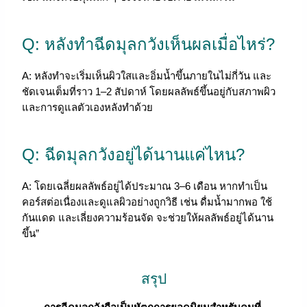
Q: หลังทำฉีดมุลกวังเห็นผลเมื่อไหร่?
A: หลังทำจะเริ่มเห็นผิวใสและอิ่มน้ำขึ้นภายในไม่กี่วัน และ
ชัดเจนเต็มที่ราว 1–2 สัปดาห์ โดยผลลัพธ์ขึ้นอยู่กับสภาพผิว
และการดูแลตัวเองหลังทำด้วย
Q: ฉีดมุลกวังอยู่ได้นานแค่ไหน?
A: โดยเฉลี่ยผลลัพธ์อยู่ได้ประมาณ 3–6 เดือน หากทำเป็น
คอร์สต่อเนื่องและดูแลผิวอย่างถูกวิธี เช่น ดื่มน้ำมากพอ ใช้
กันแดด และเลี่ยงความร้อนจัด จะช่วยให้ผลลัพธ์อยู่ได้นาน
ขึ้น”
สรุป