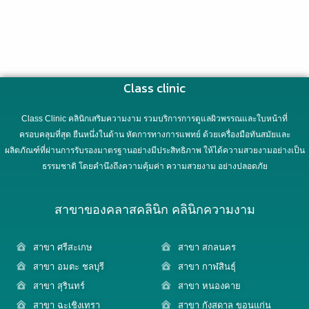
Class clinic
Class Clinic คลินิกเสริมความงาม รวมบริการการดูแลผิวพรรณและใบหน้าที่
ครอบคลุมที่สุด ยืนหนึ่งในด้าน หัตการทางการแพทย์ ด้วยเครื่องมือทันสมัยและ
ผลิตภัณฑ์ที่ผ่านการรับรองมาตรฐานอย่างมีประสิทธิภาพ ให้ได้ความสวยงามอย่างเป็น
ธรรมชาติ โดยคำนึงถึงความคุ้มค่า ความสวยงาม อย่างปลอดภัย
สาขาของคลาสคลินิก คลินิกความงาม
สาขา ศรีสะเกษ
สาขา สกลนคร
สาขา อมตะ ชลบุรี
สาขา กาฬสินธุ์
สาขา สุรินทร์
สาขา หนองคาย
สาขา ฉะเชิงเทรา
สาขา กังสดาล ขอนแก่น