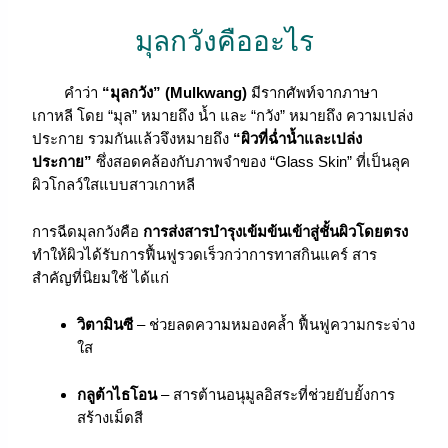
มุลกวังคืออะไร
คำว่า
“มุลกวัง” (Mulkwang)
มีรากศัพท์จากภาษา
เกาหลี โดย “มุล” หมายถึง น้ำ และ “กวัง” หมายถึง ความเปล่ง
ประกาย รวมกันแล้วจึงหมายถึง
“ผิวที่ฉ่ำน้ำและเปล่ง
ประกาย”
ซึ่งสอดคล้องกับภาพจำของ “Glass Skin” ที่เป็นลุค
ผิวโกลว์ใสแบบสาวเกาหลี
การฉีดมุลกวังคือ
การส่งสารบำรุงเข้มข้นเข้าสู่ชั้นผิวโดยตรง
ทำให้ผิวได้รับการฟื้นฟูรวดเร็วกว่าการทาสกินแคร์ สาร
สำคัญที่นิยมใช้ ได้แก่
วิตามินซี
– ช่วยลดความหมองคล้ำ ฟื้นฟูความกระจ่าง
ใส
กลูต้าไธโอน
– สารต้านอนุมูลอิสระที่ช่วยยับยั้งการ
สร้างเม็ดสี