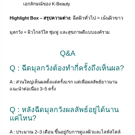
เอกลักษณ์ของ K-Beauty
Highlight Box – สรุปความต่าง:
ฉีดผิวทั่วไป = เน้นผิวขาว
มุลกวัง = ผิวโกลว์ใส ชุ่มฟู และสุขภาพดีแบบองค์รวม
Q&A
Q : ฉีดมุลกวังต้องทำกี่ครั้งถึงเห็นผล?
A : ส่วนใหญ่เห็นผลตั้งแต่ครั้งแรก แต่เพื่อผลลัพธ์ยาวนาน
แนะนำต่อเนื่อง 3–5 ครั้ง
Q : หลังฉีดมุลกวังผลลัพธ์อยู่ได้นาน
แค่ไหน?
A : ประมาณ 2–3 เดือน ขึ้นอยู่กับการดูแลผิวและไลฟ์สไตล์