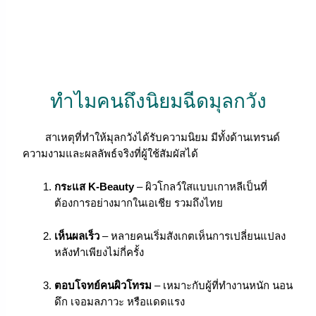
ทำไมคนถึงนิยมฉีดมุลกวัง
สาเหตุที่ทำให้มุลกวังได้รับความนิยม มีทั้งด้านเทรนด์
ความงามและผลลัพธ์จริงที่ผู้ใช้สัมผัสได้
กระแส K-Beauty
– ผิวโกลว์ใสแบบเกาหลีเป็นที่
ต้องการอย่างมากในเอเชีย รวมถึงไทย
เห็นผลเร็ว
– หลายคนเริ่มสังเกตเห็นการเปลี่ยนแปลง
หลังทำเพียงไม่กี่ครั้ง
ตอบโจทย์คนผิวโทรม
– เหมาะกับผู้ที่ทำงานหนัก นอน
ดึก เจอมลภาวะ หรือแดดแรง