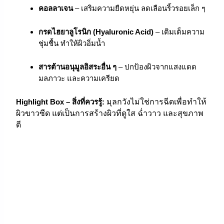
คอลลาเจน
– เสริมความยืดหยุ่น ลดเลือนริ้วรอยเล็ก ๆ
กรดไฮยาลูโรนิก (Hyaluronic Acid)
– เติมเต็มความ
ชุ่มชื้น ทำให้ผิวอิ่มน้ำ
สารต้านอนุมูลอิสระอื่น ๆ
– ปกป้องผิวจากแสงแดด
มลภาวะ และความเครียด
Highlight Box – สิ่งที่ควรรู้:
มุลกวังไม่ใช่การฉีดเพื่อทำให้
ผิวขาวซีด แต่เป็นการสร้างผิวที่ดูใส ฉ่ำวาว และสุขภาพ
ดี