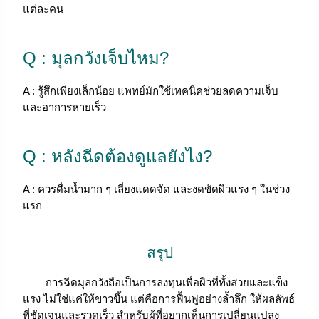
แต่ละคน
Q : มุลกวังเจ็บไหม?
A : รู้สึกเพียงเล็กน้อย แพทย์มักใช้เทคนิคช่วยลดความเจ็บ
และอาการหายเร็ว
Q : หลังฉีดต้องดูแลยังไง?
A : ควรดื่มน้ำมาก ๆ เลี่ยงแดดจัด และงดขัดผิวแรง ๆ ในช่วง
แรก
สรุป
การฉีดมุลกวังถือเป็นการลงทุนเพื่อผิวที่ทั้งสวยและแข็ง
แรง ไม่ใช่แค่ให้ขาวขึ้น แต่คือการฟื้นฟูอย่างล้ำลึก ให้ผลลัพธ์
ที่ชัดเจนและรวดเร็ว สำหรับผู้ที่อยากเห็นการเปลี่ยนแปลง