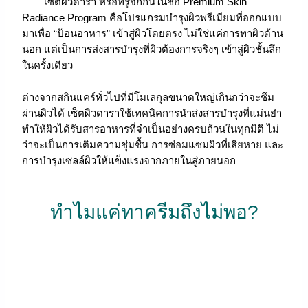
เซ็ตผิวดารา หรือที่รู้จักกันในชื่อ Premium Skin
Radiance Program คือโปรแกรมบำรุงผิวพรีเมียมที่ออกแบบ
มาเพื่อ “ป้อนอาหาร” เข้าสู่ผิวโดยตรง ไม่ใช่แค่การทาผิวด้าน
นอก แต่เป็นการส่งสารบำรุงที่ผิวต้องการจริงๆ เข้าสู่ผิวชั้นลึก
ในครั้งเดียว
ต่างจากสกินแคร์ทั่วไปที่มีโมเลกุลขนาดใหญ่เกินกว่าจะซึม
ผ่านผิวได้ เซ็ตผิวดาราใช้เทคนิคการนำส่งสารบำรุงที่แม่นยำ
ทำให้ผิวได้รับสารอาหารที่จำเป็นอย่างครบถ้วนในทุกมิติ ไม่
ว่าจะเป็นการเติมความชุ่มชื้น การซ่อมแซมผิวที่เสียหาย และ
การบำรุงเซลล์ผิวให้แข็งแรงจากภายในสู่ภายนอก
ทำไมแค่ทาครีมถึงไม่พอ?