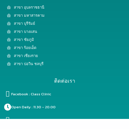
สาขา อุบลราชธานี
สาขา มหาสารคาม
สาขา บุรีรัมย์
สาขา บางแสน
สาขา ชัยภูมิ
สาขา ร้อยเอ็ด
สาขา เชียงราย
สาขา บ่อวิน ชลบุรี
ติดต่อเรา
Facebook : Class Clinic
Open Daily : 11.30 - 20.00
Line ID : @classclinic​