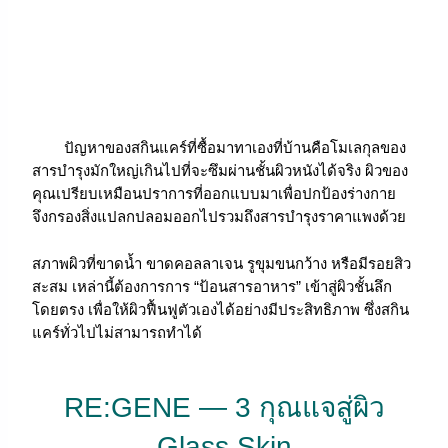
ปัญหาของสกินแคร์ที่ซื้อมาทาเองที่บ้านคือโมเลกุลของ
สารบำรุงมักใหญ่เกินไปที่จะซึมผ่านชั้นผิวหนังได้จริง ผิวของ
คุณเปรียบเหมือนปราการที่ออกแบบมาเพื่อปกป้องร่างกาย
จึงกรองสิ่งแปลกปลอมออกไปรวมถึงสารบำรุงราคาแพงด้วย
สภาพผิวที่ขาดน้ำ ขาดคอลลาเจน รูขุมขนกว้าง หรือมีรอยสิว
สะสม เหล่านี้ต้องการการ “ป้อนสารอาหาร” เข้าสู่ผิวชั้นลึก
โดยตรง เพื่อให้ผิวฟื้นฟูตัวเองได้อย่างมีประสิทธิภาพ ซึ่งสกิน
แคร์ทั่วไปไม่สามารถทำได้
RE:GENE — 3 กุณแจสู่ผิว
Glass Skin