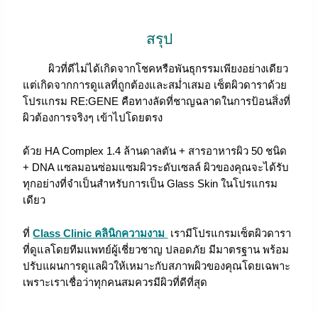
สรุป
ผิวที่ดีไม่ได้เกิดจากโชคหรือพันธุกรรมเพียงอย่างเดียว
แต่เกิดจากการดูแลที่ถูกต้องและสม่ำเสมอ เซ็ตผิวดาราด้วย
โปรแกรม RE:GENE คือทางลัดที่ชาญฉลาดในการป้อนสิ่งที่
ผิวต้องการจริงๆ เข้าไปโดยตรง
ด้วย HA Complex 1.4 ล้านดาลตัน + สารอาหารผิว 50 ชนิด
+ DNA แซลมอนซ่อมแซมผิวระดับเซลล์ ผิวของคุณจะได้รับ
ทุกอย่างที่จำเป็นสำหรับการเป็น Glass Skin ในโปรแกรม
เดียว
ที่
Class Clinic
คลินิกความงาม
เรามีโปรแกรมเซ็ตผิวดารา
ที่ดูแลโดยทีมแพทย์ผู้เชี่ยวชาญ ปลอดภัย มีมาตรฐาน พร้อม
ปรับแผนการดูแลผิวให้เหมาะกับสภาพผิวของคุณโดยเฉพาะ
เพราะเราเชื่อว่าทุกคนสมควรมีผิวที่ดีที่สุด