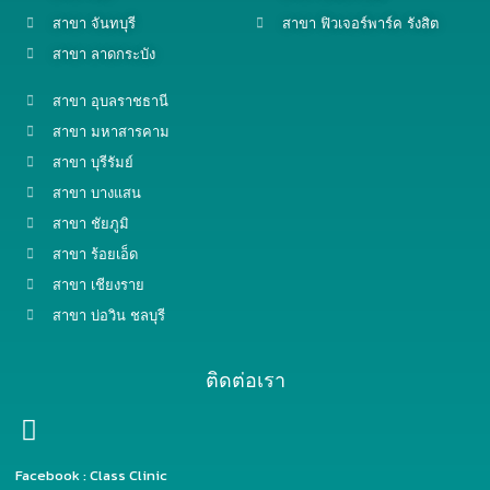
สาขา จันทบุรี
สาขา ฟิวเจอร์พาร์ค รังสิต
สาขา ลาดกระบัง
สาขา อุบลราชธานี
สาขา มหาสารคาม
สาขา บุรีรัมย์
สาขา บางแสน
สาขา ชัยภูมิ
สาขา ร้อยเอ็ด
สาขา เชียงราย
สาขา บ่อวิน ชลบุรี
ติดต่อเรา
Facebook : Class Clinic