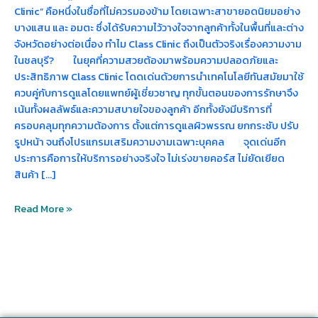
Clinic” คือหนึ่งในชื่อที่ไม่ควรมองข้าม โดยเฉพาะสาขายอดนิยมอย่าง
บางแสน และ อมตะ ซึ่งได้รับความไว้วางใจจากลูกค้าทั้งในพื้นที่และต่าง
จังหวัดอย่างต่อเนื่อง ทำไม Class Clinic ถึงเป็นตัวจริงเรื่องความงาม
ในชลบุรี? ในยุคที่ความสวยต้องมาพร้อมความปลอดภัยและ
ประสิทธิภาพ Class Clinic โดดเด่นด้วยการนำเทคโนโลยีทันสมัยมาใช้
ควบคู่กับการดูแลโดยแพทย์ผู้เชี่ยวชาญ ทุกขั้นตอนของการรักษาจึง
เน้นทั้งผลลัพธ์และความสบายใจของลูกค้า อีกทั้งยังมีบริการที่
ครอบคลุมทุกความต้องการ ตั้งแต่การดูแลผิวพรรณ ยกกระชับ ปรับ
รูปหน้า จนถึงโปรแกรมเสริมความงามเฉพาะบุคคล จุดเด่นอีก
ประการคือการให้บริการอย่างจริงใจ ไม่เร่งขายคอร์ส ไม่ยัดเยียด
สินค้า […]
Read More »