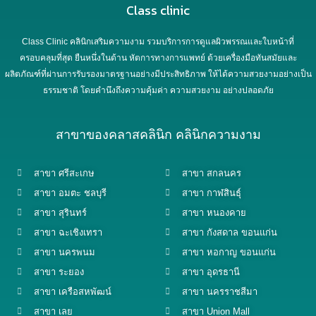
Class clinic
Class Clinic คลินิกเสริมความงาม รวมบริการการดูแลผิวพรรณและใบหน้าที่
ครอบคลุมที่สุด ยืนหนึ่งในด้าน หัตการทางการแพทย์ ด้วยเครื่องมือทันสมัยและ
ผลิตภัณฑ์ที่ผ่านการรับรองมาตรฐานอย่างมีประสิทธิภาพ ให้ได้ความสวยงามอย่างเป็น
ธรรมชาติ โดยคำนึงถึงความคุ้มค่า ความสวยงาม อย่างปลอดภัย
สาขาของคลาสคลินิก คลินิกความงาม
สาขา ศรีสะเกษ
สาขา สกลนคร
สาขา อมตะ ชลบุรี
สาขา กาฬสินธุ์
สาขา สุรินทร์
สาขา หนองคาย
สาขา ฉะเชิงเทรา
สาขา กังสดาล ขอนแก่น
สาขา นครพนม
สาขา หอกาญ ขอนแก่น
สาขา ระยอง
สาขา อุดรธานี
สาขา เครือสหพัฒน์
สาขา นครราชสีมา
สาขา เลย
สาขา Union Mall