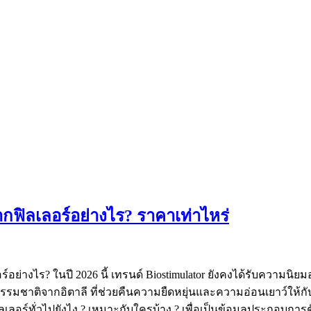
กฟิลเลอร์อย่างไร? ราคาเท่าไหร่
่างไร? ในปี 2026 นี้ เทรนด์ Biostimulator ยังคงได้รับความนิยมอย
รรมชาติจากอิตาลี ที่ช่วยคืนความยืดหยุ่นและความอ่อนเยาว์ให้กั
ากฟิลเลอร์ทั่วไปยังไง ? เหมาะกับใครบ้าง ? เพื่อเป็นข้อมูลประก