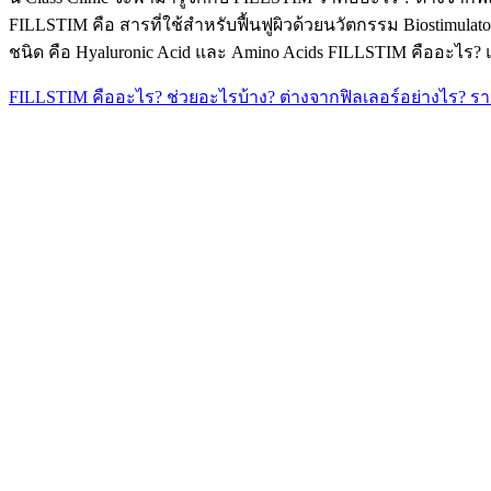
FILLSTIM คือ สารที่ใช้สำหรับฟื้นฟูผิวด้วยนวัตกรรม Biostimu
ชนิด คือ Hyaluronic Acid และ Amino Acids FILLSTIM คืออะไร? แต
FILLSTIM คืออะไร? ช่วยอะไรบ้าง? ต่างจากฟิลเลอร์อย่างไร? รา