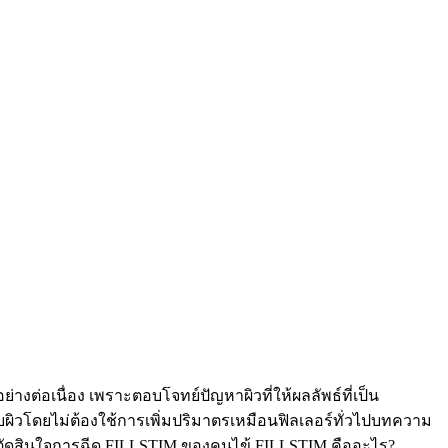
่างต่อเนื่อง เพราะตอบโจทย์ปัญหาผิวที่ให้ผลลัพธ์ที่เป็น
บผิวโดยไม่ต้องใช้การเพิ่มปริมาตรเหมือนฟิลเลอร์ทั่วไปบทความ
อบการตัดสินใจการฉีด FILLSTIM ของคนไข้ FILLSTIM คืออะไร?