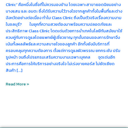
Clinic” คือหนึ่งในชื่อที่ไม่ควรมองข้าม โดยเฉพาะสาขายอดนิยมอย่าง
บางแสน และ อมตะ ซึ่งได้รับความไว้วางใจจากลูกค้าทั้งในพื้นที่และต่าง
จังหวัดอย่างต่อเนื่อง ทำไม Class Clinic ถึงเป็นตัวจริงเรื่องความงาม
ในชลบุรี? ในยุคที่ความสวยต้องมาพร้อมความปลอดภัยและ
ประสิทธิภาพ Class Clinic โดดเด่นด้วยการนำเทคโนโลยีทันสมัยมาใช้
ควบคู่กับการดูแลโดยแพทย์ผู้เชี่ยวชาญ ทุกขั้นตอนของการรักษาจึง
เน้นทั้งผลลัพธ์และความสบายใจของลูกค้า อีกทั้งยังมีบริการที่
ครอบคลุมทุกความต้องการ ตั้งแต่การดูแลผิวพรรณ ยกกระชับ ปรับ
รูปหน้า จนถึงโปรแกรมเสริมความงามเฉพาะบุคคล จุดเด่นอีก
ประการคือการให้บริการอย่างจริงใจ ไม่เร่งขายคอร์ส ไม่ยัดเยียด
สินค้า […]
Read More »