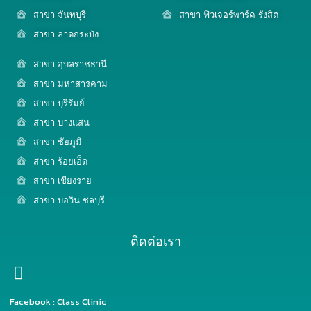
สาขา จันทบุรี
สาขา ฟิวเจอร์พาร์ค รังสิต
สาขา ลาดกระบัง
สาขา อุบลราชธานี
สาขา มหาสารคาม
สาขา บุรีรัมย์
สาขา บางแสน
สาขา ชัยภูมิ
สาขา ร้อยเอ็ด
สาขา เชียงราย
สาขา บ่อวิน ชลบุรี
ติดต่อเรา
Facebook : Class Clinic