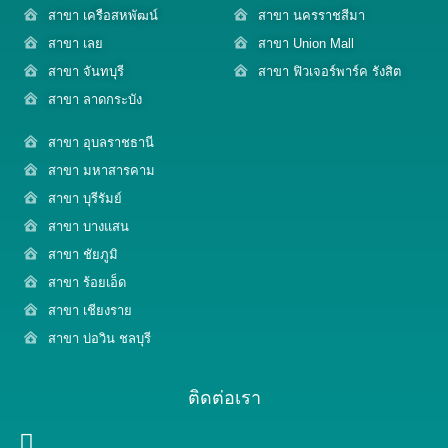
สาขา เครือสหพัฒน์
สาขา นครราชสีมา
สาขา เลย
สาขา Union Mall
สาขา จันทบุรี
สาขา ฟิวเจอร์พาร์ค รังสิต
สาขา ลาดกระบัง
สาขา อุบลราชธานี
สาขา มหาสารคาม
สาขา บุรีรัมย์
สาขา บางแสน
สาขา ชัยภูมิ
สาขา ร้อยเอ็ด
สาขา เชียงราย
สาขา บ่อวิน ชลบุรี
ติดต่อเรา