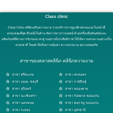
Class clinic
Class Clinic คลินิกเสริมความงาม รวมบริการการดูแลผิวพรรณและใบหน้าที่
ครอบคลุมที่สุด ยืนหนึ่งในด้าน หัตการทางการแพทย์ ด้วยเครื่องมือทันสมัยและ
ผลิตภัณฑ์ที่ผ่านการรับรองมาตรฐานอย่างมีประสิทธิภาพ ให้ได้ความสวยงามอย่างเป็น
ธรรมชาติ โดยคำนึงถึงความคุ้มค่า ความสวยงาม อย่างปลอดภัย
สาขาของคลาสคลินิก คลินิกความงาม
สาขา ศรีสะเกษ
สาขา สกลนคร
สาขา อมตะ ชลบุรี
สาขา กาฬสินธุ์
สาขา สุรินทร์
สาขา หนองคาย
สาขา ฉะเชิงเทรา
สาขา กังสดาล ขอนแก่น
สาขา นครพนม
สาขา หอกาญ ขอนแก่น
สาขา ระยอง
สาขา อุดรธานี