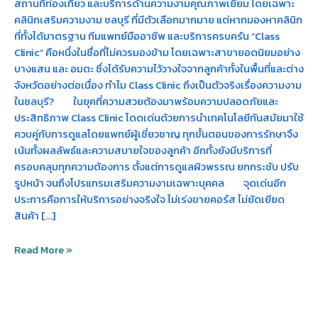
สถานที่ท่องเที่ยว และบริการด้านความงามคุณภาพเยี่ยม โดยเฉพาะ
คลินิกเสริมความงาม ชลบุรี ที่มีตัวเลือกมากมาย แต่หากมองหาคลินิก
ที่ทั้งได้มาตรฐาน ทีมแพทย์มืออาชีพ และบริการครบครัน “Class
Clinic” คือหนึ่งในชื่อที่ไม่ควรมองข้าม โดยเฉพาะสาขายอดนิยมอย่าง
บางแสน และ อมตะ ซึ่งได้รับความไว้วางใจจากลูกค้าทั้งในพื้นที่และต่าง
จังหวัดอย่างต่อเนื่อง ทำไม Class Clinic ถึงเป็นตัวจริงเรื่องความงาม
ในชลบุรี? ในยุคที่ความสวยต้องมาพร้อมความปลอดภัยและ
ประสิทธิภาพ Class Clinic โดดเด่นด้วยการนำเทคโนโลยีทันสมัยมาใช้
ควบคู่กับการดูแลโดยแพทย์ผู้เชี่ยวชาญ ทุกขั้นตอนของการรักษาจึง
เน้นทั้งผลลัพธ์และความสบายใจของลูกค้า อีกทั้งยังมีบริการที่
ครอบคลุมทุกความต้องการ ตั้งแต่การดูแลผิวพรรณ ยกกระชับ ปรับ
รูปหน้า จนถึงโปรแกรมเสริมความงามเฉพาะบุคคล จุดเด่นอีก
ประการคือการให้บริการอย่างจริงใจ ไม่เร่งขายคอร์ส ไม่ยัดเยียด
สินค้า […]
Read More »