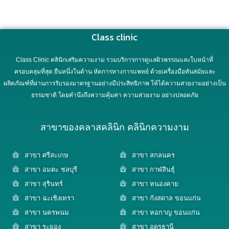
Class clinic
Class Clinic คลินิกเสริมความงาม รวมบริการการดูแลผิวพรรณและใบหน้าที่
ครอบคลุมที่สุด ยืนหนึ่งในด้าน หัตการทางการแพทย์ ด้วยเครื่องมือทันสมัยและ
ผลิตภัณฑ์ที่ผ่านการรับรองมาตรฐานอย่างมีประสิทธิภาพ ให้ได้ความสวยงามอย่างเป็น
ธรรมชาติ โดยคำนึงถึงความคุ้มค่า ความสวยงาม อย่างปลอดภัย
สาขาของคลาสคลินิก คลินิกความงาม
สาขา ศรีสะเกษ
สาขา สกลนคร
สาขา อมตะ ชลบุรี
สาขา กาฬสินธุ์
สาขา สุรินทร์
สาขา หนองคาย
สาขา ฉะเชิงเทรา
สาขา กังสดาล ขอนแก่น
สาขา นครพนม
สาขา หอกาญ ขอนแก่น
สาขา ระยอง
สาขา อุดรธานี