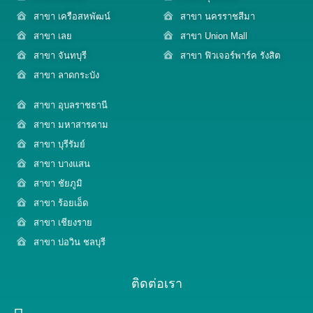
สาขา เครือสหพัฒน์
สาขา นครราชสีมา
สาขา เลย
สาขา Union Mall
สาขา จันทบุรี
สาขา ฟิวเจอร์พาร์ค รังสิต
สาขา ลาดกระบัง
สาขา อุบลราชธานี
สาขา มหาสารคาม
สาขา บุรีรัมย์
สาขา บางแสน
สาขา ชัยภูมิ
สาขา ร้อยเอ็ด
สาขา เชียงราย
สาขา บ่อวิน ชลบุรี
ติดต่อเรา