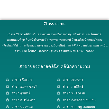
Class clinic
Class Clinic คลินิกเสริมความงาม รวมบริการการดูแลผิวพรรณและใบหน้าที่
ครอบคลุมที่สุด ยืนหนึ่งในด้าน หัตการทางการแพทย์ ด้วยเครื่องมือทันสมัยและ
ผลิตภัณฑ์ที่ผ่านการรับรองมาตรฐานอย่างมีประสิทธิภาพ ให้ได้ความสวยงามอย่างเป็น
ธรรมชาติ โดยคำนึงถึงความคุ้มค่า ความสวยงาม อย่างปลอดภัย
สาขาของคลาสคลินิก คลินิกความงาม
สาขา ศรีสะเกษ
สาขา สกลนคร
สาขา อมตะ ชลบุรี
สาขา กาฬสินธุ์
สาขา สุรินทร์
สาขา หนองคาย
สาขา ฉะเชิงเทรา
สาขา กังสดาล ขอนแก่น
สาขา นครพนม
สาขา หอกาญ ขอนแก่น