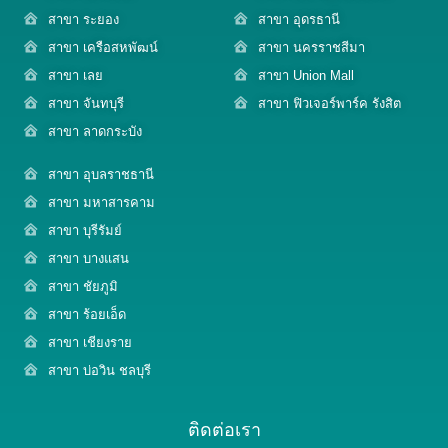
สาขา ระยอง
สาขา อุดรธานี
สาขา เครือสหพัฒน์
สาขา นครราชสีมา
สาขา เลย
สาขา Union Mall
สาขา จันทบุรี
สาขา ฟิวเจอร์พาร์ค รังสิต
สาขา ลาดกระบัง
สาขา อุบลราชธานี
สาขา มหาสารคาม
สาขา บุรีรัมย์
สาขา บางแสน
สาขา ชัยภูมิ
สาขา ร้อยเอ็ด
สาขา เชียงราย
สาขา บ่อวิน ชลบุรี
ติดต่อเรา