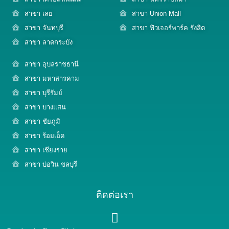
สาขา เลย
สาขา Union Mall
สาขา จันทบุรี
สาขา ฟิวเจอร์พาร์ค รังสิต
สาขา ลาดกระบัง
สาขา อุบลราชธานี
สาขา มหาสารคาม
สาขา บุรีรัมย์
สาขา บางแสน
สาขา ชัยภูมิ
สาขา ร้อยเอ็ด
สาขา เชียงราย
สาขา บ่อวิน ชลบุรี
ติดต่อเรา