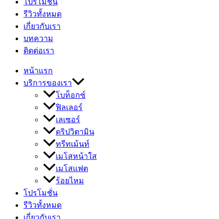
โปรโมชั่น
รีวิวทั้งหมด
เกี่ยวกับเรา
บทความ
ติดต่อเรา
หน้าแรก
บริการของเรา
โบท็อกซ์
ฟิลเลอร์
เลเซอร์
ดริปวิตามิน
ทรีทเม้นท์
เมโสหน้าใส
เมโสแฟต
ร้อยไหม
โปรโมชั่น
รีวิวทั้งหมด
เกี่ยวกับเรา