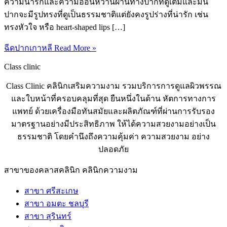
ความน่ารักและความอ่อนหวานผ่านทางปากที่ดูเต็มและมน
ปากจะมีรูปทรงที่ดูเป็นธรรมชาติแต่ยังคงรูปร่างที่น่ารัก เช่น
ทรงหัวใจ หรือ heart-shaped lips […]
ฉีดปากเกาหลี
Read More »
Class clinic
Class Clinic คลินิกเสริมความงาม รวมบริการการดูแลผิวพรรณ
และใบหน้าที่ครอบคลุมที่สุด ยืนหนึ่งในด้าน หัตการทางการ
แพทย์ ด้วยเครื่องมือทันสมัยและผลิตภัณฑ์ที่ผ่านการรับรอง
มาตรฐานอย่างมีประสิทธิภาพ ให้ได้ความสวยงามอย่างเป็น
ธรรมชาติ โดยคำนึงถึงความคุ้มค่า ความสวยงาม อย่าง
ปลอดภัย
สาขาของคลาสคลินิก คลินิกความงาม
สาขา ศรีสะเกษ
สาขา อมตะ ชลบุรี
สาขา สุรินทร์