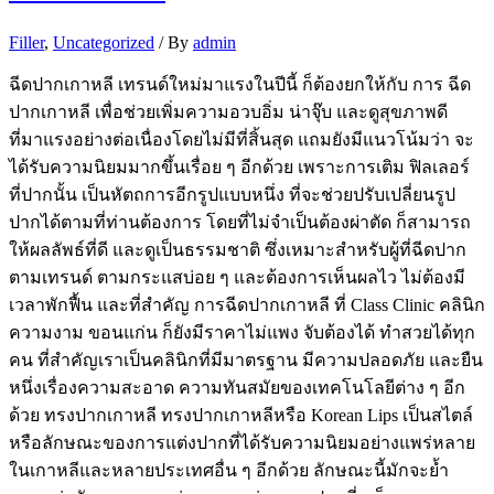
Filler
,
Uncategorized
/ By
admin
ฉีดปากเกาหลี เทรนด์ใหม่มาแรงในปีนี้ ก็ต้องยกให้กับ การ ฉีด
ปากเกาหลี เพื่อช่วยเพิ่มความอวบอิ่ม น่าจุ๊บ และดูสุขภาพดี
ที่มาแรงอย่างต่อเนื่องโดยไม่มีที่สิ้นสุด แถมยังมีแนวโน้มว่า จะ
ได้รับความนิยมมากขึ้นเรื่อย ๆ อีกด้วย เพราะการเติม ฟิลเลอร์
ที่ปากนั้น เป็นหัตถการอีกรูปแบบหนึ่ง ที่จะช่วยปรับเปลี่ยนรูป
ปากได้ตามที่ท่านต้องการ โดยที่ไม่จำเป็นต้องผ่าตัด ก็สามารถ
ให้ผลลัพธ์ที่ดี และดูเป็นธรรมชาติ ซึ่งเหมาะสำหรับผู้ที่ฉีดปาก
ตามเทรนด์ ตามกระแสบ่อย ๆ และต้องการเห็นผลไว ไม่ต้องมี
เวลาพักฟื้น และที่สำคัญ การฉีดปากเกาหลี ที่ Class Clinic คลินิก
ความงาม ขอนแก่น ก็ยังมีราคาไม่แพง จับต้องได้ ทำสวยได้ทุก
คน ที่สำคัญเราเป็นคลินิกที่มีมาตรฐาน มีความปลอดภัย และยืน
หนึ่งเรื่องความสะอาด ความทันสมัยของเทคโนโลยีต่าง ๆ อีก
ด้วย ทรงปากเกาหลี ทรงปากเกาหลีหรือ Korean Lips เป็นสไตล์
หรือลักษณะของการแต่งปากที่ได้รับความนิยมอย่างแพร่หลาย
ในเกาหลีและหลายประเทศอื่น ๆ อีกด้วย ลักษณะนี้มักจะย้ำ