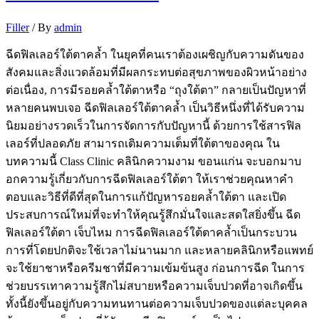
Filler
/ By
admin
ฉีดฟิลเลอร์ใต้ตาคล้ำ ในยุคที่คนเราต้องเผชิญกับความดันของ
สังคมและสิ่งแวดล้อมที่มีผลกระทบต่อสุขภาพของผิวหน้าอย่าง
ต่อเนื่อง, การมีรอยคล้ำใต้ตาหรือ “ถุงใต้ตา” กลายเป็นปัญหาที่
หลายคนพบเจอ ฉีดฟิลเลอร์ใต้ตาคล้ำ เป็นวิธีหนึ่งที่ได้รับความ
นิยมอย่างรวดเร็วในการจัดการกับปัญหานี้ ด้วยการใช้สารฟิล
เลอร์ที่ปลอดภัย สามารถเติมความเต็มที่ใต้ตาของคุณ ใน
บทความนี้ Class Clinic คลินิกความงาม ขอนแก่น จะบอกมาบ
อกความรู้เกี่ยวกับการฉีดฟิลเลอร์ใต้ตา ให้เราช่วยคุณหาคำ
ตอบและวิธีที่ดีที่สุดในการแก้ปัญหารอยคล้ำใต้ตา และเปิด
ประสบการณ์ใหม่ที่จะทำให้คุณรู้สึกมั่นใจและสดใสยิ่งขึ้น ฉีด
ฟิลเลอร์ใต้ตา เจ็บไหม การฉีดฟิลเลอร์ใต้ตาคล้ำเป็นกระบวน
การที่โดยปกติจะใช้เวลาไม่นานมาก และหลายคลินิกหรือแพทย์
จะใช้ยาชาหรือครีมชาที่มีความเข้มข้นสูง ก่อนการฉีด ในการ
ช่วยบรรเทาความรู้สึกไม่สบายหรือความเจ็บปวดที่อาจเกิดขึ้น
ทั้งนี้ยังขึ้นอยู่กับความทนทานต่อความเจ็บปวดของแต่ละบุคคล