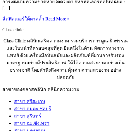
การเติมเต็มความขาดหายใต้ดวงตา ยี่ห้อฟิลเลอร์ที่เป็นที่นิยม :
[…]
ฉีดฟิลเลอร์ใต้ตาคล้ำ
Read More »
Class clinic
Class Clinic คลินิกเสริมความงาม รวมบริการการดูแลผิวพรรณ
และใบหน้าที่ครอบคลุมที่สุด ยืนหนึ่งในด้าน หัตการทางการ
แพทย์ ด้วยเครื่องมือทันสมัยและผลิตภัณฑ์ที่ผ่านการรับรอง
มาตรฐานอย่างมีประสิทธิภาพ ให้ได้ความสวยงามอย่างเป็น
ธรรมชาติ โดยคำนึงถึงความคุ้มค่า ความสวยงาม อย่าง
ปลอดภัย
สาขาของคลาสคลินิก คลินิกความงาม
สาขา ศรีสะเกษ
สาขา อมตะ ชลบุรี
สาขา สุรินทร์
สาขา ฉะเชิงเทรา
สาขา นครพนม