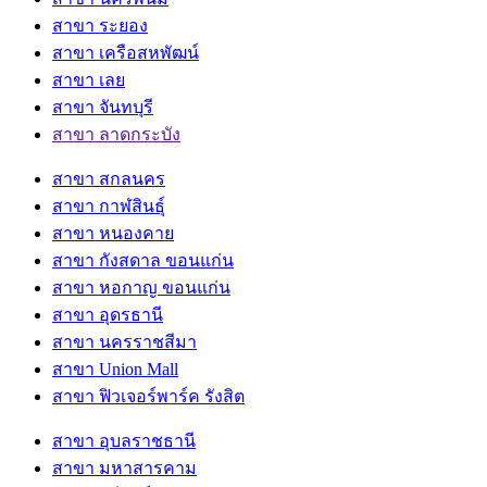
สาขา ระยอง
สาขา เครือสหพัฒน์
สาขา เลย
สาขา จันทบุรี
สาขา ลาดกระบัง
สาขา สกลนคร
สาขา กาฬสินธุ์
สาขา หนองคาย
สาขา กังสดาล ขอนแก่น
สาขา หอกาญ ขอนแก่น
สาขา อุดรธานี
สาขา นครราชสีมา
สาขา Union Mall
สาขา ฟิวเจอร์พาร์ค รังสิต
สาขา อุบลราชธานี
สาขา มหาสารคาม