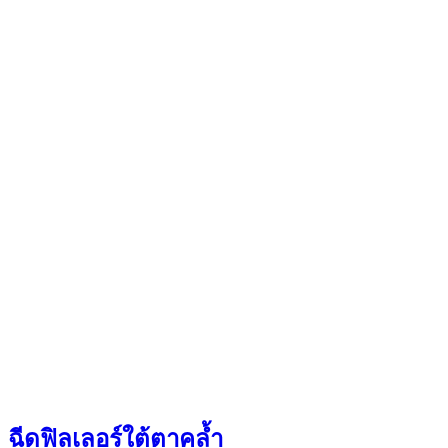
ฉีดฟิลเลอร์ใต้ตาคล้ำ