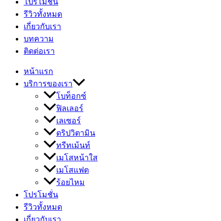
โปรโมชั่น
รีวิวทั้งหมด
เกี่ยวกับเรา
บทความ
ติดต่อเรา
หน้าแรก
บริการของเรา
โบท็อกซ์
ฟิลเลอร์
เลเซอร์
ดริปวิตามิน
ทรีทเม้นท์
เมโสหน้าใส
เมโสแฟต
ร้อยไหม
โปรโมชั่น
รีวิวทั้งหมด
เกี่ยวกับเรา