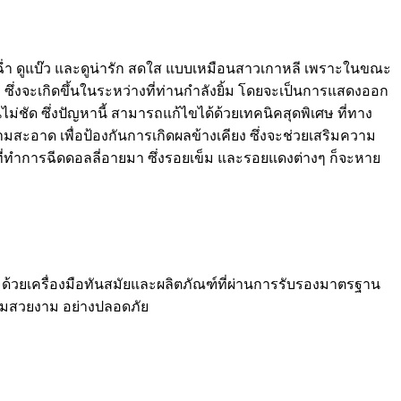
ฉ่ำ ดูแบ๊ว และดูน่ารัก สดใส แบบเหมือนสาวเกาหลี เพราะในขณะ
าง ซึ่งจะเกิดขึ้นในระหว่างที่ท่านกำลังยิ้ม โดยจะเป็นการแสดงออก
ไม่ชัด ซึ่งปัญหานี้ สามารถแก้ไขได้ด้วยเทคนิคสุดพิเศษ ที่ทาง
ามสะอาด เพื่อป้องกันการเกิดผลข้างเคียง ซึ่งจะช่วยเสริมความ
ที่ทำการฉีดดอลลี่อายมา ซึ่งรอยเข็ม และรอยแดงต่างๆ ก็จะหาย
ด้วยเครื่องมือทันสมัยและผลิตภัณฑ์ที่ผ่านการรับรองมาตรฐาน
วามสวยงาม อย่างปลอดภัย