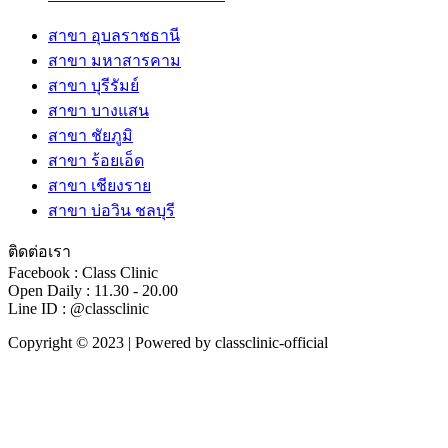
สาขา อุบลราชธานี
สาขา มหาสารคาม
สาขา บุรีรัมย์
สาขา บางแสน
สาขา ชัยภูมิ
สาขา ร้อยเอ็ด
สาขา เชียงราย
สาขา บ่อวิน ชลบุรี
ติดต่อเรา
Facebook : Class Clinic
Open Daily : 11.30 - 20.00
Line ID : @classclinic​
Copyright © 2023 | Powered by classclinic-official