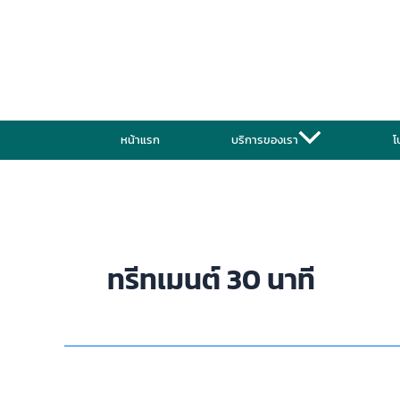
Skip
to
content
หน้าแรก
บริการของเรา
โ
ทรีทเมนต์ 30 นาที
เคล็ด