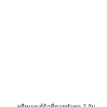
ทรีทเมนต์ผิวที่ควรทำทุก 7 วัน