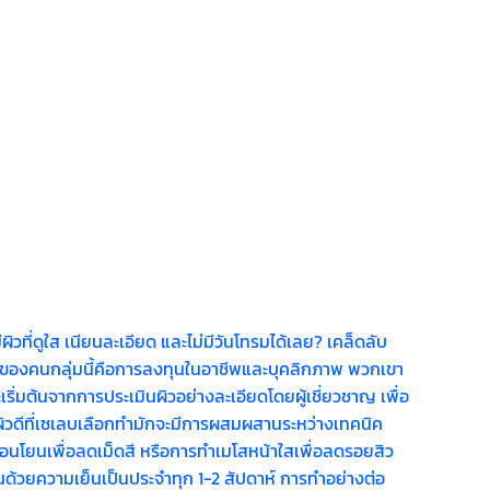
ที่ดูใส เนียนละเอียด และไม่มีวันโทรมได้เลย? เคล็ดลับ
ลผิวของคนกลุ่มนี้คือการลงทุนในอาชีพและบุคลิกภาพ พวกเขา
เริ่มต้นจากการประเมินผิวอย่างละเอียดโดยผู้เชี่ยวชาญ เพื่อ
วดีที่เซเลบเลือกทำมักจะมีการผสมผสานระหว่างเทคนิค
อ่อนโยนเพื่อลดเม็ดสี หรือการทำเมโสหน้าใสเพื่อลดรอยสิว
นด้วยความเย็นเป็นประจำทุก 1-2 สัปดาห์ การทำอย่างต่อ