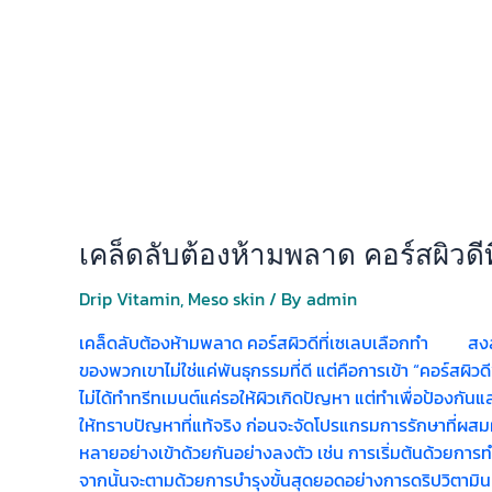
เคล็ดลับต้องห้ามพลาด คอร์สผิวดี
Drip Vitamin
,
Meso skin
/ By
admin
เคล็ดลับต้องห้ามพลาด คอร์สผิวดีที่เซเลบเลือกทำ สงสัยไห
ของพวกเขาไม่ใช่แค่พันธุกรรมที่ดี แต่คือการเข้า “คอร์สผ
ไม่ได้ทำทรีทเมนต์แค่รอให้ผิวเกิดปัญหา แต่ทำเพื่อป้องกันแ
ให้ทราบปัญหาที่แท้จริง ก่อนจะจัดโปรแกรมการรักษาที่ผ
หลายอย่างเข้าด้วยกันอย่างลงตัว เช่น การเริ่มต้นด้วยการท
จากนั้นจะตามด้วยการบำรุงขั้นสุดยอดอย่างการดริปวิตามินผ