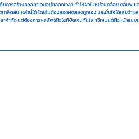
ะตุ้นการสร้างคอลลาเจนอยู่ตลอดเวลา ทำให้ผิวไม่หย่อนคล้อย ดูอิ่มฟู แล
ยอดเคล็ดลับเหล่านี้ได้ โดยไม่ต้องลองผิดลองถูกเอง และมั่นใจได้เลยว่าผ
จำกัด แต่ต้องการผลลัพธ์ผิวใสที่ชัดเจนทันใจ ทรีทเมนต์ผิวหน้าแบบเร่