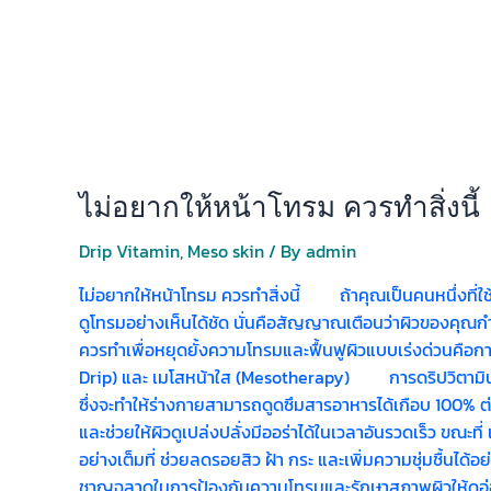
ไม่อยากให้หน้าโทรม ควรทำสิ่งนี้
Drip Vitamin
,
Meso skin
/ By
admin
ไม่อยากให้หน้าโทรม ควรทำสิ่งนี้ ถ้าคุณเป็นคนหนึ่งที่ใช้
ดูโทรมอย่างเห็นได้ชัด นั่นคือสัญญาณเตือนว่าผิวของคุณกำล
ควรทำเพื่อหยุดยั้งความโทรมและฟื้นฟูผิวแบบเร่งด่วนคือกา
Drip) และ เมโสหน้าใส (Mesotherapy) การดริปวิตามินผิวเ
ซึ่งจะทำให้ร่างกายสามารถดูดซึมสารอาหารได้เกือบ 100% ต่
และช่วยให้ผิวดูเปล่งปลั่งมีออร่าได้ในเวลาอันรวดเร็ว ขณะที
อย่างเต็มที่ ช่วยลดรอยสิว ฝ้า กระ และเพิ่มความชุ่มชื้น
ชาญฉลาดในการป้องกันความโทรมและรักษาสภาพผิวให้ดูอ่อนเ