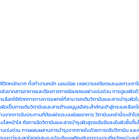
ชีวิตหนักมาก ทั้งทำงานหนัก นอนน้อย เจอความเครียดและมลภาวะถาโถมใส่
ังขาดสารอาหารและต้องการการซ่อมแซมอย่างเร่งด่วน การดูแลผิวด้วยวิธี
รเลือกใช้หัตถการทางการแพทย์ที่สามารถเติมวิตามินและสารบำรุงผิวในปริ
ป็นการเติมวิตามินและสารต้านอนุมูลอิสระสำคัญเข้าสู่กระแสเลือดโดยต
างจากการรับประทานที่ต้องผ่านระบบย่อยอาหาร วิตามินเหล่านี้จะเข้าไ
่ เมโสหน้าใส คือการฉีดวิตามินและสารบำรุงผิวสูตรเข้มข้นลงในผิวชั้นตื้
ได้อย่างเร่งด่วน การผสมผสานการบำรุงจากภายในด้วยการดริปวิตามิน แล
ยาว์และสดใสอยู่เสมอ แม้จะต้องเผชิญกับตารางงานที่หนักหน่วงแค่ไหน