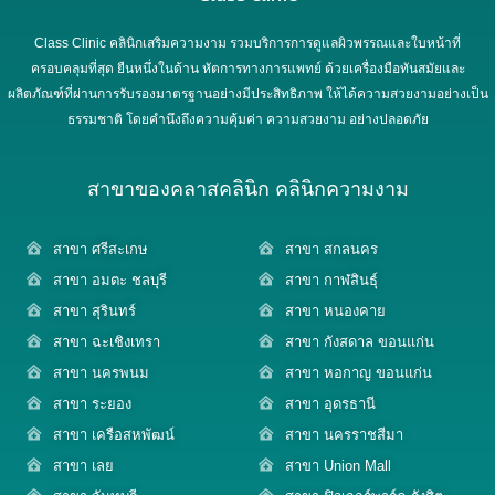
Class Clinic คลินิกเสริมความงาม รวมบริการการดูแลผิวพรรณและใบหน้าที่
ครอบคลุมที่สุด ยืนหนึ่งในด้าน หัตการทางการแพทย์ ด้วยเครื่องมือทันสมัยและ
ผลิตภัณฑ์ที่ผ่านการรับรองมาตรฐานอย่างมีประสิทธิภาพ ให้ได้ความสวยงามอย่างเป็น
ธรรมชาติ โดยคำนึงถึงความคุ้มค่า ความสวยงาม อย่างปลอดภัย
สาขาของคลาสคลินิก คลินิกความงาม
สาขา ศรีสะเกษ
สาขา สกลนคร
สาขา อมตะ ชลบุรี
สาขา กาฬสินธุ์
สาขา สุรินทร์
สาขา หนองคาย
สาขา ฉะเชิงเทรา
สาขา กังสดาล ขอนแก่น
สาขา นครพนม
สาขา หอกาญ ขอนแก่น
สาขา ระยอง
สาขา อุดรธานี
สาขา เครือสหพัฒน์
สาขา นครราชสีมา
สาขา เลย
สาขา Union Mall