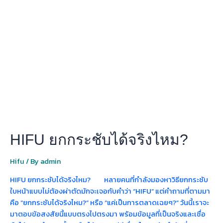
ยก
กระชับ
ได้
จริง
ไหม?
HIFU ยกกระชับได้จริงไหม?
Hifu
/ By
admin
HIFU ยกกระชับได้จริงไหม? หลายคนที่กำลังมองหาวิธียกกระชับ
ใบหน้าแบบไม่ต้องผ่าตัดมักจะเจอกับคำว่า “HIFU” แต่คำถามที่ตามมา
คือ “ยกกระชับได้จริงไหม?” หรือ “แค่เป็นการตลาดเฉยๆ?” วันนี้เราจะ
มาตอบข้อสงสัยนี้แบบตรงไปตรงมา พร้อมข้อมูลที่เป็นจริงและเชื่อ