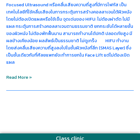
Focused Ultrasound หรือคลื่นเสียงความถี่สูงที่มีการโฟกัส เป็น
เทคโนโลยีที่ใช้คลื่นเสียงในการกระตุ้นการสร้างคอลลาเจนใต้ผิวหนัง
โดยไม่ต้องเปิดแผลหรือใช้เข็ม จุดเด่นของ HIFU: ไม่ต้องผ่าตัด ไม่มี
แผล กระตุ้นการสร้างคอลลาเจนตามธรรมชาติ ยกกระชับได้หลายชั้น
ของผิวหนัง ไม่ต้องพักฟื้นนาน สามารถทำงานได้ปกติ ปลอดภัยสูง มี
ผลข้างเคียงน้อย ผลลัพธ์เป็นธรรมชาติ ไม่ดูเกร็ง HIFU ทำงาน
โดยส่งคลื่นเสียงความถี่สูงลงไปในชั้นผิวหนังที่ลึก (SMAS Layer) ซึ่ง
เป็นชั้นเดียวกับที่ศัลยแพทย์จะทำการยกใน Face Lift แต่ไม่ต้องเปิด
แผล
Read More »
Class clinic