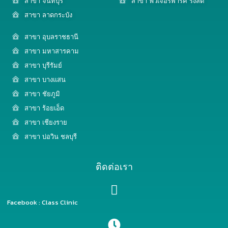
สาขา จันทบุรี
สาขา ฟิวเจอร์พาร์ค รังสิต
สาขา ลาดกระบัง
สาขา อุบลราชธานี
สาขา มหาสารคาม
สาขา บุรีรัมย์
สาขา บางแสน
สาขา ชัยภูมิ
สาขา ร้อยเอ็ด
สาขา เชียงราย
สาขา บ่อวิน ชลบุรี
ติดต่อเรา
Facebook : Class Clinic