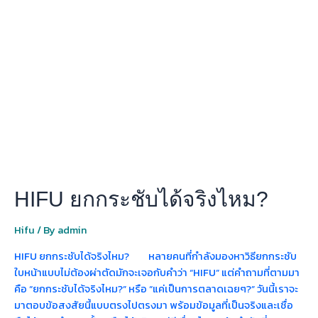
ยก
กระชับ
ได้
จริง
ไหม?
HIFU ยกกระชับได้จริงไหม?
Hifu
/ By
admin
HIFU ยกกระชับได้จริงไหม? หลายคนที่กำลังมองหาวิธียกกระชับ
ใบหน้าแบบไม่ต้องผ่าตัดมักจะเจอกับคำว่า “HIFU” แต่คำถามที่ตามมา
คือ “ยกกระชับได้จริงไหม?” หรือ “แค่เป็นการตลาดเฉยๆ?” วันนี้เราจะ
มาตอบข้อสงสัยนี้แบบตรงไปตรงมา พร้อมข้อมูลที่เป็นจริงและเชื่อ