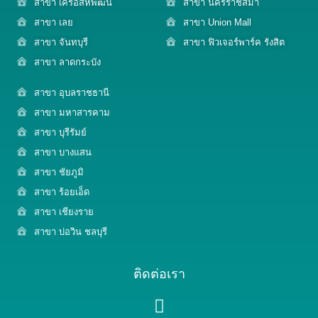
สาขา เครือสหพัฒน์
สาขา นครราชสีมา
สาขา เลย
สาขา Union Mall
สาขา จันทบุรี
สาขา ฟิวเจอร์พาร์ค รังสิต
สาขา ลาดกระบัง
สาขา อุบลราชธานี
สาขา มหาสารคาม
สาขา บุรีรัมย์
สาขา บางแสน
สาขา ชัยภูมิ
สาขา ร้อยเอ็ด
สาขา เชียงราย
สาขา บ่อวิน ชลบุรี
ติดต่อเรา