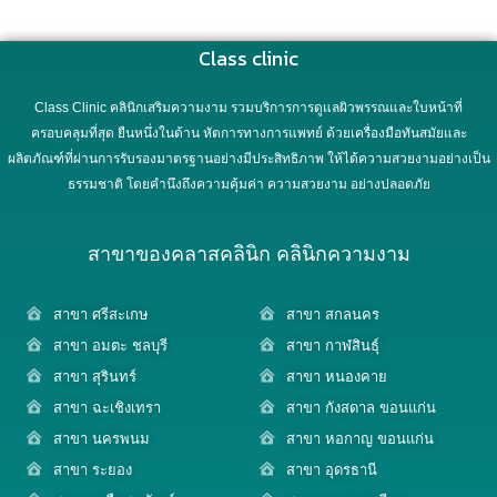
Class clinic
Class Clinic คลินิกเสริมความงาม รวมบริการการดูแลผิวพรรณและใบหน้าที่
ครอบคลุมที่สุด ยืนหนึ่งในด้าน หัตการทางการแพทย์ ด้วยเครื่องมือทันสมัยและ
ผลิตภัณฑ์ที่ผ่านการรับรองมาตรฐานอย่างมีประสิทธิภาพ ให้ได้ความสวยงามอย่างเป็น
ธรรมชาติ โดยคำนึงถึงความคุ้มค่า ความสวยงาม อย่างปลอดภัย
สาขาของคลาสคลินิก คลินิกความงาม
สาขา ศรีสะเกษ
สาขา สกลนคร
สาขา อมตะ ชลบุรี
สาขา กาฬสินธุ์
สาขา สุรินทร์
สาขา หนองคาย
สาขา ฉะเชิงเทรา
สาขา กังสดาล ขอนแก่น
สาขา นครพนม
สาขา หอกาญ ขอนแก่น
สาขา ระยอง
สาขา อุดรธานี