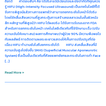
ถือได้ คำตอบสั้นๆ คือ ได้จริง! แต่มีเงื่อนไขและข้อจำกัดที่คุณควร
รู้ HIFU (High-Intensity Focused Ultrasound) เป็นเทคโนโลยีที่ได้
รับการพิสูจน์แล้วทางการแพทย์ว่าสามารถยกกระชับใบหน้าได้จริง
โดยใช้คลื่นเสียงความถี่สูงกระตุ้นการสร้างคอลลาเจนในชั้นผิวหนัง
ลึก หลักฐานที่พิสูจน์ว่า HIFU ได้ผลจริง: ได้รับการรับรองจาก FDA
สำหรับการยกกระชับใบหน้า เทคโนโลยีเดียวกับที่ใช้รักษามะเร็ง (ปรับ
ความเข้มให้เหมาะสม) ผลการศึกษาพบว่าผู้ป่วย 90% มีความพึงพอใจ
กับผลลัพธ์ การติดตามผลระยะยาวแสดงให้เห็นการปรับปรุงที่ต่อ
เนื่อง HIFU ทำงานยังไงถึงยกกระชับได้: HIFU ส่งคลื่นเสียงที่มี
ความเข้มสูงไปยังชั้น SMAS (Superficial Muscular Aponeurotic
System) ซึ่งเป็นชั้นเดียวกับที่ศัลยแพทย์ยกและกระชับในการทำ Face
[…]
Read More »