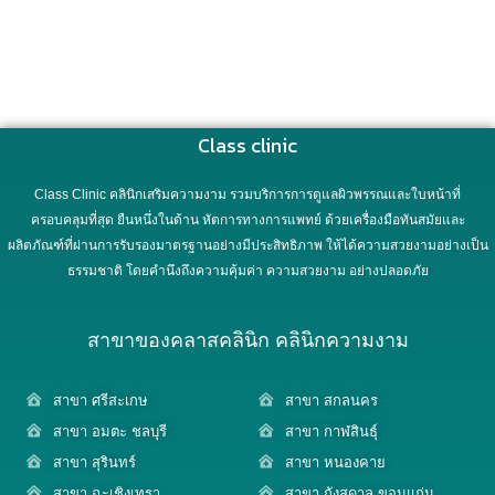
Class clinic
Class Clinic คลินิกเสริมความงาม รวมบริการการดูแลผิวพรรณและใบหน้าที่
ครอบคลุมที่สุด ยืนหนึ่งในด้าน หัตการทางการแพทย์ ด้วยเครื่องมือทันสมัยและ
ผลิตภัณฑ์ที่ผ่านการรับรองมาตรฐานอย่างมีประสิทธิภาพ ให้ได้ความสวยงามอย่างเป็น
ธรรมชาติ โดยคำนึงถึงความคุ้มค่า ความสวยงาม อย่างปลอดภัย
สาขาของคลาสคลินิก คลินิกความงาม
สาขา ศรีสะเกษ
สาขา สกลนคร
สาขา อมตะ ชลบุรี
สาขา กาฬสินธุ์
สาขา สุรินทร์
สาขา หนองคาย
สาขา ฉะเชิงเทรา
สาขา กังสดาล ขอนแก่น