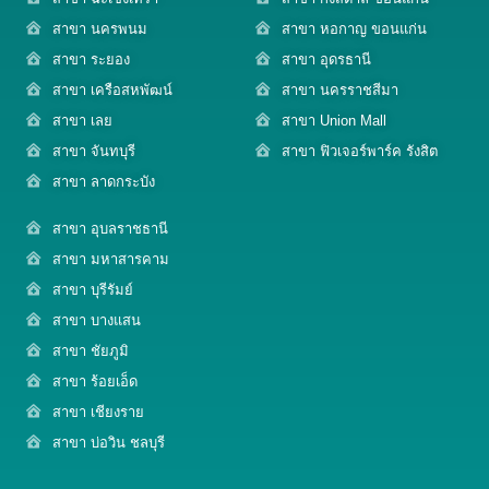
สาขา นครพนม
สาขา หอกาญ ขอนแก่น
สาขา ระยอง
สาขา อุดรธานี
สาขา เครือสหพัฒน์
สาขา นครราชสีมา
สาขา เลย
สาขา Union Mall
สาขา จันทบุรี
สาขา ฟิวเจอร์พาร์ค รังสิต
สาขา ลาดกระบัง
สาขา อุบลราชธานี
สาขา มหาสารคาม
สาขา บุรีรัมย์
สาขา บางแสน
สาขา ชัยภูมิ
สาขา ร้อยเอ็ด
สาขา เชียงราย
สาขา บ่อวิน ชลบุรี